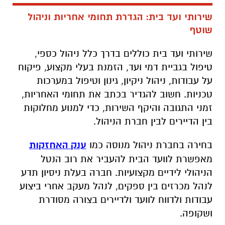
שירותי ועד בית: הגדרת תחומי אחריות וניהול
שוטף
שירותי ועד בית כוללים בדרך כלל ניהול כספי,
טיפול בגביית דמי ועד, הזמנת בעלי מקצוע, פיקוח
על עבודות, ניהול ניקיון, גינון וטיפול במערכות
טכניות. חשוב להגדיר בכתב את תחומי האחריות,
זמני התגובה והיקף השירות, כדי למנוע מחלוקות
בין הדיירים לבין חברת הניהול.
בחירה בחברת ניהול מנוסה כמו
ענק האחזקות
מאפשרת לוועד הבית להעביר את רוב הנטל
הניהולי לידיים מקצועיות. חברה בעלת ניסיון תדע
לנהל מכרזים בין ספקים, לנהל מעקב אחרי ביצוע
עבודות ולדווח לוועד ולדיירים בצורה מסודרת
ושקופה.