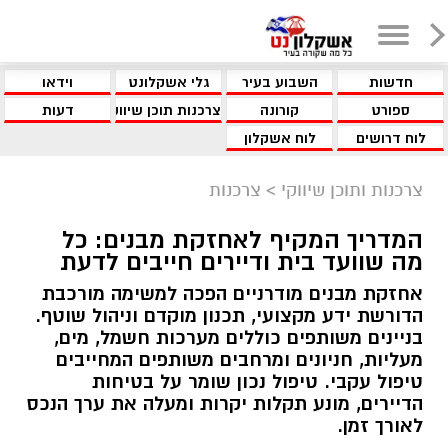
חדשות
השבוע בעיר
גלי אשקלונט
וידאו
ספורט
קורונה
צרכנות תוכן שיווקי
דעות
לוח דרושים
לוח אשקלון
צרכנות ותוכן שיווקי
>
צרכנות
המדריך המקיף לאחזקת מבנים: כל
מה שוועד בית ודיירים חייבים לדעת
אחזקת מבנים מודרניים הפכה למשימה מורכבת
הדורשת ידע מקצועי, תכנון מוקדם וניהול שוטף.
בניינים משותפים כוללים מערכות חשמל, מים,
מעליות, חניונים ומרחבים משותפים המחייבים
טיפול עקבי. טיפול נכון שומר על בטיחות
הדיירים, מונע תקלות יקרות ומעלה את ערך הנכס
לאורך זמן.