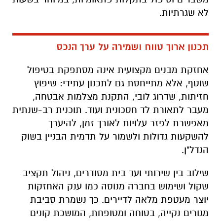
לא שגרתיות.
תכנון ארוך טווח ושמירה על ערך הנכס
אחזקת מבנים מקצועית אינה מסתפקת בטיפול
שוטף, אלא מתייחסת גם לתכנון עתידי: שיפוץ
חזיתות, שדרוג לובי, התקנת מצלמות אבטחה,
מעבר לתאורת לד חסכונית ועוד. תוכנית רב-שנתית
מאפשרת לפזר עלויות לאורך זמן, להיערך
להשקעות גדולות ולשמור על תדמית הבניין בשוק
הנדל"ן.
שילוב בין שירותי ועד בית מסודרים, ניהול תקציב
שקול ושימוש בחברה מנוסה כמו ענק האחזקות
יוצר מעטפת מלאה לדיירים. כך נשמרת סביבת
מגורים נקייה, בטוחה ומטופחת, המושכת קונים