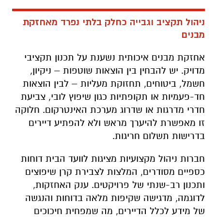
ניהול תקציב וגבייה כחלק בלתי נפרד מאחזקת
מבנים
אחזקת מבנים איכותית נשענת על תכנון תקציבי
מדויק. יש להבחין בין הוצאות שוטפות – ניקיון,
חשמל, ביטוחים, תחזוקת מעליות – לבין הוצאות
חד-פעמיות או תקופתיות כגון שיפוץ לובי, צביעת
חדרי מדרגות או שדרוג מערכת האינטרקום. חלוקה
זו מאפשרת להיערך מראש ולא להפתיע דיירים
בדרישות תשלום חריגות.
חברות ניהול מקצועיות מציגות לוועד הבית דוחות
כספיים מסודרים, המלצות לצבירת קרן שיפוצים
ותכנון רב-שנתי של פרויקטים. ענק האחזקות,
לדוגמה, מדגישה שקיפות מלאה בדוחות והנגשה
של מידע לכלל הדיירים, מה שמפחית חיכוכים