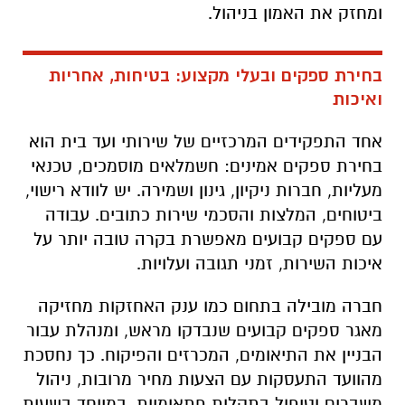
ומחזק את האמון בניהול.
בחירת ספקים ובעלי מקצוע: בטיחות, אחריות
ואיכות
אחד התפקידים המרכזיים של שירותי ועד בית הוא
בחירת ספקים אמינים: חשמלאים מוסמכים, טכנאי
מעליות, חברות ניקיון, גינון ושמירה. יש לוודא רישוי,
ביטוחים, המלצות והסכמי שירות כתובים. עבודה
עם ספקים קבועים מאפשרת בקרה טובה יותר על
איכות השירות, זמני תגובה ועלויות.
חברה מובילה בתחום כמו ענק האחזקות מחזיקה
מאגר ספקים קבועים שנבדקו מראש, ומנהלת עבור
הבניין את התיאומים, המכרזים והפיקוח. כך נחסכת
מהוועד התעסקות עם הצעות מחיר מרובות, ניהול
משברים וטיפול בתקלות פתאומיות, במיוחד בשעות