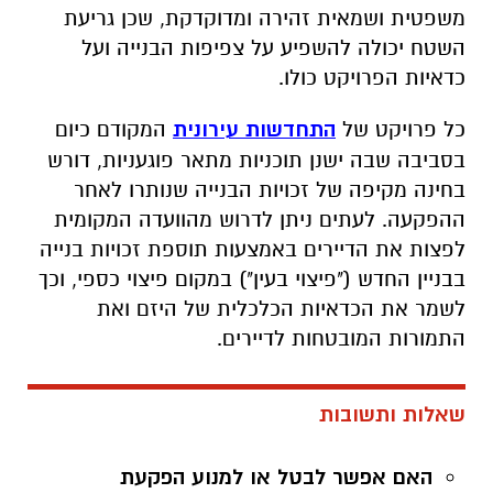
משפטית ושמאית זהירה ומדוקדקת, שכן גריעת
השטח יכולה להשפיע על צפיפות הבנייה ועל
כדאיות הפרויקט כולו.
כל פרויקט של
התחדשות עירונית
המקודם כיום
בסביבה שבה ישנן תוכניות מתאר פוגעניות, דורש
בחינה מקיפה של זכויות הבנייה שנותרו לאחר
ההפקעה. לעתים ניתן לדרוש מהוועדה המקומית
לפצות את הדיירים באמצעות תוספת זכויות בנייה
בבניין החדש ("פיצוי בעין") במקום פיצוי כספי, וכך
לשמר את הכדאיות הכלכלית של היזם ואת
התמורות המובטחות לדיירים.
שאלות ותשובות
האם אפשר לבטל או למנוע הפקעת