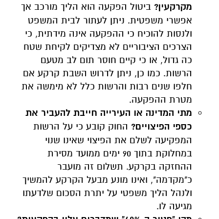
מקרקעין
?
ביטול הפקעה הוא הליך מורכב אך
אפשרי משפטית. ניתן לעתור לבית המשפט
ולנסות להוכיח כי ההפקעה אינה מידתית, כי
הצרכים הציבוריים לא מצדיקים לקיחת שטח
כה גדול, או כי קיים חוסר תום לב מטעם
הרשות. כמו כן, ניתן לדרוש השבת קרקע אם
חלפו שנים רבות והרשות כלל לא מימשה את
מטרת ההפקעה.
מתי המדינה או העירייה חייבת להעביר את
כספי הפיצויים
?
החוק קובע כי על הרשות
המפקיעה לשלם את הפיצוי שאינו שנוי
במחלוקת בתוך 90 ימים ממועד מסירת
ההחזקה בקרקע. תשלום זה מועבר
כ"מקדמה", ואינו מונע מבעל הקרקע להמשיך
ולנהל הליך משפטי על יתרת הסכום שלדעתו
מגיעה לו.