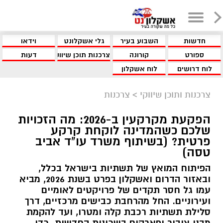
חדשות
השבוע בעיר
גלי אשקלונט
וידאו
ספורט
קורונה
צרכנות תוכן שיווקי
דעות
לוח דרושים
לוח אשקלון
צרכנות ותוכן שיווקי
>
צרכנות
הפקעת מקרקעין ב-2026: מה הזכויות
שלכם כשהמדינה לוקחת קרקע
פרטית? (בשיתוף משרד עו"ד אביב
טסה)
הפיתוח המואץ של תשתיות בישראל בכלל,
ובאזור הדרום ואשקלון בפרט בשנת 2026, מביא
עמו גל חסר תקדים של פרויקטים לאומיים
ועירוניים. החל מהרחבת כבישים מרכזיים, דרך
סלילת תשתיות רכבת קלה ומטרו, ועד להקמת