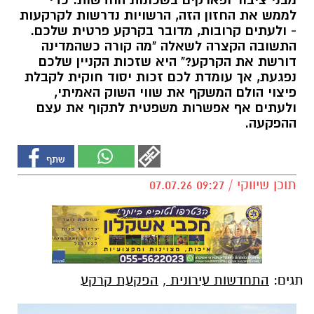
מבני ציבור ופארקים בשכונות החדשות. כדי
לממש את החזון הזה, הרשויות נדרשות לקרקעות
- ולעתים קרובות, מדובר בקרקע פרטית שלכם.
התשובה הקצרה לשאלה "מה קורה כשהמדינה
דורשת את הקרקע?" היא שזכות הקניין שלכם
נפגעת, אך עומדת לכם זכות יסוד חוקית לקבלת
פיצוי הולם המשקף את שווי השוק האמיתי,
ולעתים אף אפשרות משפטית לתקוף את עצם
ההפקעה.
תוכן שיווקי / 09:27 07.07.26
תגים:
התחדשות עירונית
,
הפקעת קרקע