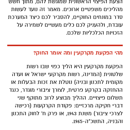
הצעת הפיצוי הראשונית שמוגשת להם, מתוך חשש
מהליכים משפטיים ארוכים. מאמר זה נועד לעשות
סדר במונחים החוקיים, להסביר לכם כיצד המערכת
עובדת, ולהעניק לכם כלים מעשיים לשמירה על
הזכויות הכלכליות שלכם.
מהי הפקעת מקרקעין ומה אומר החוק?
הפקעת מקרקעין היא הליך כפוי שבו רשות
שלטונית (המדינה, רשות מקרקעי ישראל או ועדה
מקומית לתכנון ובניה) נוטלת את זכות הבעלות או
ההחזקה בקרקע פרטית, לצורך ציבורי מוגדר, כנגד
תשלום פיצויים. ההליך מבוצע לרוב מתוקף שני
דברי חקיקה מרכזיים: פקודת הקרקעות (רכישה
לצרכי ציבור) משנת 1943, או פרק ח' לחוק התכנון
והבניה, התשכ"ה-1965.