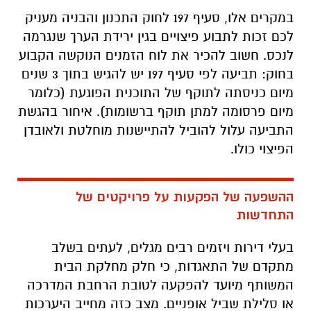
במקרים אלו, סעיף 197 לחוק התכנון והבניה מעניק
לכם זכות לתבוע פיצויים בגין ירידת הערך שנגרמה
לנכס. חשוב להכיר את לוח הזמנים הנוקשה הקבוע
בחוק: תביעה לפי סעיף 197 יש להגיש בתוך 3 שנים
מיום כניסתה לתוקף של התוכנית הפוגעת (כלומר
מיום פרסומה למתן תוקף ברשומות). איחור בהגשת
התביעה עלול להוביל להתיישנות מוחלטת ולאובדן
הפיצוי כולו.
ההשפעה של הפקעות על פרויקטים של
התחדשות
בעלי דירות ויזמים רבים מגלים, לעתים בשלב
מתקדם של התאגדות, כי חלק מחלקת הבית
המשותף מיועד להפקעה לטובת הרחבת המדרכה
או סלילת שביל אופניים. מצב כזה מחייב היערכות