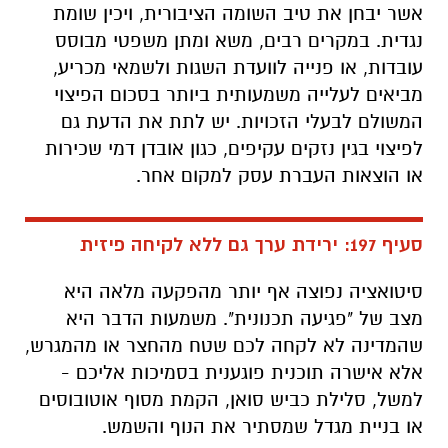
אשר יבחן את טיב השומה הציבורית, ויכין שומת
נגדית. במקרים רבים, משא ומתן משפטי מבוסס
עובדות, או פנייה לוועדת השגות ולשמאי מכריע,
מביאים לעלייה משמעותית ביותר בסכום הפיצוי
המשולם לבעלי הזכויות. יש לתת את הדעת גם
לפיצוי בגין נזקים עקיפים, כגון אובדן דמי שכירות
או הוצאות העברת עסק למקום אחר.
סעיף 197: ירידת ערך גם ללא לקיחה פיזית
סיטואציה נפוצה אף יותר מהפקעה מלאה היא
מצב של "פגיעה תכנונית". משמעות הדבר היא
שהמדינה לא לקחה לכם שטח מהחצר או מהמגרש,
אלא אישרה תוכנית פוגענית בסמיכות אליכם -
למשל, סלילת כביש סואן, הקמת מסוף אוטובוסים
או בניית מגדל שמסתיר את הנוף והשמש.