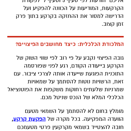
אליכם "הודעות לפי סעיף 5 וסעיף 7" לפקודת
הקרקעות, המודיעות על הכוונה להפקיע ועל
הדרישה למסור את ההחזקה בקרקע בתוך פרק
זמן קצוב.
המלכודת הכלכלית: כיצד מחושבים הפיצויים?
גובה הפיצוי נקבע על פי רוב לפי שווי השוק של
הקרקע בייעודה הקודם, רגע לפני שפורסמה
התוכנית הפוגעת שייעדה אותה לצרכי ציבור. עם
זאת, הרשויות נוטות להסתמך על שמאויות
שמרניות שלעתים רחוקות משקפות את הפוטנציאל
הכלכלי המלא של הנכס שניטל מכם.
מומלץ בחום לא להסתמך על השמאי מטעם
הוועדה המפקיעה. בכל מקרה של
הפקעת קרקע
,
חובה להצטייד בשמאי מקרקעין פרטי מטעמכם