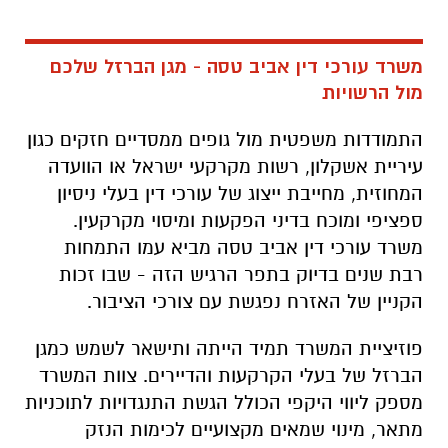
משרד עורכי דין אביב טסה - מגן הברזל שלכם
מול הרשויות
התמודדות משפטית מול גופים ממסדיים חזקים כגון
עיריית אשקלון, רשות מקרקעי ישראל או הוועדה
המחוזית, מחייבת ייצוג של עורכי דין בעלי ניסיון
ספציפי ומוכח בדיני הפקעות ומיסוי מקרקעין.
משרד עורכי דין אביב טסה מביא עמו התמחות
רבת שנים בדיוק בתפר הרגיש הזה - שבו זכות
הקניין של האזרח נפגשת עם צורכי הציבור.
פוזיציית המשרד תמיד הייתה ותישאר לשמש כמגן
הברזל של בעלי הקרקעות והדיירים. צוות המשרד
מספק ליווי היקפי הכולל הגשת התנגדויות לתוכניות
מתאר, מינוי שמאים מקצועיים לכימות הנזק