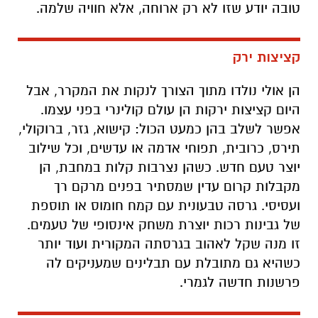
טובה יודע שזו לא רק ארוחה, אלא חוויה שלמה.
קציצות ירק
הן אולי נולדו מתוך הצורך לנקות את המקרר, אבל
היום קציצות ירקות הן עולם קולינרי בפני עצמו.
אפשר לשלב בהן כמעט הכול: קישוא, גזר, ברוקולי,
תירס, כרובית, תפוחי אדמה או עדשים, וכל שילוב
יוצר טעם חדש. כשהן נצרבות קלות במחבת, הן
מקבלות קרום עדין שמסתיר בפנים מרקם רך
ועסיסי. גרסה טבעונית עם קמח חומוס או תוספת
של גבינות רכות יוצרת משחק אינסופי של טעמים.
זו מנה שקל לאהוב בגרסתה המקורית ועוד יותר
כשהיא גם מתובלת עם תבלינים שמעניקים לה
פרשנות חדשה לגמרי.