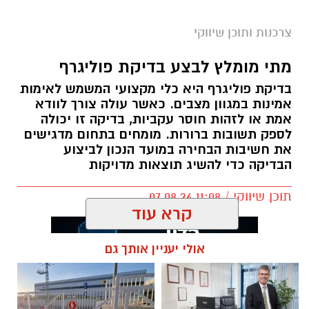
צרכנות ותוכן שיווקי
מתי מומלץ לבצע בדיקת פוליגרף
בדיקת פוליגרף היא כלי מקצועי המשמש לאימות
אמינות במגוון מצבים. כאשר עולה צורך לוודא
אמת או לזהות חוסר עקביות, בדיקה זו יכולה
לספק תשובות ברורות. מומחים בתחום מדגישים
את חשיבות הבחירה במועד הנכון לביצוע
הבדיקה כדי להשיג תוצאות מדויקות
תוכן שיווקי / 11:08 07.08.26
קרא עוד
אולי יעניין אותך גם
תגים:
בדיקת פוליגרף