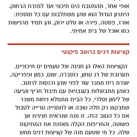
אופי אחר, מהמטבח הים תיכוני ועד למזרח הרחוק.
היתרון הגדול הוא שהן משתלבות עם כל תוספת:
אורז, פסטה, פירה או סלט ירוק, והן תמיד מרגישות
כמו אוכל של בית אמיתי.
קציצות דגים ברוטב פיקנטי
הקציצות האלו הן חגיגה של טעמים ים תיכוניים.
תערובת של דג טחון, כוסברה, שום, כמון ופפריקה,
יוצרת ריח ממכר עוד לפני שהן נכנסות לרוטב.
כשהן מתבשלות בעגבניות עם תיבול חריף ונגיעה
של לימון וסלרי, כל הבית מתמלא ניחוח משכר
שמבקש רק חלה טובה או לחמנייה טרייה לטבול
את כל הטוב הזה. זו מנה שנראית חגיגית אך
פשוטה, והחריפות הקלה מאזנת את המתיקות
שלה. כל מי שטעם מנה של קציצות דגים ממש