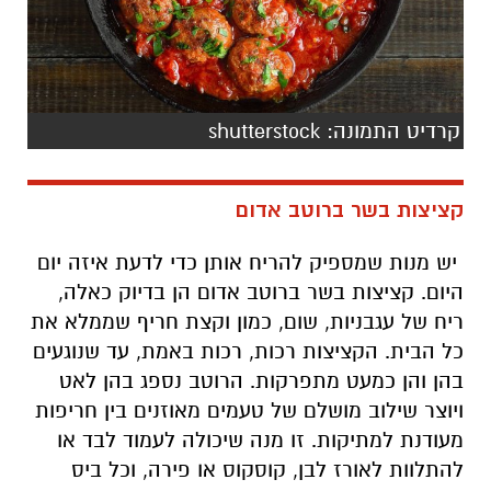
קרדיט התמונה: shutterstock
קציצות בשר
ברוטב
אדום
יש מנות שמספיק להריח אותן כדי לדעת איזה יום
היום. קציצות בשר ברוטב אדום הן בדיוק כאלה,
ריח של עגבניות, שום, כמון וקצת חריף שממלא את
כל הבית. הקציצות רכות, רכות באמת, עד שנוגעים
בהן והן כמעט מתפרקות. הרוטב נספג בהן לאט
ויוצר שילוב מושלם של טעמים מאוזנים בין חריפות
מעודנת למתיקות. זו מנה שיכולה לעמוד לבד או
להתלוות לאורז לבן, קוסקוס או פירה, וכל ביס