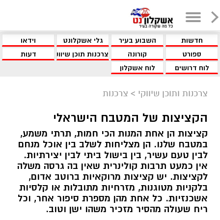
חדשות
השבוע בעיר
גלי אשקלונט
וידאו
ספורט
קורונה
צרכנות תוכן שיווקי
דעות
לוח דרושים
לוח אשקלון
צרכנות ותוכן שיווקי
>
צרכנות
הקציצות של המטבח הישראלי
קציצות הן אחת המנות הכי חמות, תרתי משמע,
במטבח שלנו. הן מצליחות לשלב בין אוכל מנחם
לבין טעם עשיר, בין בישול ביתי לבין יצירתיות.
אין כמעט תרבות קולינרית שאין בה גרסה משלה
לקציצות. יש קציצות מרוקאיות ברוטב אדום,
בלקניות מטוגנות, מזרחיות מתובלות או קלסיות
אשכנזיות. כל אחת מהן מספרת סיפור אחר, וכל
ריח שעולה מהסיר מזכיר משהו ישן וטוב.