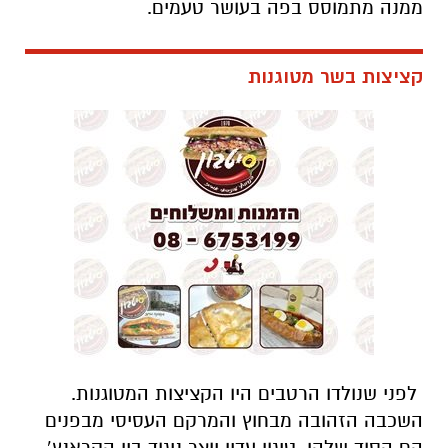
ממנה מתמוסס בפה בעושר טעמים.
קציצות בשר מטוגנות
לפני שנולדו הרטבים היו הקציצות המטוגנות.
השכבה הזהובה מבחוץ והמרקם העסיסי מבפנים
הם הסוד שלהן. טיגון עדין יוצר ניגוד בין הקראנץ’