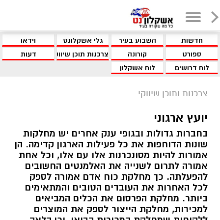
חדשות
השבוע בעיר
גלי אשקלונט
וידאו
ספורט
קורונה
צרכנות תוכן שיווקי
דעות
לוח דרושים
לוח אשקלון
צרכנות ותוכן שיווקי
יועץ ארגוני
בחברות גדולות ובגופי ענק אחרים יש מחלקות
שונות הדוחפות את כל פעילות הארגון קדימה. הן
אמורות להיות מסונכרנות אלו עם אלו, וכל אחת
אמורה לתרום לשנייה את האלמנטים החשובים
להפעלתה. כך מחלקת כוח אדם אמורה לספק
לכל האחרות את העובדים הטובים והמתאימים
ביותר. מחלקת הפרסום את הכלים המביאים
למכירות, מחלקת הייצור לספק את המוצרים