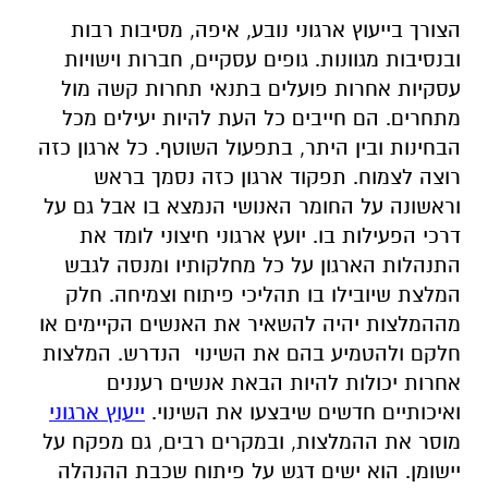
הצורך בייעוץ ארגוני נובע, איפה, מסיבות רבות
ובנסיבות מגוונות. גופים עסקיים, חברות וישויות
עסקיות אחרות פועלים בתנאי תחרות קשה מול
מתחרים. הם חייבים כל העת להיות יעילים מכל
הבחינות ובין היתר, בתפעול השוטף. כל ארגון כזה
רוצה לצמוח. תפקוד ארגון כזה נסמך בראש
וראשונה על החומר האנושי הנמצא בו אבל גם על
דרכי הפעילות בו. יועץ ארגוני חיצוני לומד את
התנהלות הארגון על כל מחלקותיו ומנסה לגבש
המלצת שיובילו בו תהליכי פיתוח וצמיחה. חלק
מההמלצות יהיה להשאיר את האנשים הקיימים או
חלקם ולהטמיע בהם את השינוי הנדרש. המלצות
אחרות יכולות להיות הבאת אנשים רעננים
ואיכותיים חדשים שיבצעו את השינוי.
ייעוץ ארגוני
מוסר את ההמלצות, ובמקרים רבים, גם מפקח על
יישומן. הוא ישים דגש על פיתוח שכבת ההנהלה