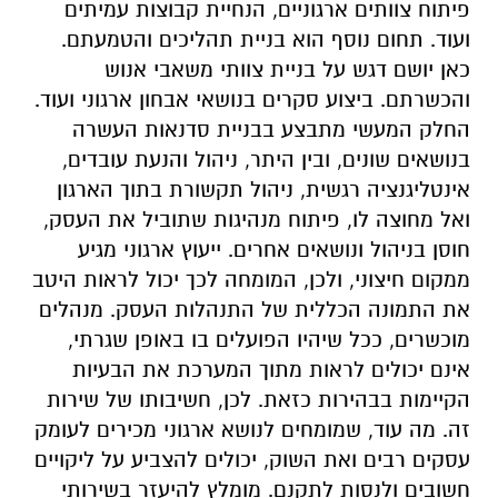
פיתוח צוותים ארגוניים, הנחיית קבוצות עמיתים
ועוד. תחום נוסף הוא בניית תהליכים והטמעתם.
כאן יושם דגש על בניית צוותי משאבי אנוש
והכשרתם. ביצוע סקרים בנושאי אבחון ארגוני ועוד.
החלק המעשי מתבצע בבניית סדנאות העשרה
בנושאים שונים, ובין היתר, ניהול והנעת עובדים,
אינטליגנציה רגשית, ניהול תקשורת בתוך הארגון
ואל מחוצה לו, פיתוח מנהיגות שתוביל את העסק,
חוסן בניהול ונושאים אחרים. ייעוץ ארגוני מגיע
ממקום חיצוני, ולכן, המומחה לכך יכול לראות היטב
את התמונה הכללית של התנהלות העסק. מנהלים
מוכשרים, ככל שיהיו הפועלים בו באופן שגרתי,
אינם יכולים לראות מתוך המערכת את הבעיות
הקיימות בבהירות כזאת. לכן, חשיבותו של שירות
זה. מה עוד, שמומחים לנושא ארגוני מכירים לעומק
עסקים רבים ואת השוק, יכולים להצביע על ליקויים
חשובים ולנסות לתקנם. מומלץ להיעזר בשירותי