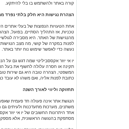
קורה באתר ולהשתמש בו בלי להיתקע
.
הצהרת נגישות היא חלק בלתי נפרד מ
אחת הטעויות הנפוצות של בעלי אתרים ה
טכניות, אז התהליך הסתיים. בפועל, הצהר
מהנגישות של האתר. היא מסבירה לגולשים 
לפנות במקרה של קושי, מה מצב הנגישות 
נעשה כדי לאפשר שימוש נוח יותר באתר
.
יו אי יוזר אקססביליטי שמה דגש גם על ה
תקינה או חסרה עלולה לחשוף את בעל הא
המשפטי, הצהרה טובה היא גם שירות טוב. 
כתובת לפנות אליה, ואם משהו לא עובד כמ
תחזוקה וליווי לאורך השנה
הנגשת אתר אינה פעולה חד פעמית שאפש
משתנים, מערכות מתעדכנות ולעיתים גם ה
אחד היתרונות החשובים של יו אי יוזר אקס
מסתפקת בהנגשה הראשונית, אלא מספקת