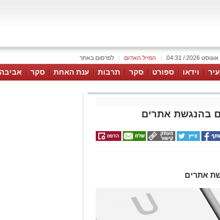
|
המייל האדום
|
לפרסום באתר
יר
וידאו
ספורט
סקר
תרבות
ענת האחת
סקר
אביבה 
לים בהנגשת אתרים
גשת אתרים