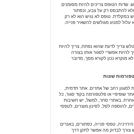
ש. שדות הטופס צריכים להיות מסומנים
 ולא להתבסס רק על צבע, וכפתור
 במקלדת. טופס לא נגיש הוא לא רק
א עלול למנוע מגולשים להשאיר פנייה
.
ולש צריך לדעת שהוא נפתח, צריך להיות
ך להיות אפשרי לסגור אותו בצורה
לא מוקרא נכון לקורא מסך, מדובר
פורמות שונות
ית למגוון רחב של אתרים. אתר תדמית,
תר שופיפיי או פלטפורמה בקוד סגור, כל
חרת. באתרי סחר, למשל, יש חשיבות
ם, להוספה לסל, לסינון מוצרים, לטפסי
היררכיה, טפסי פנייה, כפתורים, באנרים
ש צורך לבדוק מה אפשר לתקן דרך