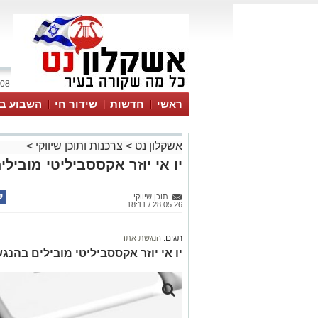
08 אוגוסט 2026 / 04:31
ראשי
חדשות
שידור חי
השבוע בע
אשקלון נט
>
צרכנות ותוכן שיווקי
>
יו אי יוזר אקססביליטי מובי
תוכן שיווקי
28.05.26 / 18:11
תגים:
הנגשת אתר
יו אי יוזר אקססביליטי מובילים בהנ