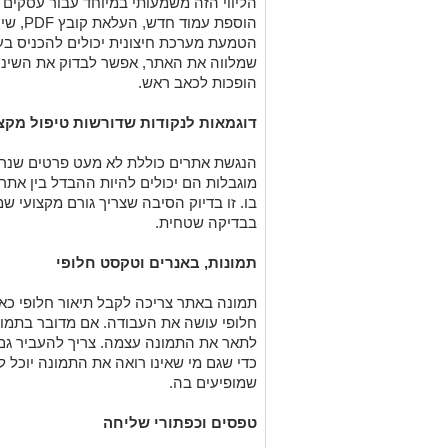
הליווי הזה משמעותי במיוחד עבור עסקים
הוספת עמוד חדש, העלאת קובץ
PDF,
שינ
הטמעת מערכת חיצונית יכולים להכניס בע
שמלווה את האתר, אפשר לבדוק את השינויי
הופכות לכאב ראש
.
דוגמאות לנקודות שדורשות טיפול מקצ
הנגשת אתרים כוללת לא מעט פרטים שנראי
מוגבלות הם יכולים להיות ההבדל בין אתר
בו. זו בדיוק הסיבה שצריך גורם מקצועי 
בבדיקה שטחית
.
תמונות, באנרים וטקסט חלופי
תמונה באתר צריכה לקבל תיאור חלופי כא
חלופי עושה את העבודה. אם מדובר בתמו
לתאר את התמונה עצמה. צריך להעביר גם
כדי שגם מי שאינו רואה את התמונה יוכל 
שמופיעים בה
.
טפסים וכפתורי שליחה