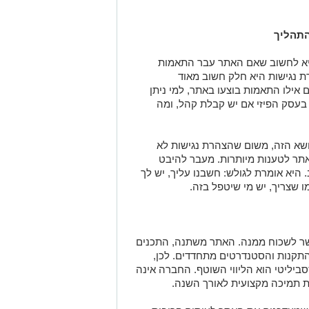
התהליך
יא לחשוב שאם האתר עבר התאמות
ת נגישות היא חלק חשוב מאוד
אילו התאמות בוצעו באתר, למי ניתן
בעסק הפיזי אם יש קבלת קהל, ומה
נושא הזה, משום שהצהרת נגישות לא
תר לטענות מיותרות. מעבר להיבט
היא אומרת לגולש: חשבנו עליך, יש לך
ו שצריך, יש מי שיטפל בזה
.
ר לשכוח ממנה. האתר משתנה, התכנים
תקנות והסטנדרטים מתחדדים. לכן,
סביליטי הוא הליווי השוטף. החברה אינה
 תמיכה מקצועית לאורך השנה
.