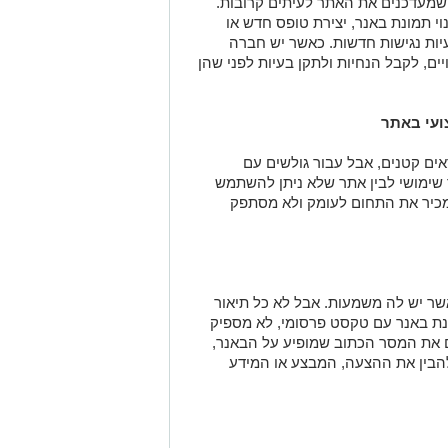
 שמעדכנים את האתר לעיתים קרובות.
וי תמונת באנר, יצירת טופס חדש או
יות נגישות חדשות. כאשר יש חברה
ם, לקבל הנחיות ולתקן בעיות לפני שהן
ועי באתר
ם קטנים, אבל עבור גולשים עם
 שימושי לבין אתר שלא ניתן להשתמש
שמכיר את התחום לעומק ולא מסתפק
שר יש לה משמעות. אבל לא כל תיאור
נת באנר עם טקסט פרסומי, לא מספיק
 את המסר הכתוב שמופיע על הבאנר,
להבין את ההצעה, המבצע או המידע