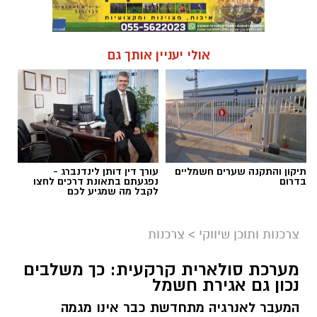
אולי יעניין אותך גם
תיקון והתקנה שערים חשמליים
עורך דין דותן לינדנברג -
בדרום
נפגעתם בתאונת דרכים לחצו
לקבל מה שמגיע לכם
צרכנות ותוכן שיווקי
>
צרכנות
מערכת סולארית קרקעית: כך משלבים
נכון גם אגירת חשמל
המעבר לאנרגיה מתחדשת כבר אינו מגמה