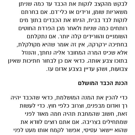
לבקש מהקצב לנקות את הכבד עד כמה שניתן
משאריות שומן, ורידים או כלי־דם. אם בחרתם
לנקות לבד בבית, הניחו את הכבדים בתוך מים
רותחים כמה שניות ולאחר מכן הפרדת החוטים
השומניים והוורידים קלה יותר. אם נתקלתם
בחתיכה ירקרקה, אין זה אומר שהיא מקולקלת,
אלא שכיס המרה המחובר אליה נחתך, והנוזל
בתוכו צבע אותה. כדאי אם כן לבחור חתיכות שאינן
צבועות, ושהן עדיין בצבע אדום עז.
הכנת הכבד המושלם
כדי להכין את המנה המושלמת, כדאי שהכבד יהיה
רך ואדום מבפנים, וצרוב כלפי חוץ. כדי לעשות
זאת, חשוב שהמחבת תהיה חמה מאוד לפני
שמתחילים בצריבה. אם אתם רוצים לוודא את
שהוא יישאר עסיסי, אפשר לקמח אותו מעט לפני