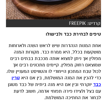
קרדיט: FREEPIK
טיפים לבחירת כבד ולבישולו
אחת המנות הנהדרות שיש לראש השנה ולארוחות
מושקעות בכלל, היא ממרח כבד. מקורות המנה
מפולין אך ניתן למצוא אותה מככבת בבתים רבים
שמוצאם רחוק מפולין. קיימים מתכונים רבים אך
לכול טבח המתכון הייחודי לו והטוויסט המעניין שלו.
כדי להכין את המנה המושלמת, בין אם היא
טרין
כבד
יוקרתי ובין אם היא מנה ביתית של כבד מטוגן
עם בצל ולצידו פירה תפוחי אדמה, חשוב לדעת
לבחור את החתיכה המושלמת.