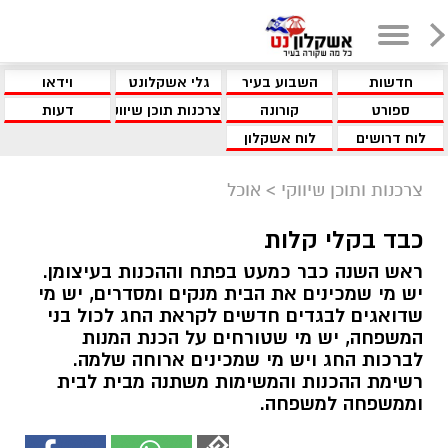
חדשות
השבוע בעיר
גלי אשקלונט
וידאו
ספורט
קורונה
צרכנות תוכן שיווקי
דעות
לוח דרושים
לוח אשקלון
צרכנות ותוכן שיווקי
>
אוכל
כבד בקלי קלות
ראש השנה כבר כמעט בפתח וההכנות בעיצומן.
יש מי שמכינים את הבית מנקים ומסדרים, יש מי
שדואגים לבגדים חדשים לקראת החג לכול בני
המשפחה, יש מי שטורחים על הכנת המנות
לברכות החג ויש מי שמכינים ארוחה שלמה.
רשימת ההכנות והמשימות משתנה מבית לבית
וממשפחה למשפחה.