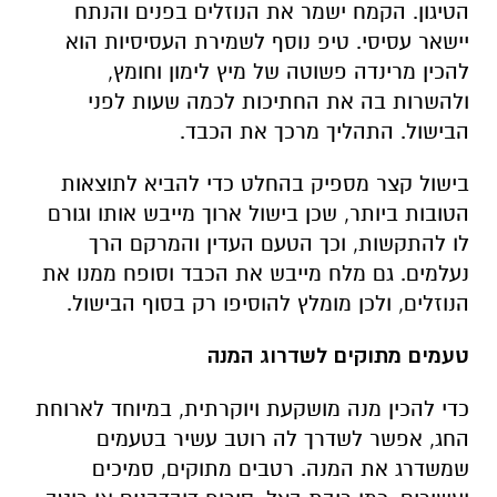
הטיגון. הקמח ישמר את הנוזלים בפנים והנתח
יישאר עסיסי. טיפ נוסף לשמירת העסיסיות הוא
להכין מרינדה פשוטה של מיץ לימון וחומץ,
ולהשרות בה את החתיכות לכמה שעות לפני
הבישול. התהליך מרכך את הכבד.
בישול קצר מספיק בהחלט כדי להביא לתוצאות
הטובות ביותר, שכן בישול ארוך מייבש אותו וגורם
לו להתקשות, וכך הטעם העדין והמרקם הרך
נעלמים. גם מלח מייבש את הכבד וסופח ממנו את
הנוזלים, ולכן מומלץ להוסיפו רק בסוף הבישול.
טעמים מתוקים לשדרוג המנה
כדי להכין מנה מושקעת ויוקרתית, במיוחד לארוחת
החג, אפשר לשדרך לה רוטב עשיר בטעמים
שמשדרג את המנה. רטבים מתוקים, סמיכים