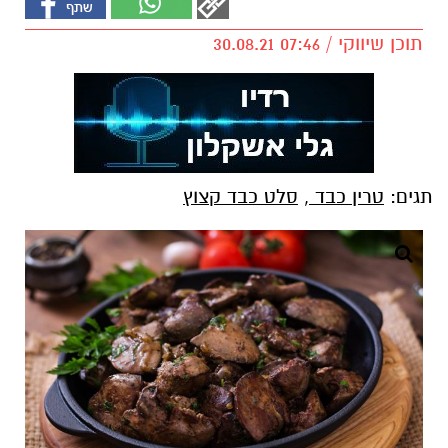
תוכן שיווקי / 07:46 30.08.21
תגים:
טרין כבד
,
סלט כבד קצוץ