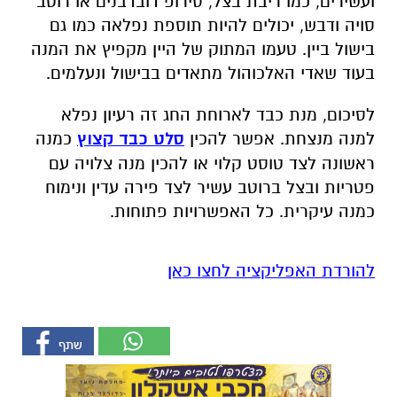
ועשירים, כמו ריבת בצל, סירופ דובדבנים או רוטב
סויה ודבש, יכולים להיות תוספת נפלאה כמו גם
בישול ביין. טעמו המתוק של היין מקפיץ את המנה
בעוד שאדי האלכוהול מתאדים בבישול ונעלמים.
לסיכום, מנת כבד לארוחת החג זה רעיון נפלא
למנה מנצחת. אפשר להכין
סלט כבד קצוץ
כמנה
ראשונה לצד טוסט קלוי או להכין מנה צלויה עם
פטריות ובצל ברוטב עשיר לצד פירה עדין ונימוח
כמנה עיקרית. כל האפשרויות פתוחות.
להורדת האפליקציה לחצו כאן