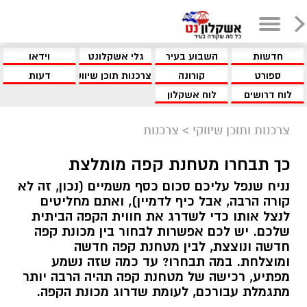
חדשות
השבוע בעיר
גלי אשקלונט
וידאו
ספורט
קורונה
צרכנות תוכן שיווקי
דעות
לוח דרושים
לוח אשקלון
צרכנות ותוכן שיווקי
>
צרכנות
כך תבחרו מטחנת קפה מומלצת
נניח שנפל עליכם סכום כסף משמיים (נכון, זה לא
קורה הרבה, אבל כיף לדמיין), ואתם מחליטים
לנצל אותו כדי לשדרג את חווית הקפה הביתית
שלכם. יש לכם אפשרות לבחור בין מכונת קפה
חדשה ונוצצת, לבין מטחנת קפה חדשה
ומוצלחת. במה תבחרו? עד כמה שזה נשמע
מפתיע, רכישה של מטחנת קפה תהיה הרבה יותר
מתגמלת עבורכם, לעומת שדרוג מכונת הקפה.