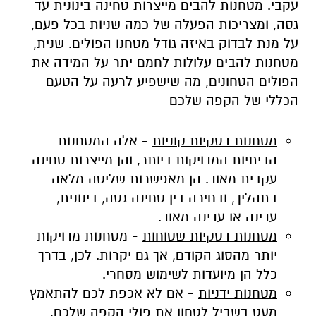
עקבי. מטחנות להבים מייצרות טחינה בינונית עד
גסה, ומצריכות הפעלה של כמה שניות בכל פעם,
על מנת לבדוק באיזה גודל מטחנו הפולים
.
שנית,
מטחנות להבים עלולות לחמם יתר על המידה את
הפולים הטחונים, מה שישפיע לרעה על הטעם
הכללי של הקפה שלכם
מט
חנות דסקיות קוניות
- אלה המטחנות
הביתיות המדויקות ביותר, והן מייצרות טחינה
עקבית מאוד. הן מאפשרות שליטה מלאה
בתהליך, ובחירה בין טחינה גסה, בינונית,
עדינה או עדינה מאוד.
מטחנות דסקיות שטוחות
- מטחנות מדויקות
יותר מהסוג הקודם, אך גם יקרות. לכן, בדרך
כלל הן מיועדות לשימוש מסחרי.
מטחנות ידניות
- אם לא אכפת לכם להתאמץ
מעט בשביל לטחון את פולי הקפה שלכם,