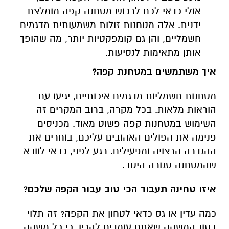
אולי כדאי לכם לרכוש מטחנה קפה מומלצת
ידנית. אלה מטחנות זולות משמעותית מדגמים
חשמליים, והן גם קומפקטיות יותר, מה שהופך
אותן מתאימות לנסיעות
.
איך משתמשים במטחנת קפה?
מטחנות חשמליות מדגמים איכותיים, יגיעו עם
הוראות מלאות. בכל מקרה, ברוב המקרים זה
השימוש במטחנות קפה פשוט מאוד. מכניסים
פנימה את הפולים האהובים עליכם, בוחרים את
ההגדרה הרצויה ומפעילים. רגע לפני, כדאי לוודא
שהמטחנה סגורה היטב
.
איזו טחינה תעבוד הכי טוב עבור הקפה שלכם
?
כמה עדין או גס כדאי לטחון את הקפה? זה תלוי
בסוג המשקה שאתם עומדים להכין, כי כל משקה