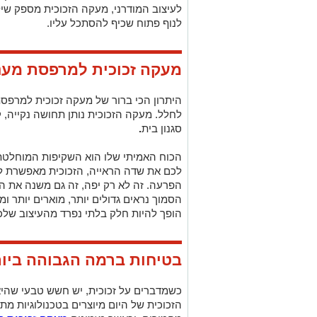
לעיצוב המודרני, מעקה הזכוכית מספק שי
לנוף פתוח שכיף להסתכל עליו.
מעקה זכוכית למרפסת מעני
היתרון הכי ברור של מעקה זכוכית למרפסת,
לחלל. מעקה הזכוכית נותן תחושה נקייה, 
סגנון בית
.
הכוח האמיתי שלו הוא השקיפות המוחלטת.
לכם את שדה הראייה, הזכוכית מאפשרת ל
הפרעה. זה לא רק יפה, זה גם משנה את 
הסמוך נראים גדולים יותר, מוארים יותר ומ
הופך להיות חלק בלתי נפרד מהעיצוב שלכ
בטיחות ברמה הגבוהה ביו
כשמדברים על זכוכית, יש חשש טבעי שהי
הזכוכית של היום מיוצרים בטכנולוגיות מת