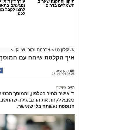
תיקון והתקנה שערים
עורך דין דותן ל
חשמליים בדרום
נפגעתם בתאונ
לחצו לקבל מה
לכם
אשקלון נט
>
צרכנות ותוכן שיווקי
>
איך הקלטת שיחה עם המוסך החזיר
תוכן שיווקי
04.08.26 / 15:14
תגים:
הקלטה
ר' אישר מחיר בטלפון, והמוסך הבטיח
הנוספת נעשתה בלי שאישר.