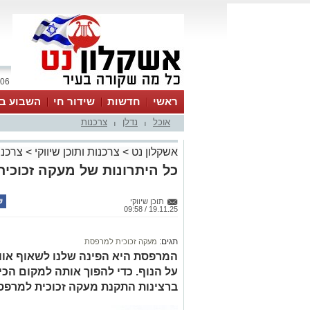
06 אוגוסט 2026 / 05:57
ראשי
חדשות
שידור חי
השבוע בע
אוכל
נדלן
צרכנות
|
|
אשקלון נט
>
צרכנות ותוכן שיווקי
>
צרכנו
כל היתרונות של מעקה זכוכי
תוכן שיווקי
19.11.25 / 09:58
תגים:
מעקה זכוכית למרפסת
המרפסת היא הפינה שלנו לשאוף אוו
על הנוף. כדי להפוך אותה למקום הכי 
ברצינות התקנת מעקה זכוכית למרפס