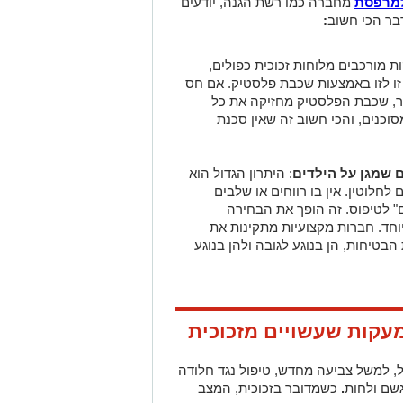
למרפסת
מחברה כמו רשת הגנה, יודעים
בר הכי חשוב
:
ת מורכבים מלוחות זכוכית כפולים,
זו לזו באמצעות שכבת פלסטיק. אם חס
ר, שכבת הפלסטיק מחזיקה את כל
סוכנים, והכי חשוב זה שאין סכנת
 שמגן על הילדים
: היתרון הגדול הוא
חלוטין. אין בו רווחים או שלבים
 לטיפוס. זה הופך את הבחירה
חד. חברות מקצועיות מתקינות את
טיחות, הן בנוגע לגובה ולהן בנוגע
עקות שעשויים מזכוכית
ל, למשל צביעה מחדש, טיפול נגד חלודה
גשם ולחות
.
כשמדובר בזכוכית, המצב