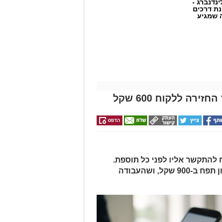
ינדנברג -
ת דרכים
 שמגיע
ה ללקוח 600 שקל
 להתקשר אליו לפני כל תוספת.
כשבא לקחת את הרכב גילה שהחשבון תפח ב-900 שקל, ושהעבודה