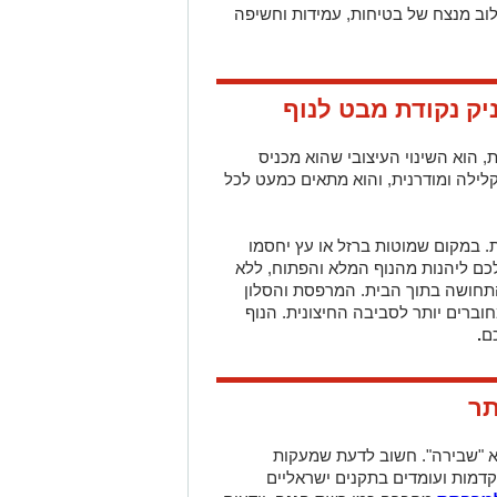
לוב מנצח של בטיחות, עמידות וחשיפה
ק נקודת מבט לנוף
 הוא השינוי העיצובי שהוא מכניס
קלילה ומודרנית, והוא מתאים כמעט לכל
 במקום שמוטות ברזל או עץ יחסמו
כם ליהנות מהנוף המלא והפתוח, ללא
התחושה בתוך הבית. המרפסת והסלון
חוברים יותר לסביבה החיצונית. הנוף
ם
.
תר
א "שבירה". חשוב לדעת שמעקות
קדמות ועומדים בתקנים ישראליים