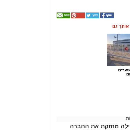
ן אותך גם
שערים
ם
ת
הילה מחזקת את החברה