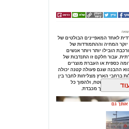
שואה
ית לאחד המאפיינים הבולטים של
 יוקר המחיה וההתמודדות של
כבת הובילו יותר ויותר אנשים
ית. עבור חלקם זו התנדבות של
ומה כספית או העברת מוצרים
וא ההבנה שגם פעולה קטנה יכולה
ות ברחבי הארץ מצליחות לחבר בין
 האמיתיים בשטח, ולהפוך כל
וד
מן הנכון ובדרך מכבדת.
ן אותך גם