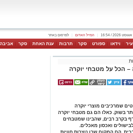
|
המייל האדום
|
לפרסום באתר
יר
וידאו
ספורט
סקר
תרבות
ענת האחת
סקר
אביבה 
ת
– הכל על מטבחי יוקרה
טים שמרכיבים מוצרי יוקרה
תר בשוק. כאלו הם גם מטבחי יוקרה
ף בקרב רבים, שהבינו שמטבחים
בישולים ואכסון מאכלים.
ת, הם המקום שבו נוצרות חוויות