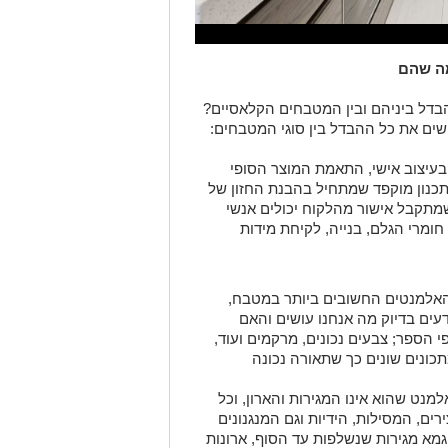
הבדל ביניהם ובין המטבחים הקלאסיים?
שים את כל ההבדל בין סוגי המטבחים:
עיצוב אישי, התאמת המוצר הסופי
 תכנון מוקפד שמתחיל בהבנת החזון של
מתקבל אישור מהלקוח יכולים אנשי
מרי הגלם, בנייה, לקיחת מידות
אלמנטים החשובים ביותר במטבח,
דעים בדיוק מה אנחנו עושים והאם
 הספר; צבעים נכונים, מרקמים ועוד,
ונים שונים כך שתאורה נכונה
מנט שהוא אינו המגירות והארון, וכל
ים, המסילות, הידיות וגם המנגנונים
וגמא מגירות שנשלפות עד הסוף, ארונות