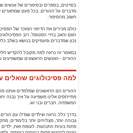
בסרטים, בספרים ובסיפורים של אנשים שה
מדברים על ההורים. בכל פעם שמתארים ש
חשוב מהסיפור.
כולם מכירים את הדימוי המוכר של הפסיכ
האם והאב בחיי המטופל. רוב הפסיכולוגים
נכון שמדברים ומעמיקים בנושא בשלב כלש
במאמר זה נראה למה מקובל להקדיש חלק 
ההורים - האנשים הראשונים שמשפיעים על
למה פסיכולוגים שואלים ע
ההורים הם הראשונים שמלמדים אותנו מה
מתייחסים אלינו משפיעה על איך נבנה יח
המשפחה, חברים ובני זוג.
בדרך כלל, נראה שילדים שגדלו עם הורים
גבוהה יותר, מצליחים יותר בלימודים, מת
פחות בעיות התנהגות. לעומת זאת, ילדים 
נוטים להרגיש פחות בטוחים בעצמם, ולפעמ