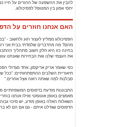
להבין את ההשפעה של ההורים על חייו כמב
יחסי אמון בין המטופל לפסיכולוג.
האם אנחנו חוזרים על הד
הפסיכולוג ממליץ לעצור רגע ולחשוב - "במ
מהם? מה מהדברים שלמדתי בבית אני רוצה
בחינה כזו היא חלק חשוב מתהליך ההתבוננ
את העצמי שלנו ואת הבחירות שאנחנו עושי
תיאוריית השלבים ההתפתחותיים: "ככל שאת
סבלנות למה שאתה רואה אצל אחרים."
התבוננות מודעת בדפוסים המשפחתיים מאפ
מאמצים באופן אוטומטי ואילו אנחנו בוחרי
השאלות האלה באופן מודע, יש סיכוי גבוה
הדפוסים שגדלנו איתם - גם אם הם לא בריא