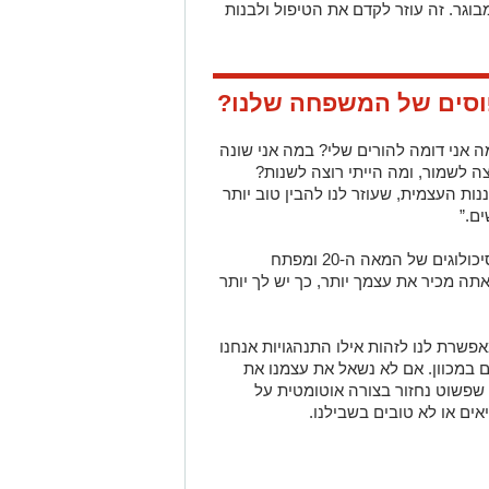
וגר. זה עוזר לקדם את הטיפול ולבנות
פוסים של המשפחה שלנו?
ה אני דומה להורים שלי? במה אני שונה
 לשמור, ומה הייתי רוצה לשנות?
ות העצמית, שעוזר לנו להבין טוב יותר
ם.”
כפי שאמר אריק אריקסון, אחד מגדולי הפסיכולוגים של המאה ה-20 ומפתח
ה מכיר את עצמך יותר, כך יש לך יותר
שרת לנו לזהות אילו התנהגויות אנחנו
ם במכוון. אם לא נשאל את עצמנו את
 שפשוט נחזור בצורה אוטומטית על
ים או לא טובים בשבילנו.