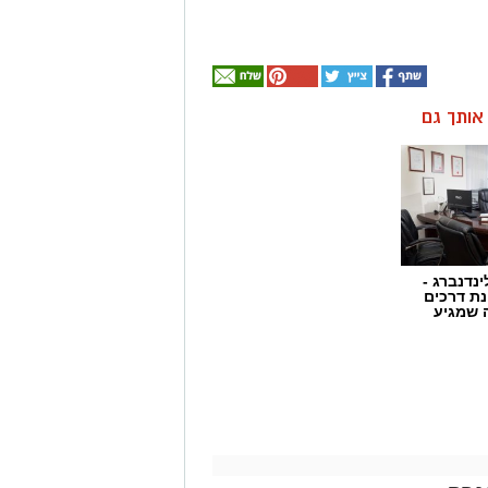
ן אותך גם
ינדנברג -
ת דרכים
 שמגיע