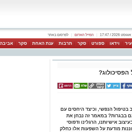
|
המייל האדום
|
לפרסום באתר
יר
וידאו
ספורט
סקר
תרבות
ענת האחת
סקר
אביבה 
הפסיכולוג?
בטיפול הנפשי, וכיצד היחסים עם
ם בבגרות? במאמר זה נבחן את
צוב אישיותנו, הרגלינו ודפוסי
ננות מודעת על השפעות אלו כחלק