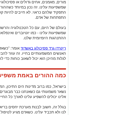
מורים, מאמנים, אחים גדולים או פסיכולוגי
שמשפיעות עלינו. זה נכון במיוחד כשההורי
התפקיד שלהם כראוי. לא חייבים להיות ק
התפתחות של אדם.
בעולם של היום, עם כל הטכנולוגיה והרשת
שמשפיעות עלינו - כמו יוטיוברים ואינפלו
ההתנהגות היומיומית שלנו.
ריקרדו גרד פסיכולוג באשדוד
אומר: "כשאדם
האנשים המשמעותיים בחייו. זה עוזר להבין 
לגלות מהיכן הוא יכול לשאוב כוחות כדי לה
כמה ההורים באמת משפיעי
בישראל, כמו ברוב מדינות הים התיכון, 
נשאר משמעותי גם כשאנחנו כבר מבוגרים
אלינו יכולים להשפיע עלינו לאורך כל החיים
בגלל זה, חשוב לבנות מערכת יחסים בריא
לנו ולא תכביד עלינו. כשאדם מגיע לטיפול