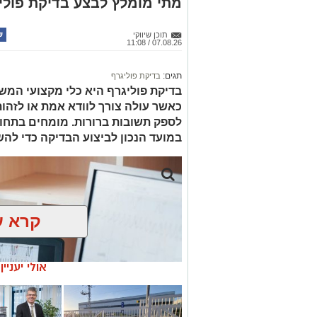
מתי מומלץ לבצע בדיקת פולי
תוכן שיווקי
07.08.26 / 11:08
תגים:
בדיקת פוליגרף
בדיקת פוליגרף היא כלי מקצועי המש
כאשר עולה צורך לוודא אמת או לזהות 
לספק תשובות ברורות. מומחים בתחו
במועד הנכון לביצוע הבדיקה כדי להש
קרא ע
אולי יעניי