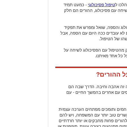
לכו ל
טיפול פסיכולוגי
- כמעט תמיד
יחה עם פסיכולוג, ההורים הם חלק
ולוג והספה, שואל ומפרש את תפקיד
 לא עובדים ככה היום עם הספה, אבל
הו של הטיפול.
מהטיפול עם הפסיכולוג לשיחה על
 כל אחד מאיתנו.
ל ההורים?
 זה אהבה וחיבה. הדרך שבה הם
סים עם אחרים בהמשך החיים - עם
 חמים ותומכים מפתחים הערכה עצמית
קשרים טוב יותר עם המשפחה, ויש להם
להורים פחות מחבקים או יותר חרדתיים
ים מתנהגים בצורה עוינת, תוקפנית או