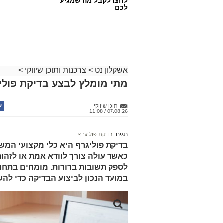
לחצו לקבל מה שמגיע
לכם
אשקלון נט
>
צרכנות ותוכן שיווקי
>
מתי מומלץ לבצע בדיקת פולי
תוכן שיווקי
07.08.26 / 11:08
תגים:
בדיקת פוליגרף
בדיקת פוליגרף היא כלי מקצועי המש
כאשר עולה צורך לוודא אמת או לזהות 
לספק תשובות ברורות. מומחים בתחו
במועד הנכון לביצוע הבדיקה כדי להש