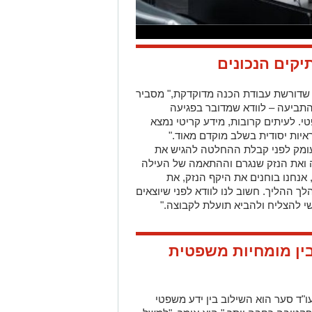
יקים הנכונים
ת שדורשת עבודת הכנה מדוקדקת," מסביר
 התביעה – לוודא שמדובר בפגיעה
 לעיתים קרובות, מידע קריטי נמצא
איות יסודית בשלב מוקדם מאוד."
עומק לפני קבלת ההחלטה להגיש את
ה ואת הנזק שנגרם וההתאמה של העילה
 אנחנו בוחנים את היקף הנזק, את
ך ההליך. חשוב לנו לוודא לפני שיוצאים
 להצליח ולהביא תועלת לקבוצה."
בין מומחיות משפטית
ו"ד סער הוא השילוב בין ידע משפטי