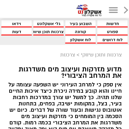
חדשות
השבוע בעיר
גלי אשקלונט
וידאו
ספורט
קורונה
צרכנות תוכן שיווקי
דעות
לוח דרושים
לוח אשקלון
צרכנות ותוכן שיווקי
>
צרכנות
מדוע מזרקות ועיצוב מים משדרגות
את המרחב הציבורי?
אין ספק כי למרחב העירוני יש השפעה עצומה על
חיינו והוא קובע במידה ניכרת כיצד איכות החיים
שלנו תהיה. כך למשל יש צורך במדרכות רחבות
בעיר, בצל, במקומות ישיבה, בפחים, בתחנות
אוטובוס נגישות ובעוד שורה של דברים. כיום יש
הסכמה בין המומחים כי מזרקות ועיצוב מים
משדרגות את המרחב הציבורי בכמה רמות. קודם