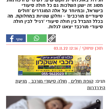
הגידול באוכלוסיית הקשישים. לשינויים ורפורמות
מסוג זה ישנן השלכות גם כל חולה סיעודי
בישראל, ובמיוחד על אלה המוגדרים 'חולים
סיעודיים מורכבים' - וחלקן שנויות במחלוקת. מה
בכלל ההבדל בין חולה סיעודי 'רגיל' לבין חולה
סיעודי מורכב? יצאנו לגלות.
תוכן שיווקי / 12:16 03.11.22
תגים:
קופת חולים
,
חולה סיעודי מורכב
,
מניעת
הידרדרות