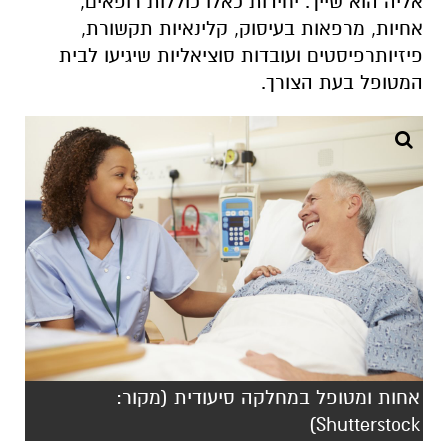
אליה הוא שייך. יחידות כאלו כוללות רופאים,
אחיות, מרפאות בעיסוק, קלינאיות תקשורת,
פיזיותרפיסטים ועובדות סוציאליות שיגיעו לבית
המטופל בעת הצורך.
אחות ומטופל במחלקה סיעודית (מקור:
Shutterstock)