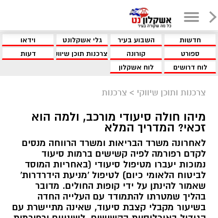
חדשות
השבוע בעיר
גלי אשקלונט
וידאו
ספורט
קורונה
צרכנות תוכן שיווקי
דעות
לוח דרושים
לוח אשקלון
צרכנות ותוכן שיווקי
>
צרכנות
מיהו חולה סיעודי מורכב, ולמה הוא
זכאי? המדריך המלא
לאחרונה משרד הבריאות ומשרד הרווחה מנסים
לקדם רפורמה לפיה קשישים ברמות סיעוד
נמוכות יעברו מטיפול סיעודי (באחריות המוסד
לביטוח הלאומי כיום) לטיפול 'מניעת הידרדרות'
שאמור להינתן על ידי קופות החולים. מדובר
בהליך שמטרתו להתמודד עם העלייה החדה
בשיעור מקבלי קצבת סיעוד, שאינה מתיישרת עם