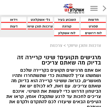
חדשות
השבוע בעיר
גלי אשקלונט
וידאו
ספורט
קורונה
צרכנות תוכן שיווקי
דעות
לוח דרושים
לוח אשקלון
צרכנות ותוכן שיווקי
>
צרכנות
מרגישים תקועים? שינוי קריירה זה
בדיוק מה שאתם צריכים
אם אתם מרגישים תקועים בקריירה שלכם
ושמשהו צריך להשתנות כדי שתשתחררו ותהיו
מאושרים, כנראה ששינוי קריירה הוא בדיוק מה
שאתם צריכים. עם זאת, לא לכולם יש את
הביטחון הדרוש כדי לעשות את השינוי. אינכם
צריכים לחכות עד לרגע שתקבלו אומץ, קראו את
הטיפים הבאים שיעזרו לכם להתקדם ולקדם את