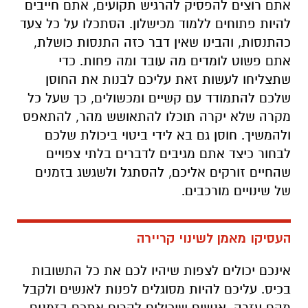
אתם רוצים להפסיק להרגיש תקועים, אתם חייבים
להיות פתוחים ללמוד מכישלון. הסתכלו על כל צעד
כהתנסות, והבינו שאין דבר כזה התנסות כושלת,
אתם פשוט לומדים מה עובד ומה פחות. כדי
שתצליחו לעשות זאת עליכם לבנות את החוסן
שלכם להתמודד עם קשיים ומכשולים, כך שעל כל
מקרה שלא יקרה תוכלו להתאושש מהר, להתאפס
ולהמשיך. חוסן גם בא לידי ביטוי ביכולת שלכם
לבחור כיצד אתם מגיבים לדברים בלתי צפויים
שהחיים זורקים אליכם, להסתגל ולשגשג בזמנים
של שינויים מורכבים.
העסיקו מאמן לשינוי קריירה
אינכם יכולים לצפות שיהיו לכם את כל התשובות
בכיס. עליכם להיות מסוגלים לפנות לאנשים ולקבל
מהם עזרה, אנשים שיכולים להרים אתכם בזמנים