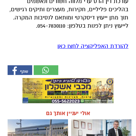
עורכת דין הדס עדי מלווה חשודים ונאשמים
בהליכים פליליים, חקירות, מעצרים ותיקים רגישים,
תוך מתן ייעוץ דיסקרטי ומותאם לנסיבות המקרה.
לייעוץ ניתן לפנות בטלפון: 054-7830110.
להורדת האפליקציה לחצו כאן
אולי יעניין אותך גם