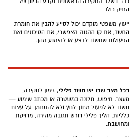
כבר בשלב החקירה הראשונית נקבע הכיוון של
התיק כולו.
ייעוץ משפטי מוקדם יכול לסייע להבין את חומרת
החשד, את קו ההגנה האפשרי, את הסיכונים ואת
הפעולות שחשוב לבצע או להימנע מהן.
בכל מצב שבו יש חשד פלילי,
זימון לחקירה,
מעצר, חיפוש, תלונה במשטרה או מכתב שימוע —
חשוב לא לפעול מתוך לחץ ולא להסתמך על עצות
כלליות. הליך פלילי דורש תגובה מהירה, מדויקת
ומחושבת.