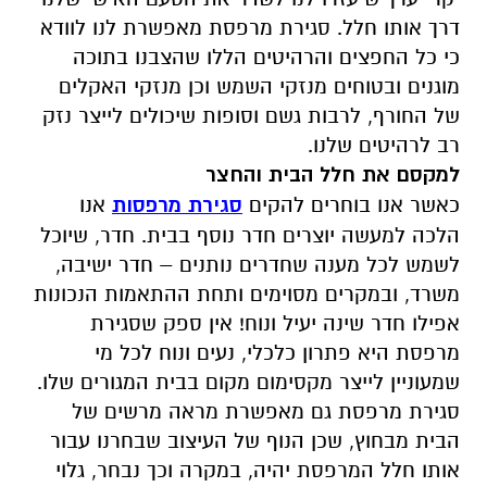
דרך אותו חלל. סגירת מרפסת מאפשרת לנו לוודא
כי כל החפצים והרהיטים הללו שהצבנו בתוכה
מוגנים ובטוחים מנזקי השמש וכן מנזקי האקלים
של החורף, לרבות גשם וסופות שיכולים לייצר נזק
רב לרהיטים שלנו.
למקסם את חלל הבית והחצר
כאשר אנו בוחרים להקים
סגירת מרפסות
אנו
הלכה למעשה יוצרים חדר נוסף בבית. חדר, שיוכל
לשמש לכל מענה שחדרים נותנים – חדר ישיבה,
משרד, ובמקרים מסוימים ותחת ההתאמות הנכונות
אפילו חדר שינה יעיל ונוח! אין ספק שסגירת
מרפסת היא פתרון כלכלי, נעים ונוח לכל מי
שמעוניין לייצר מקסימום מקום בבית המגורים שלו.
סגירת מרפסת גם מאפשרת מראה מרשים של
הבית מבחוץ, שכן הנוף של העיצוב שבחרנו עבור
אותו חלל המרפסת יהיה, במקרה וכך נבחר, גלוי