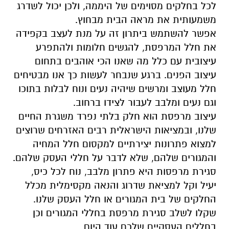
לכל בחלקים מסוימים של היממה, ולכן יכול לשדרג
משמעותית את מראה הבית מבחוץ.
אפשר להשתמש ביתרון זה על מנת לעצב בקפידה
את חלל המרפסת, להגשים חלומות ולהתפרע
עיצובית עם כלל מה שאנו הכי אוהבים בתחום
עיצוב הפנים. ברגע שנבחר לעשות כך אנו מבטיחים
חלל מעוצב ומרשים שיהיה נעים ונוח לבלות בתוכו
וגם נעים ומלבב לעבור לצידו ברחוב.
עיצוב מרפסת הוא חלק בלתי נפרד משגרת החיים
שלנו, ובמציאות הישראלית רבים האזרחים שרוצים
למצוא פתרונות יצירתיים למקסום חלל המחיה
והמגורים שלהם, שלא לדבר על חללי העסק שלהם.
סגירת מרפסות היא פתרון מלבב, נוח לכל כיס,
יעיל וקל למציאת שדרוג והנאה מקסימלית מכלל
החלקים של בית המגורים או חלל העסק שלנו.
שקלו לשלב סגירת מרפסת בחללי המגורים וכן
בחללים העסקיים שלכם עוד היום.