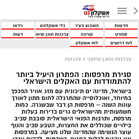
חדשות
השבוע בעיר
גלי אשקלונט
וידאו
ספורט
קורונה
צרכנות תוכן שיווקי
דעות
לוח דרושים
לוח אשקלון
צרכנות ותוכן שיווקי
>
צרכנות
סגירת מרפסות: הפתרון היעיל ביותר
להתמודדות עם האקלים הישראלי
בישראל, מדינה ים תיכונית עם מזג אוויר הפכפך
במיוחד, ואוכלוסייה שהתרגלה לחום מתון לאורך
עונות השנה – מרפסות הן דבר שבשגרה. כמות
משמעותית מהישראלים גרים בדירות בעלות
מרפסת, ותרבות הפנאי הישראלית סובבת סביב
בילויים שכוללים את החצרות, הטבע סביב והנוף
עוצר הנשימה שהמדינה שלנו מציעה. במרפסות