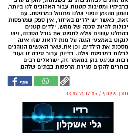
אנו נוהגים לבלות בחגים, בשבתות, להקים ערבי
ברביקיו ומסיבות קטנות עבור האהובים לנו ביותר,
והמון מהזמן הפנוי שלנו מתנהל במרפסת. עם
זאת, כאשר יש ילדים באיזור, אין ספק שמרפסות
יכולות להיות סכנה של ממש. ילדים קטנים
בהחלט עשוים שלא לתפוס את גודל הסכנה, ויש
לנקוט באמצעי הגנה על מנת לדאוג שזו אינה
מסכנת את הילדים, וכן את.שאר האנשים הנוהגים
לבלות במרפסת שלנו. בדיוק עבור סיבה זו ועוד
רבות שניגע בהן במאמר זה, ישראלים רבים
בוחרים להקים סגירת מרפסות בבתים שלהם.
תוכן שיווקי / 17:35 13.09.21