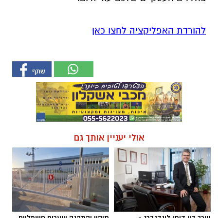
להורדת האפליקציה לחצו כאן
אולי יעניין אותך גם
עורך דין דותן לינדנברג -
תיקון והתקנה שערים חשמליים