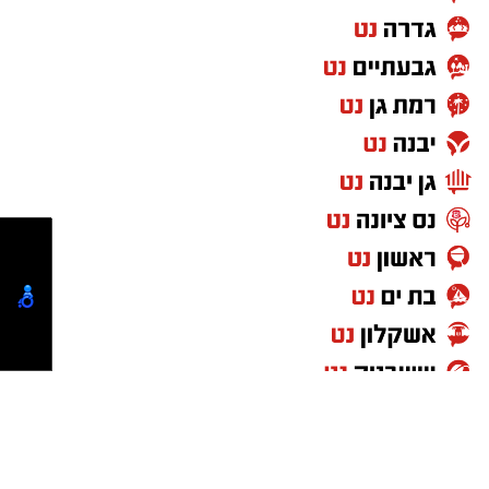
אירועים בלתי צפויים. המשמעות היא שתרומה
אינה מתורגמת רק למוצר אחד או לחבילת מזון,
אלא למעטפת שלמה הכוללת מוצרים חיוניים, ציוד,
ליווי אישי ולעיתים גם סיוע נקודתי המאפשר
לאנשים לשמור על שגרת חיים מכובדת. ככל
שהצרכים משתנים, כך גם דרכי הפעולה של
הארגונים החברתיים, המפתחים מיזמים חדשים
ומעניקים מענה מותאם למציאות המשתנה
.
מאחורי כל תרומה עומד אדם