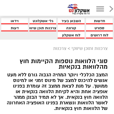
חדשות
השבוע בעיר
גלי אשקלונט
וידאו
ספורט
קורונה
צרכנות תוכן שיווקי
דעות
לוח דרושים
לוח אשקלון
צרכנות ותוכן שיווקי
>
צרכנות
סוגי הלוואות נוספות הקיימות חוץ
מהלוואות בנקאיות
המצב הכלכלי ויוקר המחיה הגבוה גורם ללא מעט
אנשים להיכנס למצב של מינוס זמני או למינוס
ממושך. על מנת לצאת ממצב זה עומדת בפנינו
אופציה אחת והיא לקיחת הלוואה בנקאית או
הלוואה חוץ בנקאית. אך לא תמיד הבנק ממהר
לאשר הלוואות ונשארת בפנינו האופציה האחרונה
של הלוואות חוץ בנקאיות.