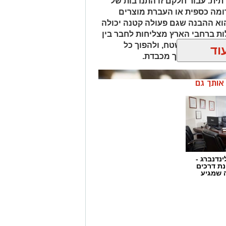
ית. עבור חלקם זו התנדבות של
ומה כספית או העברת מוצרים
וא ההבנה שגם פעולה קטנה יכולה
ות ברחבי הארץ מצליחות לחבר בין
 האמיתיים בשטח, ולהפוך כל
וד
מן הנכון ובדרך מכבדת.
ן אותך גם
ינדנברג -
ת דרכים
 שמגיע