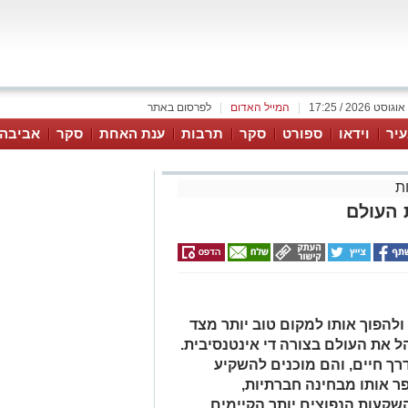
|
המייל האדום
|
לפרסום באתר
יר
וידאו
ספורט
סקר
תרבות
ענת האחת
סקר
אביבה 
ת
 העולם
להפוך אותו למקום טוב יותר מצד
ל את העולם בצורה די אינטנסיבית.
רך חיים, והם מוכנים להשקיע
ר אותו מבחינה חברתיות,
השקעות הנפוצים יותר הקיימים