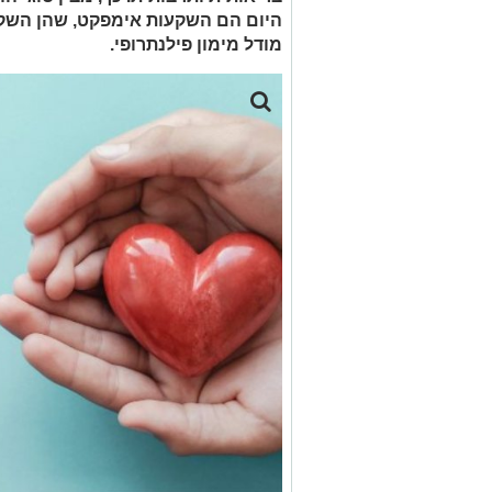
היום הם השקעות אימפקט, שהן השקע
מודל מימון פילנתרופי.