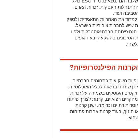
שלבה הם נמצאים. מדד
ESG
כולל
ההתנהלות העסקית, זכויות האדם,
סביבה ועוד.
 למדוד את האחריות התאגידית ולספק
 שיש לחברות ציבוריות בישראל.
הזה פיתחה חברה אוסטרלית ולפיו
 הסיכונים בהשקעה, בעוד גופים
לשהי.
קרנות הפילנטרופיות?
ופיות משקיעות בתחומים חברתיים
תן שירותי בריאות לכלל האוכלוסייה,
רויקטים העוסקים בשמירה על זכויות
מחקרים רפואיים, קרנות לצורך פיתוח
וסדות דתיים וכדומה. ישנן קרנות
 חינוך, בעוד קרנות אחרות פתוחות
הוא.