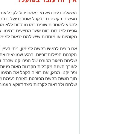
השאלה כעת היא מי באמת יכול לקבל את ה
מגישים בקשה כדי לקבל אותו בפועל. דבר 
להגיע למוסדות שונים כמו מוסדות ללא מטר
גופים למטרות רווח אשר מסייעים במימון א
מקומיות או מוסדות שיש להם זכאות למימון
אם רוצים להגיש בקשה למימון, ניתן לעיי
הקרנות הפילנתרופיות. ברגע שמוצאים את 
שליחת תיאור מפורט של הפרויקט שלכם ומד
לאורך השנה מקבלות הקרנות מאות פניות, ו
ופרויקט. מכאן, אם רוצים לקבל את המימון,
תוך הגשת בקשה מפורטת בצורה נעימה וא
שלהם ולהראות לקרנות כיצד דווקא העמות