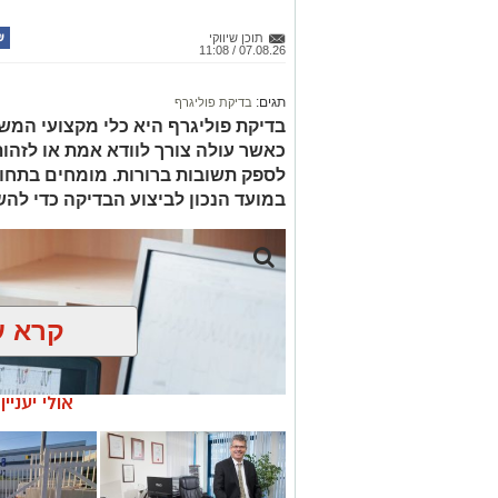
תוכן שיווקי
07.08.26 / 11:08
תגים:
בדיקת פוליגרף
בדיקת פוליגרף היא כלי מקצועי המש
כאשר עולה צורך לוודא אמת או לזהות 
לספק תשובות ברורות. מומחים בתחו
במועד הנכון לביצוע הבדיקה כדי להש
קרא ע
אולי יעניי