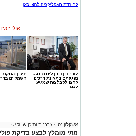
להורדת האפליקציה לחצו כאן
אולי יעניי
עורך דין דותן לינדנברג -
תיקון והתקנה 
נפגעתם בתאונת דרכים
חשמליים בדרו
לחצו לקבל מה שמגיע
לכם
אשקלון נט
>
צרכנות ותוכן שיווקי
>
מתי מומלץ לבצע בדיקת פולי