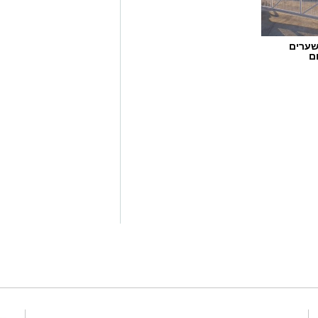
שערים
ם
יות של הגוף כמו דופק, לחץ דם וקצב
בנסיבות הספציפיות של כל מקרה. היא
חלוקות שדורשות בירור מעמיק. שילוב
ממוקד. בנוסף חשוב לשקול את ההקשר
ים שמבינים את הדקויות של
ונה ברורה יותר ומסייעת בקבלת
גם בניסיון הבודק ובשימוש בציוד
 מצב. היא דורשת הסכמה מלאה של