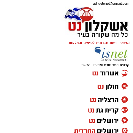
ashqelonet@gmail.com
נטיפס - רשת חברתית לטיפים והמלצות
קבוצת התקשורת ומקומוני הרשת: