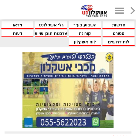
חדשות
השבוע בעיר
גלי אשקלונט
וידאו
ספורט
קורונה
צרכנות תוכן שיווקי
דעות
לוח דרושים
לוח אשקלון