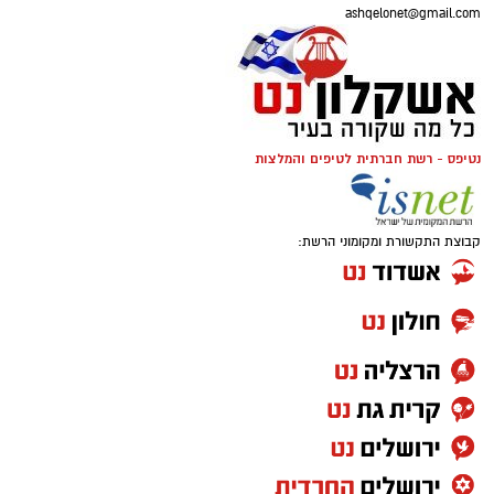
ashqelonet@gmail.com
נטיפס - רשת חברתית לטיפים והמלצות
קבוצת התקשורת ומקומוני הרשת: