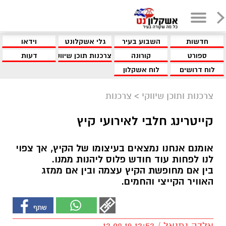
חדשות
השבוע בעיר
גלי אשקלונט
וידאו
ספורט
קורונה
צרכנות תוכן שיווקי
דעות
לוח דרושים
לוח אשקלון
צרכנות ותוכן שיווקי
>
צרכנות
קייטרינג חלבי לאירועי קיץ
אומנם אנחנו נמצאים בעיצומו של הקיץ, אך צפוי
לנו לפחות עוד חודש פלוס ליהנות ממנו.
בין אם מחופשת הקיץ עצמה ובין אם ממזג
האוויר הקייצי והחמים.
אלדה נתנאל / 13:53 13.08.19