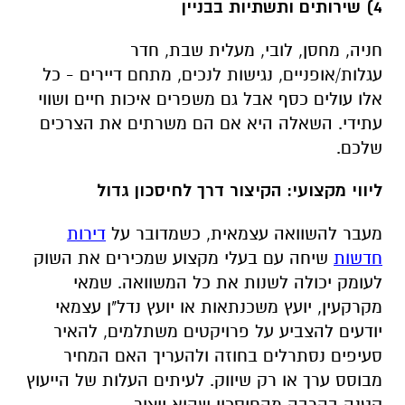
4) שירותים ותשתיות בבניין
חניה, מחסן, לובי, מעלית שבת, חדר
עגלות/אופניים, נגישות לנכים, מתחם דיירים - כל
אלו עולים כסף אבל גם משפרים איכות חיים ושווי
עתידי. השאלה היא אם הם משרתים את הצרכים
שלכם.
ליווי מקצועי: הקיצור דרך לחיסכון גדול
מעבר להשוואה עצמאית, כשמדובר על
דירות
חדשות
שיחה עם בעלי מקצוע שמכירים את השוק
לעומק יכולה לשנות את כל המשוואה. שמאי
מקרקעין, יועץ משכנתאות או יועץ נדל"ן עצמאי
יודעים להצביע על פרויקטים משתלמים, להאיר
סעיפים נסתרלים בחוזה ולהעריך האם המחיר
מבוסס ערך או רק שיווק. לעיתים העלות של הייעוץ
קטנה בהרבה מהחיסכון שהוא ייצור.