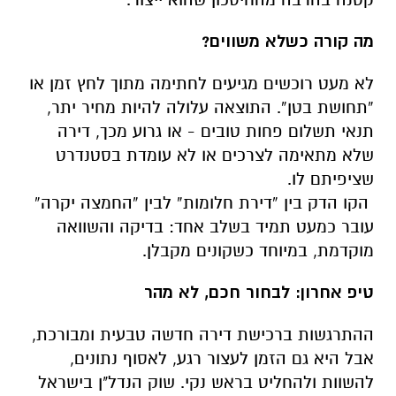
מה קורה כשלא משווים?
לא מעט רוכשים מגיעים לחתימה מתוך לחץ זמן או
“תחושת בטן”. התוצאה עלולה להיות מחיר יתר,
תנאי תשלום פחות טובים - או גרוע מכך, דירה
שלא מתאימה לצרכים או לא עומדת בסטנדרט
שציפיתם לו.
הקו הדק בין “דירת חלומות” לבין “החמצה יקרה”
עובר כמעט תמיד בשלב אחד: בדיקה והשוואה
מוקדמת, במיוחד כשקונים מקבלן.
טיפ אחרון: לבחור חכם, לא מהר
ההתרגשות ברכישת דירה חדשה טבעית ומבורכת,
אבל היא גם הזמן לעצור רגע, לאסוף נתונים,
להשוות ולהחליט בראש נקי. שוק הנדל"ן בישראל