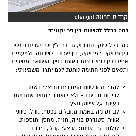
קרדיט תמונה chatgpt
למה בכלל להשוות בין פרויקטים?
כמו בכל שוק תחרותי, גם בנדל"ן יש פערים גדולים
בין פרויקט לפרויקט, בין שכונה לשכונה, ולפעמים
אפילו בין שתי דירות באותו בניין. השוואת מחירים
ותנאים לפני חתימה נותנת לכם יתרון משמעותי:
להבין מהו טווח המחירים הריאלי באזור
לדירות חדשות - ולא להיגרר למחיר שמבוסס
בעיקר על שיווק נוצץ.
לבדוק מה באמת מקבלים בכסף: גודל, כיווני
אוויר, סטנדרט בנייה, חניה, מחסן ותוספות.
לגלות הזדמנויות: מבצעי קבלן, דירות