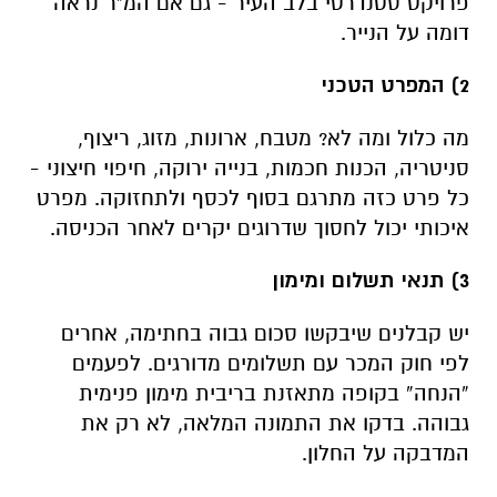
פרויקט סטנדרטי בלב העיר - גם אם המ"ר נראה
דומה על הנייר.
2) המפרט הטכני
מה כלול ומה לא? מטבח, ארונות, מזוג, ריצוף,
סניטריה, הכנות חכמות, בנייה ירוקה, חיפוי חיצוני -
כל פרט כזה מתרגם בסוף לכסף ולתחזוקה. מפרט
איכותי יכול לחסוך שדרוגים יקרים לאחר הכניסה.
3) תנאי תשלום ומימון
יש קבלנים שיבקשו סכום גבוה בחתימה, אחרים
לפי חוק המכר עם תשלומים מדורגים. לפעמים
“הנחה” בקופה מתאזנת בריבית מימון פנימית
גבוהה. בדקו את התמונה המלאה, לא רק את
המדבקה על החלון.