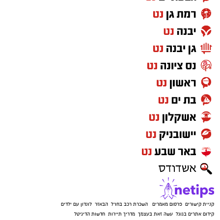
קניית קישורים
פרסום מאמרים
השכרת רכב בחו"ל
הבאזר
לונדון עם ילדים
קידום אתרים בגוגל
עשה זאת בעצמך
מדריך תיירות
חדשות הדיגיטל