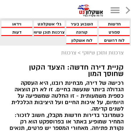
חדשות
השבוע בעיר
גלי אשקלונט
וידאו
ספורט
קורונה
צרכנות תוכן שיווקי
דעות
לוח דרושים
לוח אשקלון
צרכנות ותוכן שיווקי
>
צרכנות
קניית דירה חדשה: הצעד הקטן
שחוסך המון
רכישה של דירה, מבחינת רובנו, היא העסקה
הגדולה ביותר שנעשה בחיים. זו לא רק הוצאה
כספית משמעותית - זו החלטה שמשפיעה על
היומיום, על איכות החיים ועל היציבות הכלכלית
לשנים קדימה.
כשמדובר בדירות חדשות מקבלן, חשוב לזכור:
המחיר שמופיע באתר או בפרוספקט הוא רק
נקודת פתיחה. מאחורי המספר יש פרטים, תנאים