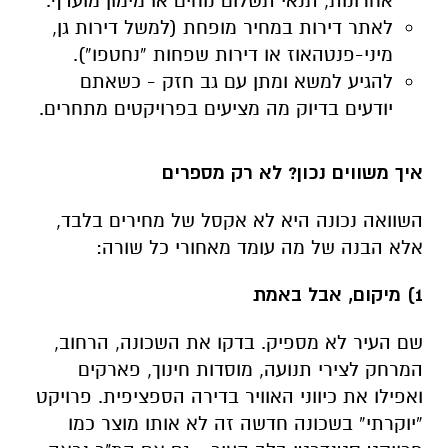
אחרונות, תנאי תשלום נוחים או מימון מועדף.
לאתר דירות במחיר מופחת (למשל דירות גן,
מיני-פנטהאוז או דירות שפחות “נחטפו”).
להגיע למשא ומתן עם גב חזק - כשאתם
יודעים בדיוק מה מציעים בפרויקטים מתחרים.
איך משווים נכון? לא רק מספרים
השוואה נכונה היא לא אקסל של מחירים בלבד,
אלא הבנה של מה עומד מאחורי כל שורה:
1) מיקום, אבל באמת
שם העיר לא מספיק. בדקו את השכונה, הרחוב,
המרחק לצירי תנועה, מוסדות חינוך, פארקים
ואפילו את כיווני האוויר בדירה הספציפית. פרויקט
“יוקרתי” בשכונה חדשה זה לא אותו מוצר כמו