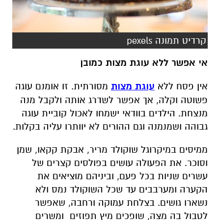
קרדיט תמונה pexels
אי אפשר ללא עוגת מצות כמובן
אין פסח ללא
עוגת מצות
מסורתית. זו אומנם עוגה
פשוטה וקלה, אך אפשר לשדרג אותה ולקבל מנה
מנצחת. הילדים בוודאי ישמחו לאכול קוביית עוגה
גבוהה ושמנמנה וגם ההורים לא יוותרו עליה בקלות.
ממיסים במיקרוגל שוקולד מריר, אבקת קקאו, שמן
וסוכר. את הפעולה עושים בפולסים קצרים של
עשרים שניות בכל פעם, וביניהם מוציאים את
הקערה ומערבבים עד שכל השוקולד נמס ולא
נשארו גושים. בצלחת עמוקה ורחבה, שאפשר
לטבול בה מצה, שופכים מיץ תפוזים ומשרים