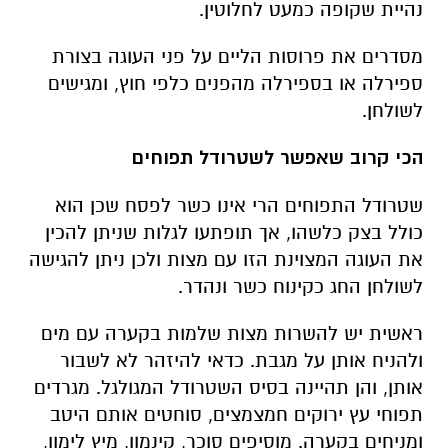
נהיית שקופה כמעט לחלוטין.
מסדרים את פרוסות הליים על פני העוגה בצורת
ספירלה או בספירלה מהפנים כלפי חוץ, ומגישים
לשולחן.
הכי קרוב שאפשר לשטרודל תפוחים
שטרודל התפוחים הרי אינו כשר לפסח שכן הוא
כולל בצק כלשהו, אך תופתעו לגלות שניתן להכין
את העוגה המצוינת הזו עם מצות ולכן ניתן להגישה
לשולחן החג כקינוח כשר ונהדר.
ראשית יש להשרות מצות שלמות בקערה עם מים
ולהניח אותן על מגבת. כדאי להיזהר לא לשבור
אותן, והן תהיינה בסיס השטרודל המגולגל. מגרדים
תפוחי עץ ירוקים חמצמצים, סוחטים אותם היטב
ומניחים בקערה. מוסיפים סוכר, קינמון, מיץ לימון,