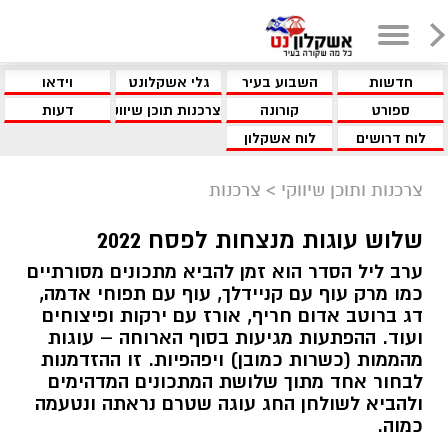
חדשות
השבוע בעיר
גלי אשקלונט
וידאו
ספורט
קורונה
צרכנות תוכן שיווקי
דעות
לוח דרושים
לוח אשקלון
צרכנות ותוכן שיווקי
>
צרכנות
שלוש עוגות מנצחות לפסח 2022
ערב ליל הסדר הוא זמן להביא מתכונים מסורתיים
כמו מרק עוף עם קניידלך, עוף עם תפוחי אדמה,
דג ברוטב אדום חריף, אורז עם ירקות ופיצוחים
ועוד. ההפתעות מגיעות בסוף הארוחה – עוגות
מהממות (כשרות כמובן) ויפהפיות. זו ההזדמנות
לבחור אחד מתוך שלושת המתכונים המדהימים
ולהביא לשולחן החג עוגה שטרם נראתה ונטעמה
כמוה.