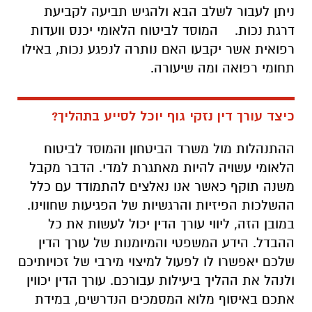
ניתן לעבור לשלב הבא ולהגיש תביעה לקביעת
דרגת נכות. המוסד לביטוח הלאומי יכנס וועדות
רפואית אשר יקבעו האם נותרה לנפגע נכות, באילו
תחומי רפואה ומה שיעורה.
כיצד עורך דין נזקי גוף יוכל לסייע בתהליך?
ההתנהלות מול משרד הביטחון והמוסד לביטוח
הלאומי עשויה להיות מאתגרת למדי. הדבר מקבל
משנה תוקף כאשר אנו נאלצים להתמודד עם כלל
ההשלכות הפיזיות והרגשיות של הפגיעות שחווינו.
במובן הזה, ליווי עורך הדין יכול לעשות את כל
ההבדל. הידע המשפטי והמיומנות של עורך הדין
שלכם יאפשרו לו לפעול למיצוי מירבי של זכויותיכם
ולנהל את ההליך ביעילות עבורכם. עורך הדין יכווין
אתכם באיסוף מלוא המסמכים הנדרשים, במידת