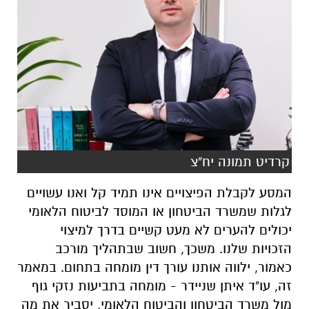
קרדיט תמונה יח"צ
המסע לקבלת הפיצויים אינו תמיד קל ואנו עשויים
לגלות שמשרד הביטחון או המוסד לביטוח הלאומי
יכולים להערים לא מעט קשיים בדרך למיצוי
הזכויות שלנו. משכך, חשוב שבתהליך מורכב
כאמור, ילווה אותנו עורך דין מומחה בתחום. במאמר
זה, עו"ד איתן שניידר - מומחה בתביעות נזקי גוף
מול משרד הביטחון והביטוח הלאומי, יסביר את מה