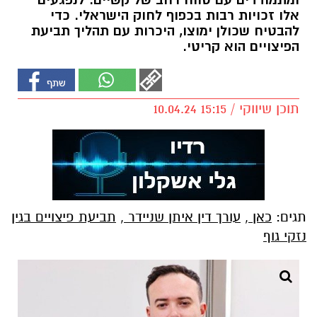
ומתמודדים עם טווח רחב של קשיים. לנפגעים
אלו זכויות רבות בכפוף לחוק הישראלי. כדי
להבטיח שכולן ימוצו, היכרות עם תהליך תביעת
הפיצויים הוא קריטי.
תוכן שיווקי / 15:15 10.04.24
תגים:
כאן
,
עורך דין איתן שניידר
,
תביעת פיצויים בגין
נזקי גוף