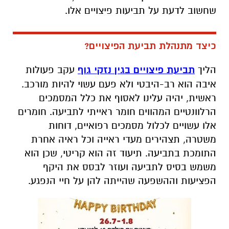
שחשוב לדעת על תביעות פיצויים אלו.
כיצד מתנהלת תביעת הפיצויים?
הליך
תביעת פיצויים בגין נזקי גוף
עקב פעולות
איבה הוא רב-היבטי ולא פעם עשוי להיות מורכב.
ראשית, יהיה עלינו לאסוף את כלל המסמכים
הרלוונטיים המהווים חומר ראייתי לתביעה. חומרים
אלו עשויים לכלול מסמכים רפואיים, דוחות
משטרה, תצהירים מעדי ראייה וכל ראיה אחרת
התומכת בתביעה. תיעוד זה הוא קריטי, שכן הוא
משמש בסיס לתביעה ועוזר לבסס את היקף
הפציעות וההשפעה שהייתה להן על חיי הנפגע.