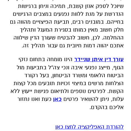
שיוכל לספק אוזן קשבת, תמיכה וניחן ברגישות
הנדרשת על מנת ללוות נפגעים במצבים הרגישים
בחייהם. במובנים רבים, תביעת הפיצויים מהווה גם
חלק חשוב מאין כמותו בסגירת המעגל ותהליך
ההחלמה. לכן, חשוב להבטיח שעורך הדין שילווה
אתכם יהווה דמות חיובית גם עבור תהליך זה.
עורך דין איתן שניידר
הינו מומחה בתחום נזקי
הגוף, מייצג נפגעי איבה ונכי צה"ל בתביעות מול
הביטוח הלאומי ומשרד הביטחון, בעל רקורד
הצלחות מרשים במיצוי זכויות תובעים מכל קצות
הקשת. לפרטים נוספים ולתיאום פגישת ייעוץ ללא
עלות, ניתן להשאיר פרטים
כאן
כעת ואנו נחזור
אליכם בהקדם.
להורדת האפליקציה לחצו כאן