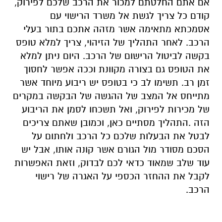
אם אתם החלטתם למכור את הרכב שלכם לפירוק,
קודם כל צריך לגשת אל משרד הרישוי עם
אסמכתא מתאימה אשר מזהה אתכם בתור בעלי
הרכב. לאחר התהליך של הזיהוי, צריך למלא טופס
בקשה לביטול הרישום של הרכב. היום ניתן למלא
את הטופס גם בצורה מקוונת וככה אפשר לחסוך
זמן רב. תשימו לב כי בטופס יש ריבוע מיוחד אשר
מתייחס אל המצב של ההגשה של הבקשה במקרים
של מכירות לפירוק, ואל תשכחו לסמן את הריבוע
הזה .התהליך מסתיים כאן, וכמובן שאתם צריכים
לבטל את הבעלות שלכם כל הרכב ולחתום על
הסכם מסודר מול הגורם אשר קונה אותו, אבל יש
עוד שלב שמאוד כדאי לכם לבדוק, וזאת האפשרות
לקבל את ההחזר הכספי על האגרה של רישוי
הרכב.