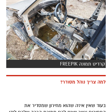
קרדיט תמונה FREEPIK
למה צריך נוהל מסודר?
בעוד שאין איזה שהוא מחירון שמסדיר את