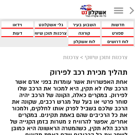
חדשות
השבוע בעיר
גלי אשקלונט
וידאו
ספורט
קורונה
צרכנות תוכן שיווקי
דעות
לוח דרושים
לוח אשקלון
צרכנות ותוכן שיווקי
>
צרכנות
תהליך מכירת רכב לפירוק
אחת האפשרויות אשר עומדות בפני אדם אשר
הרכב שלו לא תקין, היא למכור את הרכב שלו
לפירוק. במקרים כאלה, הקונה של הרכב יהיה
סוחר פרטי או בעל של מגרש רכבים, שקונה את
הרכב שלכם בשביל לפרק אותו לחלקים, ולמכור
את כל הרכיבים שהם באמת תקינים. במקרים
אחרים, אפשר להרוויח 2 מטרות בזמן הקנייה של
הרכב הלא תקין, כשהמטרה הראשונה היא כמובן