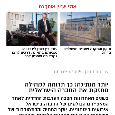
אולי יעניין אותך גם
תיקון והתקנה שערים חשמליים
עורך דין דותן לינדנברג -
בדרום
נפגעתם בתאונת דרכים לחצו
לקבל מה שמגיע לכם
צרכנות ותוכן שיווקי
>
צרכנות
יותר מנתינה: כך תרומה לקהילה
מחזקת את החברה הישראלית
בשנים האחרונות הפכה הערבות ההדדית לאחד
המאפיינים הבולטים של החברה בישראל.
אירועים ביטחוניים, יוקר המחיה וההתמודדות של