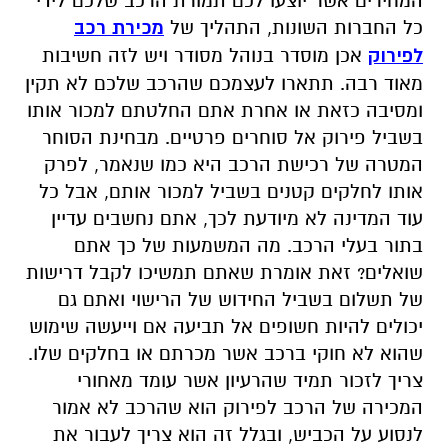
המחירים אשר יוצעו לכם תמורת הרכב שלכם לידי
כל החברות השונות, התהליך של
מכירת רכב
לפירוק
אכן מוסדר בנוהל מסודר ויש לזה חשיבות
מאוד רבה. תתארו לעצמכם שהרכב שלכם לא תקין
ומסיבה כזאת או אחרת אתם החלטתם למכור אותו
בשביל פירוק אל סוחרים פרטיים. מבחינת הסוחר
המטרה של רכישת הרכב היא כמו שנאמר, לפרק
אותו לחלקים קטנים בשביל למכור אותם, אבל כל
עוד המדינה לא מיודעת לכך, אתם נחשבים עדיין
בתור בעלי הרכב. מה המשמעות של כך אתם
שואלים? זאת אומרת שאתם תמשיכו לקבל דרישות
של תשלום בשביל החידוש של הרישוי ואתם גם
יכולים להיות חשופים אל תביעה אם וייעשה שימוש
שהוא לא חוקי ברכב אשר מכרתם או בחלקים שלו.
צריך לזכור תמיד שהרעיון אשר עומד מאחורי
המכירה של הרכב לפירוק הוא שהרכב לא אמור
לנסוע על הכביש, ובגלל זה הוא צריך לעבור את