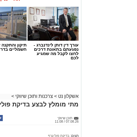
עורך דין דותן לינדנברג -
תיקון והתקנה 
נפגעתם בתאונת דרכים
חשמליים בדרו
לחצו לקבל מה שמגיע
לכם
אשקלון נט
>
צרכנות ותוכן שיווקי
>
מתי מומלץ לבצע בדיקת פולי
תוכן שיווקי
07.08.26 / 11:08
תגים:
בדיקת פוליגרף