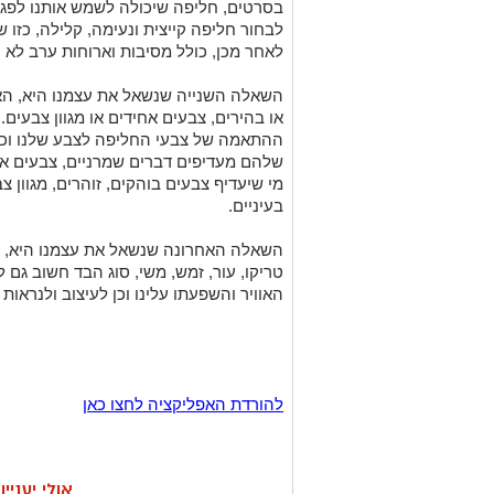
בסרטים, חליפה שיכולה לשמש אותנו לפגי
לבחור חליפה קייצית ונעימה, קלילה, כזו ש
לאחר מכן, כולל מסיבות וארוחות ערב לא 
השאלה השנייה שנשאל את עצמנו היא, הא
או בהירים, צבעים אחידים או מגוון צבעים
ההתאמה של צבעי החליפה לצבע שלנו וכן 
שלהם מעדיפים דברים שמרניים, צבעים אחי
מי שיעדיף צבעים בוהקים, זוהרים, מגוון 
בעיניים.
השאלה האחרונה שנשאל את עצמנו היא, הא
טריקו, עור, זמש, משי, סוג הבד חשוב גם 
האוויר והשפעתו עלינו וכן לעיצוב ולנראות
להורדת האפליקציה לחצו כאן
אולי יעניי