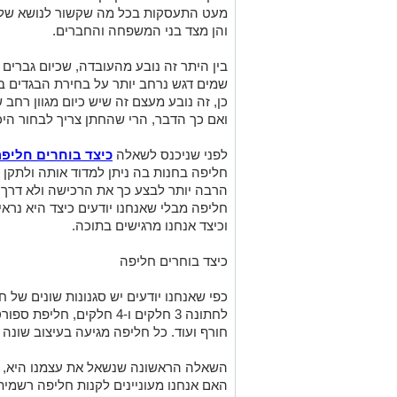
מעט התעסקות בכל מה שקשור לנושא של 
והן מצד בני המשפחה והחברים.
בין היתר זה נובע מהעובדה, שכיום גברי
שמים דגש נרחב יותר על בחירת הבגדים ב
כן, זה נובע מעצם זה שיש כיום מגוון רחב
ואם כך הדבר, הרי שהחתן צריך לבחור היכן
לפני שניכנס לשאלה
כיצד בוחרים חליפ
חליפה בחנות בה ניתן למדוד אותה ולתקן א
הרבה יותר לבצע כך את הרכישה ולא דרך א
חליפה מבלי שאנחנו יודעים כיצד היא נראי
וכיצד אנחנו מרגישים בתוכה.
כיצד בוחרים חליפה
כפי שאנחנו יודעים יש סגנונות שונים של ח
לחתונה 3 חלקים ו-4 חלקים, 
חורף ועוד. כל חליפה מגיעה בעיצוב שונה 
השאלה הראשונה שנשאל את עצמנו היא, איז