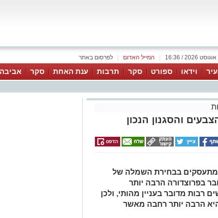
|
המייל האדום
|
לפרסום באתר
יר
וידאו
ספורט
סקר
תרבות
ענת האחת
סקר
אביבה 
ת
בעים והסגנון הנכון
ם מתעסקים בבחירת השמלה של
בר בפרוצדורה הרבה יותר
 רבות מדובר בעניין מהותי, ולכן
יא הרבה יותר רחבה מאשר