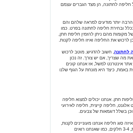
חליפה לחתונה, הן מצד הגברים עצמם
ם הרבה יותר מודעים למראה שלהם והם
כלל ובחירת חליפה לחתונה בפרט. כמו
 של מקומות מהם ניתן להזמין חליפת חתן,
 לרכוש את החליפה ואיזו חליפה לקנות.
ה לחתונה
, חשוב להדגיש, מוטב לרכוש
ת מה שצריך, אם יש צורך. זה נכון
תר אינטרנט למשל, אז אנחנו קונים
ת באמת, כיצד היא מונחת על הגוף שלנו
ליפות חתן. אנחנו יכולים למצוא חליפה
חליפת ספורט אלגנט, חליפה קייצית, חליפה לאירועי
וכן בשלל דוגמאות של צבעים.
ה סוג חליפה אנחנו מעוניינים לקנות,
האם אנחנו מעוניינים לקנות חליפה רשמית, 3-4 חלקים, כמו שאנחנו רואים