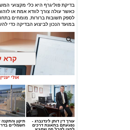
בדיקת פוליגרף היא כלי מקצועי המש
כאשר עולה צורך לוודא אמת או לזהות 
לספק תשובות ברורות. מומחים בתחו
במועד הנכון לביצוע הבדיקה כדי להש
קרא ע
אולי יעניי
עורך דין דותן לינדנברג -
תיקון והתקנה 
נפגעתם בתאונת דרכים
חשמליים בדרו
לחצו לקבל מה שמגיע