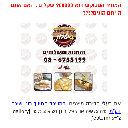
המחיר המבוקש הוא 980000 שקלים , האם אתם
הייתם קונים????
את בעלי הדירה מיצגים
במשרד התיווך רונן שירז
בע"מ
086751005 או אצל רונן 0525554531
[gallery
columns="2"]