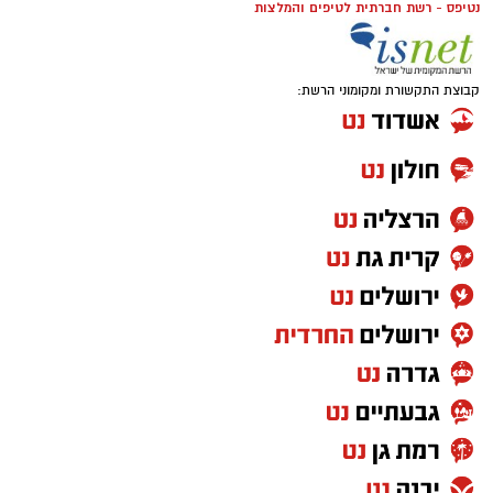
נטיפס - רשת חברתית לטיפים והמלצות
כאשר בוחנים כמה עולה זכיינות, חשוב להבין
מאחורי כל תרומה עומד אדם
שההשקעה מורכבת ממספר מרכיבים ולא רק
קבוצת התקשורת ומקומוני הרשת:
מתשלום חד-פעמי לרשת. כל רשת זכיינות קובעת
את תנאי ההתקשרות שלה, ולכן מבנה העלויות
עשוי להשתנות
.
בדרך כלל ההשקעה כוללת
:
קל לראות בתרומה פעולה טכנית של העברת כסף
או מוצרים, אך בפועל מדובר במפגש בין אנשים.
מאחורי כל סל מזון נמצאת משפחה שמצליחה