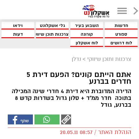
חדשות
השבוע בעיר
גלי אשקלונט
וידאו
ספורט
קורונה
צרכנות תוכן שיווקי
דעות
לוח דרושים
לוח אשקלון
צרכנות ותוכן שיווקי
>
נדלן
אתם הייתם קונים? הפעם דירת 5
חדרים בברנע
הדירה המדוברת היא דירת 4 חדרי שינה המכילה
בתוכה חדר ממ"ד + סלון גדול בשדרות קדש 8
בברנע, גודל
הנהלת האתר / 08:57 20.05.11