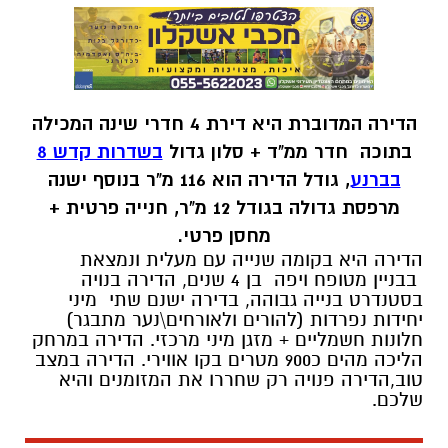
הדירה המדוברת היא דירת 4 חדרי שינה המכילה
בתוכה חדר ממ"ד + סלון גדול
בשדרות קדש 8
בברנע
, גודל הדירה הוא 116 מ"ר בנוסף ישנה
מרפסת גדולה בגודל 12 מ"ר, חנייה פרטית +
מחסן פרטי.
הדירה היא בקומה שנייה עם מעלית ונמצאת
בבניין מטופח ויפה בן 4 שנים, הדירה בנויה
בסטנדרט בנייה גבוהה, בדירה ישנם שתי מיני
יחידות נפרדות (להורים ולאורחים\נער מתבגר)
חלונות חשמליים + מזגן מיני מרכזי. הדירה במרחק
הליכה מהים כ900 מטרים בקו אווירי. הדירה במצב
טוב,הדירה פנויה רק שחררו את המזומנים והיא
שלכם.