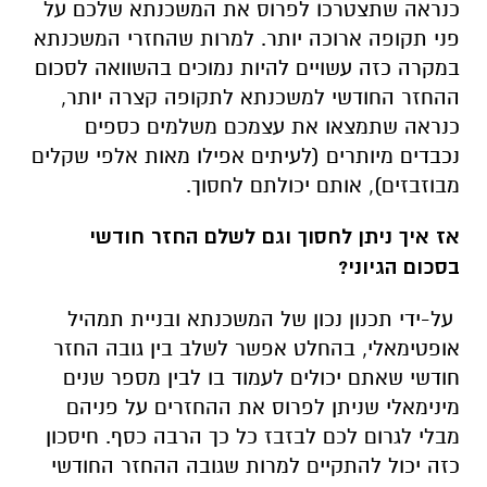
כנראה שתצטרכו לפרוס את המשכנתא שלכם על
פני תקופה ארוכה יותר. למרות שהחזרי המשכנתא
במקרה כזה עשויים להיות נמוכים בהשוואה לסכום
ההחזר החודשי למשכנתא לתקופה קצרה יותר,
כנראה שתמצאו את עצמכם משלמים כספים
נכבדים מיותרים (לעיתים אפילו מאות אלפי שקלים
מבוזבזים), אותם יכולתם לחסוך.
אז איך ניתן לחסוך וגם לשלם החזר חודשי
בסכום הגיוני?
על-ידי תכנון נכון של המשכנתא ובניית תמהיל
אופטימאלי, בהחלט אפשר לשלב בין גובה החזר
חודשי שאתם יכולים לעמוד בו לבין מספר שנים
מינימאלי שניתן לפרוס את ההחזרים על פניהם
מבלי לגרום לכם לבזבז כל כך הרבה כסף. חיסכון
כזה יכול להתקיים למרות שגובה ההחזר החודשי