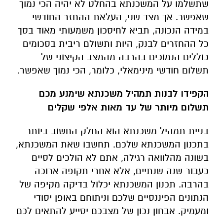
שתשלמו על המשכנתא בהחלט לא יהיה הכי נמוך
שאפשר. אך מצד שני, העלאת ההחזר החודשי
במידה הנכונה, תביא לחיסכון משמעותי מאוד בסך
כל ההחזרים לבנק, היות ותשולם ריבית בסכומים
כוללים הנמוכים בהרבה מהמצב הקיצוני של
תשלום חודשי מינימאלי, כלומר, הכי נמוך שאפשר.
הקפידו לבנות תמהיל משכנתא שימנע מכם
תשלום מיותר של עד מאות אלפי שקלים
בניית תמהיל משכנתא הוא החלק החשוב ביותר
בתכנון המשכנתא שלכם. תחשבו שאת המשכנתא,
בשונה מהלוואה רגילה, אתם לא הולכים לסיים
כעבור שנה שנתיים, אלא אחרי תקופה ארוכה
בהרבה. תכנון המשכנתא יכלול בדיקה מקיפה של
הנתונים הפיננסיים שלכם וניתוחם באופן יסודי
ומעמיק. אבחון נכון של מצבכם יסייע להתאים לכם