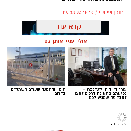
תוכן שיווקי / 15:14 04.08.26
קרא עוד
אולי יעניין אותך גם
תגים:
הקלטה
עורך דין דותן לינדנברג -
תיקון והתקנה שערים חשמליים
נפגעתם בתאונת דרכים לחצו
בדרום
לקבל מה שמגיע לכם
צרכנות ותוכן שיווקי
>
צרכנות
סטרידור טיפול טבעי: מה חשוב לדעת