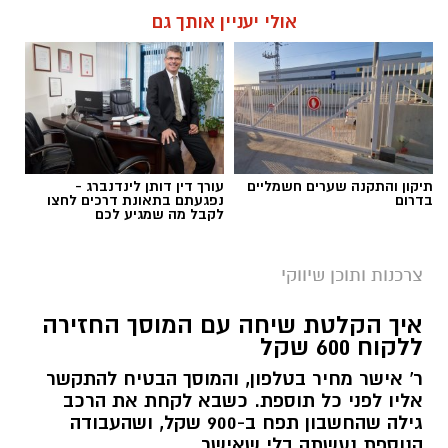
אולי יעניין אותך גם
תיקון והתקנה שערים חשמליים
עורך דין דותן לינדנברג -
בדרום
נפגעתם בתאונת דרכים לחצו
לקבל מה שמגיע לכם
צרכנות ותוכן שיווקי
איך הקלטת שיחה עם המוסך החזירה
ללקוח 600 שקל
ר' אישר מחיר בטלפון, והמוסך הבטיח להתקשר
אליו לפני כל תוספת. כשבא לקחת את הרכב
גילה שהחשבון תפח ב-900 שקל, ושהעבודה
הנוספת נעשתה בלי שאישר.