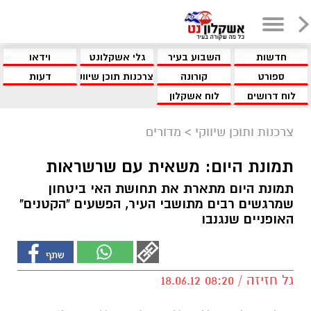
חדשות
השבוע בעיר
גלי אשקלונט
וידאו
ספורט
קורונה
צרכנות תוכן שיווקי
דעות
לוח דרושים
לוח אשקלון
צרכנות ותוכן שיווקי
>
מדורים
תמונת היום: משאית עם שרשראות
תמונת היום מתארת את תחושת האי ביטחון
שמרגשים רבים מתושבי העיר, הפשעים "הקטנים"
האופניים שנגנבו
גל חזיזה / 08:20 18.06.12