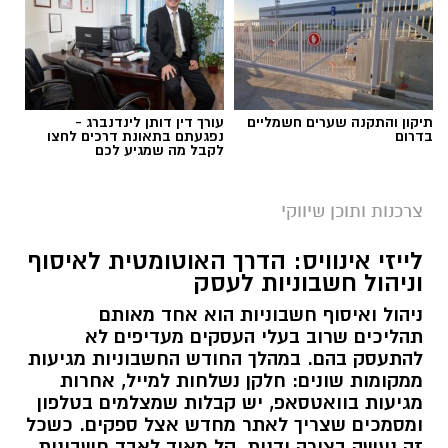
תיקון והתקנה שערים חשמליים
עורך דין דותן לינדנברג -
בדרום
נפגעתם בתאונת דרכים לחצו
לקבל מה שמגיע לכם
צרכנות ותוכן שיווקי
לייזי אינוויס: הדרך האוטומטית לאיסוף
וניהול חשבוניות לעסק
ניהול ואיסוף חשבוניות הוא אחד מאותם
תהליכים שרוב בעלי העסקים מעדיפים לא
להתעסק בהם. במהלך החודש החשבוניות מגיעות
ממקומות שונים: חלקן נשלחות למייל, אחרות
מגיעות בוואטסאפ, יש קבלות שמצלמים בטלפון
ומסמכים שצריך לאתר מחדש אצל ספקים. כשכל
זה נעשה בצורה ידנית, קל מאוד לאבד חשבונית,