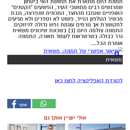
תמונת היום מתארת את תחושת האי ביטחון
שמרגשים רבים מתושבי העיר, הפשעים "הקטנים"
האופניים שנגנבו מהחצר, המכונית שנפרצה, גנבת
מכשיר הטלפון הנייד, פשוט לא נספרים ולא מגיעים
לתקשורת אך גורמים עוגמת נפש גדולה לניזוקים.
התמונה צולמה היום (ב) בשכונת שיכונים משאית
גרר כבולה בשרשראות לעמוד תאורה, התמונה
אומרת הכל....
משאית
להורדת האפליקציה לחצו כאן
אולי יעניין אותך גם