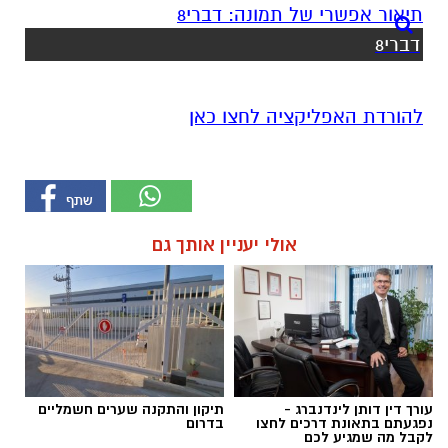
דברי8
להורדת האפליקציה לחצו כאן
אולי יעניין אותך גם
עורך דין דותן לינדנברג -
תיקון והתקנה שערים חשמליים
נפגעתם בתאונת דרכים לחצו
בדרום
לקבל מה שמגיע לכם