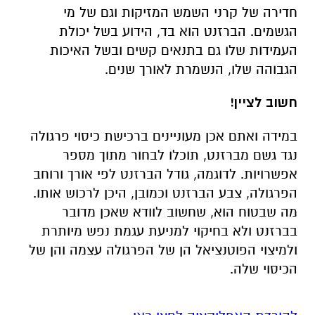
חדירה של קרני השמש המזיקות וגם של מי
הגשמים. הברזנט הוא בד, הידוע בשל יכולת
העמידות שלו גם בתנאים קשים ובשל האיכות
הגבוהה שלו, הנשמרת לאורך שנים.
חשוב לציין!
במידה ואתם אכן מעוניינים ברכישת כיסוי פרגולה
נגד גשם מברזנט, תוכלו לבחור מתוך מספר
אפשרויות. לדוגמה, גודל הברזנט לפי אורך ורוחב
הפרגולה, צבע הברזנט וכמובן, היכן לרכוש אותו.
מה שבטוח הוא, שחשוב לוודא שאכן מדובר
בברזנט ולא בחיקוי למניעת עגמת נפש מיותרת
ולמיצוי הפוטנציאל הן של הפרגולה עצמה והן של
הכיסוי שלה.