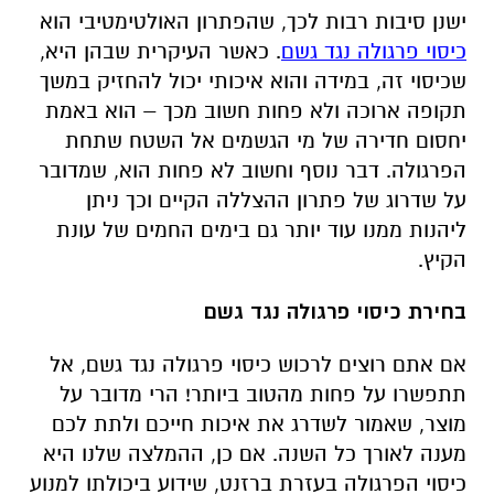
ישנן סיבות רבות לכך, שהפתרון האולטימטיבי הוא
כיסוי פרגולה נגד גשם
. כאשר העיקרית שבהן היא,
שכיסוי זה, במידה והוא איכותי יכול להחזיק במשך
תקופה ארוכה ולא פחות חשוב מכך – הוא באמת
יחסום חדירה של מי הגשמים אל השטח שתחת
הפרגולה. דבר נוסף וחשוב לא פחות הוא, שמדובר
על שדרוג של פתרון ההצללה הקיים וכך ניתן
ליהנות ממנו עוד יותר גם בימים החמים של עונת
הקיץ.
בחירת כיסוי פרגולה נגד גשם
אם אתם רוצים לרכוש כיסוי פרגולה נגד גשם, אל
תתפשרו על פחות מהטוב ביותר! הרי מדובר על
מוצר, שאמור לשדרג את איכות חייכם ולתת לכם
מענה לאורך כל השנה. אם כן, ההמלצה שלנו היא
כיסוי הפרגולה בעזרת ברזנט, שידוע ביכולתו למנוע