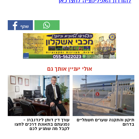
להורדת האפליקציה לחצו כאן
אולי יעניין אותך גם
תיקון והתקנה שערים חשמליים
עורך דין דותן לינדנברג -
בדרום
נפגעתם בתאונת דרכים לחצו
לקבל מה שמגיע לכם