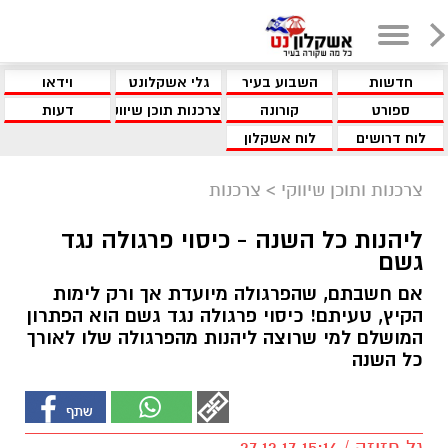
חדשות
השבוע בעיר
גלי אשקלונט
וידאו
ספורט
קורונה
צרכנות תוכן שיווקי
דעות
לוח דרושים
לוח אשקלון
צרכנות ותוכן שיווקי
>
צרכנות
ליהנות כל השנה - כיסוי פרגולה נגד
גשם
אם חשבתם, שהפרגולה מיועדת אך ורק לימות
הקיץ, טעיתם! כיסוי פרגולה נגד גשם הוא הפתרון
המושלם למי שרוצה ליהנות מהפרגולה שלו לאורך
כל השנה
גל חזיזה / 15:16 27.12.17