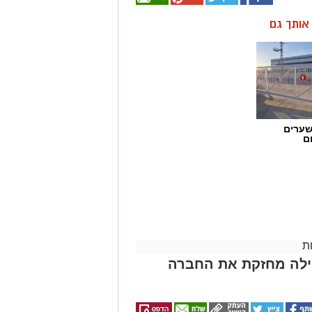
ן אותך גם
שערים
ם
ת
הילה מחזקת את החברה