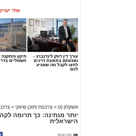
אולי יעניי
עורך דין דותן לינדנברג -
תיקון והתקנה 
נפגעתם בתאונת דרכים
חשמליים בדרו
לחצו לקבל מה שמגיע
לכם
אשקלון נט
>
צרכנות ותוכן שיווקי
>
צרכנו
יותר מנתינה: כך תרומה לק
הישראלית
תוכן שיווקי