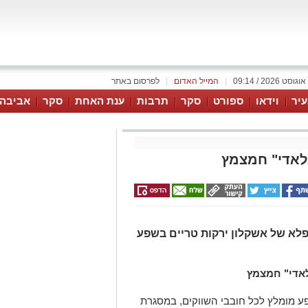
|
המייל האדום
|
לפרסום באתר
יר
וידאו
ספורט
סקר
תרבות
ענת האחת
סקר
אביבה 
לאדי" חמצמץ
לא של אשקלון ירקות טריים בשפע
אדי" חמצמץ
ע מומלץ לכל חובבי השווקים, במסגרת