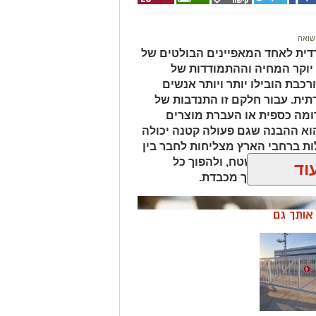
שואה
ית לאחד המאפיינים הבולטים של
 יוקר המחיה וההתמודדות של
כבת הובילו יותר ויותר אנשים
ית. עבור חלקם זו התנדבות של
ומה כספית או העברת מוצרים
וא ההבנה שגם פעולה קטנה יכולה
ות ברחבי הארץ מצליחות לחבר בין
 האמיתיים בשטח, ולהפוך כל
וד
מן הנכון ובדרך מכבדת.
ן אותך גם