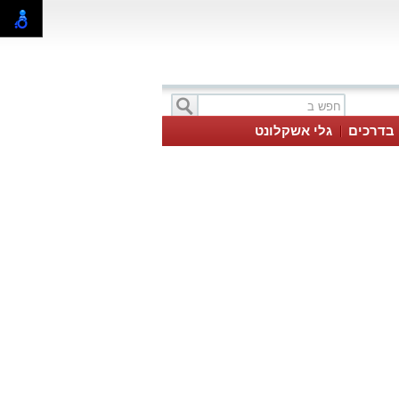
בדרכים
גלי אשקלונט