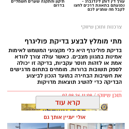
עורך דין דותן לינדנברג -
תיקון והתקנה שערים חשמליים
נפגעתם בתאונת דרכים לחצו
בדרום
לקבל מה שמגיע לכם
צרכנות ותוכן שיווקי
מתי מומלץ לבצע בדיקת פוליגרף
בדיקת פוליגרף היא כלי מקצועי המשמש לאימות
אמינות במגוון מצבים. כאשר עולה צורך לוודא
אמת או לזהות חוסר עקביות, בדיקה זו יכולה
לספק תשובות ברורות. מומחים בתחום מדגישים
את חשיבות הבחירה במועד הנכון לביצוע
הבדיקה כדי להשיג תוצאות מדויקות
תוכן שיווקי / 11:08 07.08.26
קרא עוד
אולי יעניין אותך גם