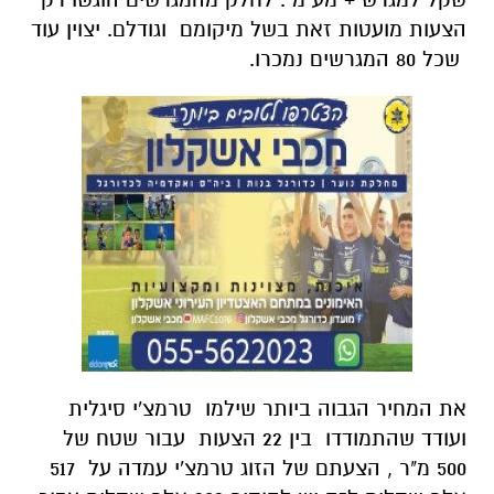
הצעות מועטות זאת בשל מיקומם וגודלם. יצוין עוד
שכל 80 המגרשים נמכרו.
את המחיר הגבוה ביותר שילמו טרמצ'י סיגלית
ועודד שהתמודדו בין 22 הצעות עבור שטח של
500 מ"ר , הצעתם של הזוג טרמצ'י עמדה על 517