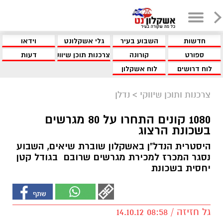
חדשות
השבוע בעיר
גלי אשקלונט
וידאו
ספורט
קורונה
צרכנות תוכן שיווקי
דעות
לוח דרושים
לוח אשקלון
צרכנות ותוכן שיווקי
>
נדלן
1080 קונים התחרו על 80 מגרשים
בשכונת הרצוג
היסטרית הנדל"ן באשקלון שוברת שיאים, השבוע
נסגר המכרז למכירת מגרשים שרובם בגודל קטן
יחסית בשכונת
גל חזיזה / 08:58 14.10.12