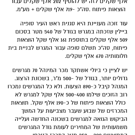
אלף שקלים לזה יש להוסיף 202 אלף שקלים עבור
הוצאות פיתוח .סה"כ -719 אלף שקלים + מע"מ.
עוד זוכה מעניינת היא סגנית ראש העיר סופיה
ביילין שזכתה במגרש בגודל של 540 מטר בסכום
509 אלף שקלים בתוספת 161 אלף שקל הוצאות
פיתוח, סה"כ תשלם סופה עבור המגרש לבניית בית
חלומותיה 670 אלף שקלים.
יש לציין כי ביולי אשתקד מכר המינהל 70 מגרשים
גדולים יותר, בגודל של -500 מ"ר, בשכונת הרצוג.
המנהל קיבל כ-890 הצעות. ולא כל המגרשים נמכרו
רוב הזוכים שילמו 500-400 אלף שקל למגרש לא
כולל הוצאות פיתוח של כ-190 אלף שקל. תוצאות
המכרזים של שבוע שעבר מצביעות על המשך
הביקוש הגואה למגרשים בשכונה החדשה ועלייה
משמעותית של המחירים לעומת גודל המגרשים