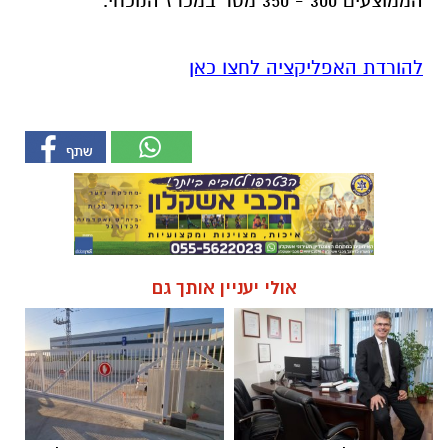
הממוצעים 300 - 350 מטר במכרז הנוכחי.
להורדת האפליקציה לחצו כאן
אולי יעניין אותך גם