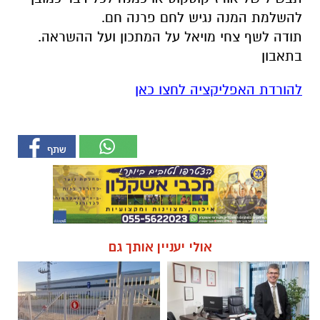
להשלמת המנה נגיש לחם פרנה חם.
תודה לשף צחי מויאל על המתכון ועל ההשראה.
בתאבון
להורדת האפליקציה לחצו כאן
אולי יעניין אותך גם