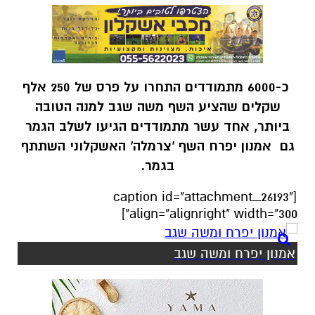
כ-6000 מתמודדים התחרו על פרס של 250 אלף
שקלים שהציע השף משה שגב למנה הטובה
ביותר, אחד עשר מתמודדים הגיעו לשלב הגמר
גם אמנון יפרח השף 'צרמלה' האשקלוני השתתף
בגמר.
[caption id="attachment_26193"
align="alignright" width="300"]
אמנון יפרח ומשה שגב