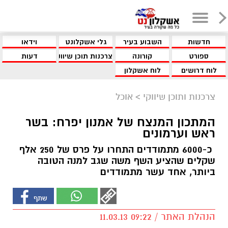
חדשות
השבוע בעיר
גלי אשקלונט
וידאו
ספורט
קורונה
צרכנות תוכן שיווקי
דעות
לוח דרושים
לוח אשקלון
צרכנות ותוכן שיווקי
>
אוכל
המתכון המנצח של אמנון יפרח: בשר
ראש וערמונים
כ-6000 מתמודדים התחרו על פרס של 250 אלף
שקלים שהציע השף משה שגב למנה הטובה
ביותר, אחד עשר מתמודדים
הנהלת האתר / 09:22 11.03.13