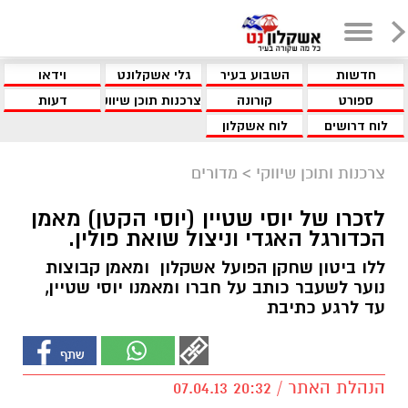
חדשות
השבוע בעיר
גלי אשקלונט
וידאו
ספורט
קורונה
צרכנות תוכן שיווקי
דעות
לוח דרושים
לוח אשקלון
צרכנות ותוכן שיווקי
>
מדורים
לזכרו של יוסי שטיין (יוסי הקטן) מאמן
הכדורגל האגדי וניצול שואת פולין.
ללו ביטון שחקן הפועל אשקלון ומאמן קבוצות
נוער לשעבר כותב על חברו ומאמנו יוסי שטיין,
עד לרגע כתיבת
הנהלת האתר / 20:32 07.04.13