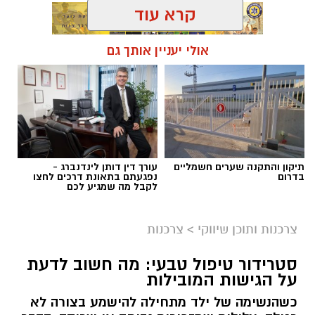
קרא עוד
אולי יעניין אותך גם
תגים:
הקלטה
תיקון והתקנה שערים חשמליים
עורך דין דותן לינדנברג -
בדרום
נפגעתם בתאונת דרכים לחצו
לקבל מה שמגיע לכם
צרכנות ותוכן שיווקי
>
צרכנות
סטרידור טיפול טבעי: מה חשוב לדעת
על הגישות המובילות
יח"צ אקסטרה מובייל
כשהנשימה של ילד מתחילה להישמע בצורה לא