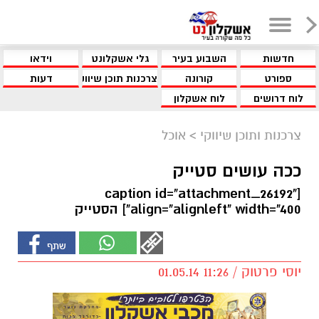
חדשות
השבוע בעיר
גלי אשקלונט
וידאו
ספורט
קורונה
צרכנות תוכן שיווקי
דעות
לוח דרושים
לוח אשקלון
צרכנות ותוכן שיווקי
>
אוכל
ככה עושים סטייק
[caption id="attachment_26192"
align="alignleft" width="400"] הסטייק
יוסי פרטוק / 11:26 01.05.14