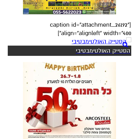
[caption id="attachment_26192"
align="alignleft" width="400"]
הסטייק האולטימבטיבי