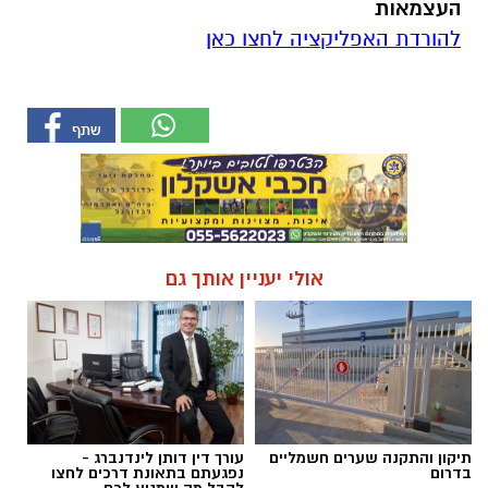
העצמאות
להורדת האפליקציה לחצו כאן
אולי יעניין אותך גם
תיקון והתקנה שערים חשמליים
עורך דין דותן לינדנברג -
בדרום
נפגעתם בתאונת דרכים לחצו