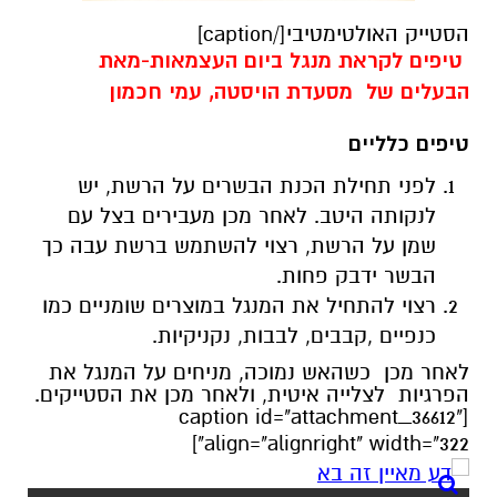
הסטייק האולטימטיבי[/caption]
טיפים לקראת מנגל ביום העצמאות-מאת
הבעלים של מסעדת הויסטה, עמי חכמון
טיפים כלליים
לפני תחילת הכנת הבשרים על הרשת, יש
לנקותה היטב. לאחר מכן מעבירים בצל עם
שמן על הרשת, רצוי להשתמש ברשת עבה כך
הבשר ידבק פחות.
רצוי להתחיל את המנגל במוצרים שומניים כמו
כנפיים ,קבבים, לבבות, נקניקיות.
לאחר מכן כשהאש נמוכה, מניחים על המנגל את
הפרגיות לצלייה איטית, ולאחר מכן את הסטייקים.
[caption id="attachment_36612"
align="alignright" width="322"]