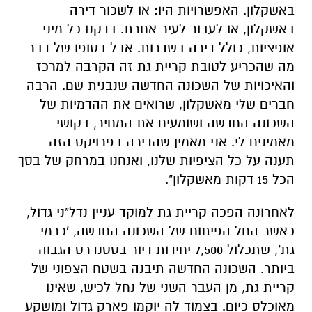
באשקלון. האפשרויות היו: או לשכור דירה
באשקלון, או לעבור לעיר אחרת. בדקנו כל מיני
אופציות, כולל דירה בשדרות. אבל בסופו של דבר
מה שהכריע לטובת קריית גת זה הקרבה למרכז
והאיכויות של השכונה החדשה שנבנית שם. הרבה
חברים שלי מאשקלון, שרואים את ההדמיות של
השכונה החדשה ושומעים את המחיר, בקושי
מאמינים לי. אני מאמין שהדירה בפרויקט הזה
תענה על כל הציפיות שלנו, ואנחנו במרחק של בסך
הכל 15 דקות מאשקלון".
לאחרונה הפכה קריית גת למוקד עניין נדל"ני גדול,
כאשר החל הפיתוח של השכונה החדשה, 'כרמי
גת', שתכלול 7,500 יחידות דיור בסטנדרט הגבוה
ביותר. השכונה החדשה תיבנה בשטח הצפוני של
קריית גת, מן העבר השני של נחל לכיש, שאינו
מאוכלס כיום. בצמוד לה יוקמו פארק גדול ומושקע