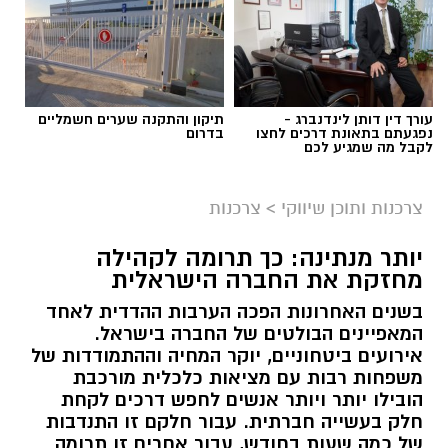
עורך דין דותן לינדנברג -
תיקון והתקנה שערים חשמליים
נפגעתם בתאונת דרכים לחצו
בדרום
לקבל מה שמגיע לכם
צרכנות ותוכן שיווקי
>
צרכנות
יותר מנתינה: כך תרומה לקהילה
מחזקת את החברה הישראלית
בשנים האחרונות הפכה הערבות ההדדית לאחד
המאפיינים הבולטים של החברה בישראל.
אירועים ביטחוניים, יוקר המחיה וההתמודדות של
משפחות רבות עם מציאות כלכלית מורכבת
הובילו יותר ויותר אנשים לחפש דרכים לקחת
חלק בעשייה חברתית. עבור חלקם זו התנדבות
של כמה שעות בחודש, עבור אחרים זו תרומה