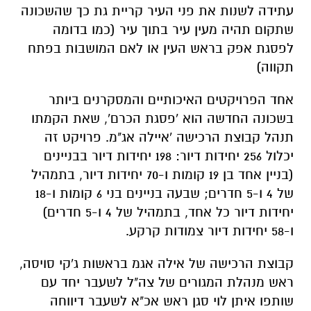
עתידה לשנות את פני העיר קריית גת כך שהשכונה
שתקום תהיה מעין עיר בתוך עיר (כמו בדומה
לפסגת אפק בראש העין או לאם המושבות בפתח
תקווה)
אחד הפרויקטים האיכותיים והמסקרנים ביותר
בשכונה החדשה הוא 'פסגת הכרם', שאת הקמתו
תנהל קבוצת הרכישה 'איילה אג"מ. פרויקט זה
יכלול 256 יחידות דיור: 198 יחידות דיור בבניינים
(בניין אחד בן 19 קומות ו-70 יחידות דיור, בתמהיל
של 4 ו-5 חדרים; שבעה בניינים בני 6 קומות ו-18
יחידות דיור כל אחד, בתמהיל של 4 ו-5 חדרים)
ו-58 יחידות דיור צמודות קרקע.
קבוצת הרכישה של אילה אגמ בראשות ג'קי סויסה,
ראש מנהלת המגורים של צה"ל לשעבר יחד עם
שותפו איתן לוי סגן ראש אכ"א לשעבר דיווחה