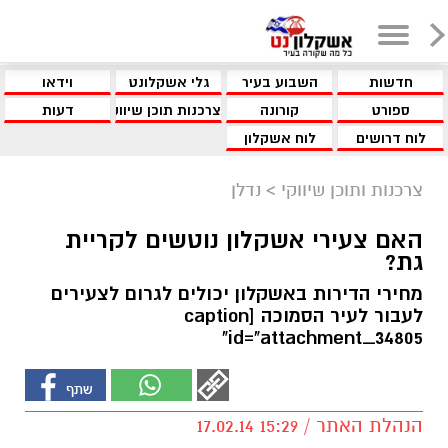
חדשות
השבוע בעיר
גלי אשקלונט
וידאו
ספורט
קורונה
צרכנות תוכן שיווקי
דעות
לוח דרושים
לוח אשקלון
צרכנות ותוכן שיווקי
>
נדלן
האם צעירי אשקלון נוטשים לקריית
גת?
מחירי הדירות באשקלון יכולים לגרום לצעירים
לעבור לעיר הסמוכה [caption
id="attachment_34805"
הנהלת האתר / 15:29 17.02.14