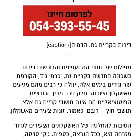
דירות בקריית גת. הדמיה[/caption]
מפילוח של נתוני המתעניינים והרוכשים דירות
בשכונה החדשה בקריית גת, 'כרמי גת', הקורמת
עור וגידים בימים אלה, עולה כי רבים מהם מגיעים
מאשקלון השכנה. חלק ניכר מבין הרוכשים
הפוטנציאליים הם אינם תושבי קריית גת אלא
תושבי חוץ – רובם, כאמור, זוגות צעירים מאשקלון.
הסיבות להחלטה של האשקלונים הצעירים לנדוד
מזרחה היא, ככל הנראה, כספית. ג'קי סויסה,