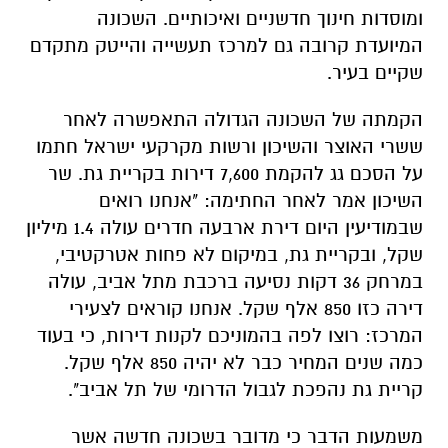
ומוסדות חינוך חדשניים ואיכותיים. השכונה
המיועדת קרובה גם למרכז תעשייה והייטק מתקדם
שקיים בעיר.
הקמתה של השכונה הגדולה התאפשרה לאחר
ששרי האוצר והשיכון ורשות מקרקעי ישראל חתמו
על הסכם גג להקמת 7,600 דירות בקריית גת. שר
השיכון אמר לאחר החתימה: "אנחנו רואים
שבמודיעין היום דירת ארבעה חדרים עולה 1.4 מיליון
שקל, ובקריית גת, במיקום לא פחות אטרקטיבי,
במרחק 36 דקות נסיעה ברכבת מתל אביב, עולה
דירה כזו 850 אלף שקל. אנחנו קוראים לצעירי
המרכז: רוצו לפה בהמוניכם לקנות דירות, כי בעוד
כמה שנים המחיר כבר לא יהיה 850 אלף שקל.
קריית גת נהפכת לגבול הדרומי של תל אביב".
משמעות הדבר כי מדובר בשכונה חדשה אשר