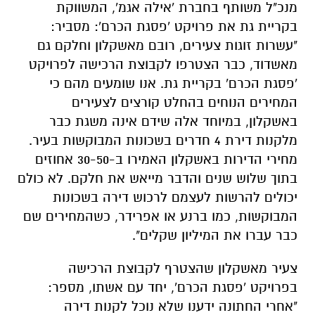
מנכ"ל משותף בחברת 'אילה אגמ', המשווקת
בקריית גת את פרויקט 'פסגת הכרם': מסביר:
"עשרות זוגות צעירים, רובם מאשקלון וחלקם גם
מאשדוד, כבר הצטרפו לקבוצת הרכישה לפרויקט
'פסגת הכרם' בקריית גת. אנו שומעים מהם כי
המחירים הנוחים בהחלט קורצים לצעירים
באשקלון, במיוחד אלה שידם אינה משגת כבר
מלקנות דירת 4 חדרים בשכונות המבוקשות בעיר.
מחירי הדירות באשקלון האמירו ב-30-50 אחוזים
בתוך שלוש שנים והדבר מייאש את חלקם. לא כולם
יכולים להרשות לעצמם לרכוש דירה בשכונות
המבוקשות, כמו ברנע או אפרידר, כשהמחירים שם
כבר עברו את המיליון שקלים".
צעיר מאשקלון שהצטרף לקבוצת הרכישה
בפרויקט 'פסגת הכרם', יחד עם אשתו, מספר:
"אחרי החתונה ידענו שלא נוכל לקנות דירה