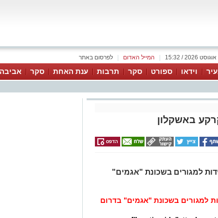
|
המייל האדום
|
לפרסום באתר
יר
וידאו
ספורט
סקר
תרבות
ענת האחת
סקר
אביבה 
שיכון שיווק בהצלחה 400 יחידות למגורים בשכונת "אגמים"
ון שיווק בהצלחה 400 יחידות למגורים בשכונת "אגמים" בדרום