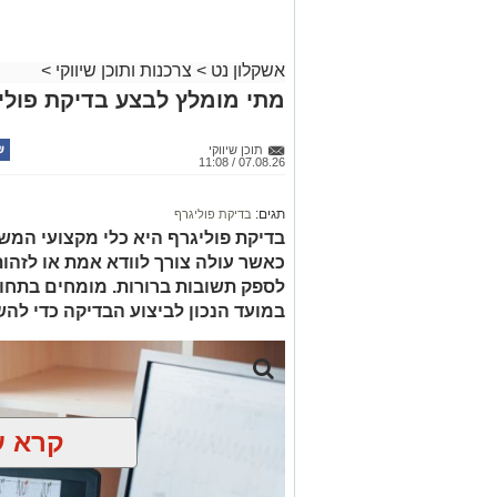
אשקלון נט
>
צרכנות ותוכן שיווקי
>
מתי מומלץ לבצע בדיקת פולי
תוכן שיווקי
07.08.26 / 11:08
תגים:
בדיקת פוליגרף
בדיקת פוליגרף היא כלי מקצועי המש
כאשר עולה צורך לוודא אמת או לזהות 
לספק תשובות ברורות. מומחים בתחו
במועד הנכון לביצוע הבדיקה כדי להש
קרא ע