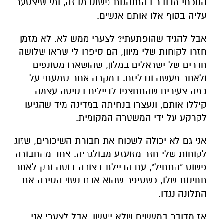
הנוכחי מדובר בהתנהגות פשוט מבזה, ומי שיצטער
עליה בסוף אלו אותם אנשים.
אבל להגיד שהופתעתי? לצערי ממש לא. לא מזמן
חזרו לקוחות שלי מיוון, הם סיפרו לי שראו שלושה
חדרים של ישראלים במלון, שהושארו מטונפים
ולאחר מעשה ונדליזם. במקרה אחר שמעתי על
כמה צעירים שהתחצפו לדיילים בטיסה עצמה
קיללו אותם, ונעצרו בנחיתה במדינה מיד שהגיעו
לקרקע על ידי המשטרה המקומית.
אני גם לא יכולה לשכוח את חבורת השיכורים, שזוג
לקוחות שלי חזר מזועזע מבולגריה. אחד מהחבורה
פשוט "התחיל", עם הדיילת בצורה בוטה ורק לאחר
תחינות שלו, כשסיפר שהוא אדם נשוי הסירה את
התלונה נגדו.
אז מדובר במעשים שלא ייעשו, אבל לצערי אני