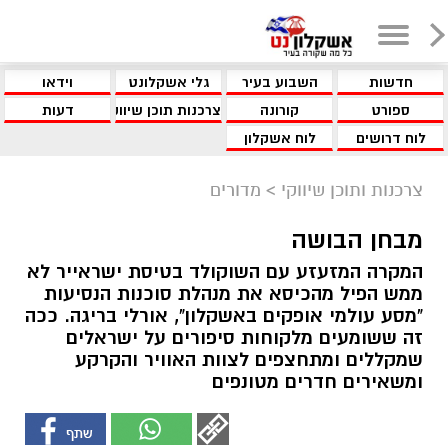
חדשות
השבוע בעיר
גלי אשקלונט
וידאו
ספורט
קורונה
צרכנות תוכן שיווקי
דעות
לוח דרושים
לוח אשקלון
צרכנות ותוכן שיווקי
>
מדורים
מבחן הבושה
המקרה המזעזע עם השוקולד בטיסת ישראייר לא
ממש הפיל מהכיסא את מנהלת סוכנות הנסיעות
"מסע עולמי אופקים באשקלון", אורלי בריגה. ככה
זה ששומעים מלקוחות סיפורים על ישראלים
שמקללים ומתחצפים לצוות האוויר והקרקע
ומשאירים חדרים מטונפים