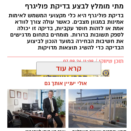
מתי מומלץ לבצע בדיקת פוליגרף
בדיקת פוליגרף היא כלי מקצועי המשמש לאימות
אמינות במגוון מצבים. כאשר עולה צורך לוודא
אמת או לזהות חוסר עקביות, בדיקה זו יכולה
לספק תשובות ברורות. מומחים בתחום מדגישים
את חשיבות הבחירה במועד הנכון לביצוע
הבדיקה כדי להשיג תוצאות מדויקות
תוכן שיווקי / 11:08 07.08.26
קרא עוד
אולי יעניין אותך גם
תגים:
בדיקת פוליגרף