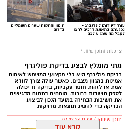
עורך דין דותן לינדנברג -
תיקון והתקנה שערים חשמליים
נפגעתם בתאונת דרכים לחצו
בדרום
לקבל מה שמגיע לכם
צרכנות ותוכן שיווקי
מתי מומלץ לבצע בדיקת פוליגרף
בדיקת פוליגרף היא כלי מקצועי המשמש לאימות
אמינות במגוון מצבים. כאשר עולה צורך לוודא
אמת או לזהות חוסר עקביות, בדיקה זו יכולה
לספק תשובות ברורות. מומחים בתחום מדגישים
את חשיבות הבחירה במועד הנכון לביצוע
הבדיקה כדי להשיג תוצאות מדויקות
תוכן שיווקי / 11:08 07.08.26
קרא עוד