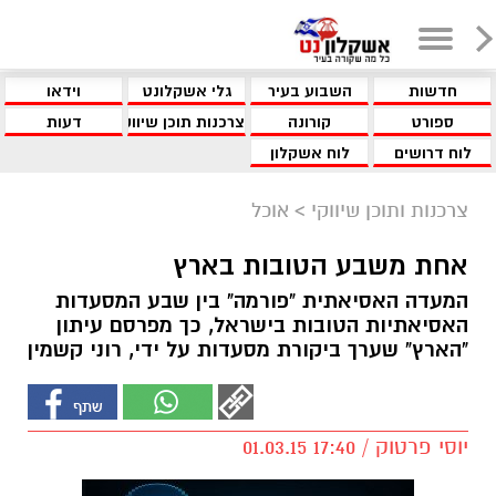
חדשות
השבוע בעיר
גלי אשקלונט
וידאו
ספורט
קורונה
צרכנות תוכן שיווקי
דעות
לוח דרושים
לוח אשקלון
צרכנות ותוכן שיווקי
>
אוכל
אחת משבע הטובות בארץ
המעדה האסיאתית "פורמה" בין שבע המסעדות
האסיאתיות הטובות בישראל, כך מפרסם עיתון
"הארץ" שערך ביקורת מסעדות על ידי, רוני קשמין
יוסי פרטוק / 17:40 01.03.15