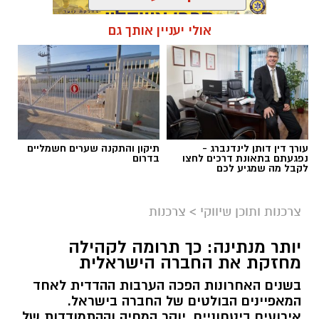
אולי יעניין אותך גם
תגים:
בדיקת פוליגרף
עורך דין דותן לינדנברג -
תיקון והתקנה שערים חשמליים
נפגעתם בתאונת דרכים לחצו
בדרום
לקבל מה שמגיע לכם
צרכנות ותוכן שיווקי
>
צרכנות
יותר מנתינה: כך תרומה לקהילה
מחזקת את החברה הישראלית
בשנים האחרונות הפכה הערבות ההדדית לאחד
המאפיינים הבולטים של החברה בישראל.
אירועים ביטחוניים, יוקר המחיה וההתמודדות של