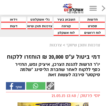
חדשות
השבוע בעיר
גלי אשקלונט
וידאו
ספורט
קורונה
צרכנות תוכן שיווקי
דעות
לוח דרושים
לוח אשקלון
צרכנות ותוכן שיווקי
>
צרכנות
דמי ביטול ע"ס 20,000 ₪ הוחזרו ללקוח
יו"ר הרשות להגנת הצרכן, איציק נפש, החזיר
כסף ללקוח לאחר שחברת הליסינג "שלמה
סיקסט" סירבה לעשות זאת
יוסי פרטוק / 13:40 21.05.15