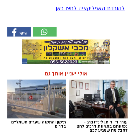
להורדת האפליקציה לחצו כאן
אולי יעניין אותך גם
עורך דין דותן לינדנברג -
תיקון והתקנה שערים חשמליים
נפגעתם בתאונת דרכים לחצו
בדרום
לקבל מה שמגיע לכם