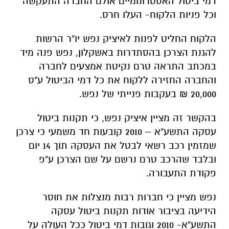
דמי ביטול האסטרונומיים אולם החברה התעקשה
וכל פניות הלקוח- העלו חרס.
הלקוח החליט לפנות לאיציק נפש יו"ר הרשות
להגנת הצרכן בהסתדרות באשקלון, נפש פנה מיד
במכתב התראה טרם נקיטת אמצעים לחברה
והחברה החזירה ללקוח את כל דמי הביטול ע"ס
20,000 ₪ בעקבות פנייתי של נפש.
בהקשר זה מציין איציק נפש, כי תקנות ביטול
עסקה התשע"א – 2010 קובעות חד משמעי כי צרכן
שמזמין רכב רשאי לבטל את העסקה תוך 14 יום
ובלבד שהרכב טרם נרשם על שם הצרכן ע"פ
פקודת התעבורה.
נפש מציין כי חברות רבות מנצלות את חוסר
הידיעה בציבור אודות תקנות ביטול עסקה
התשע"א- 2010 וגובות דמי ביטול ככל העולה על