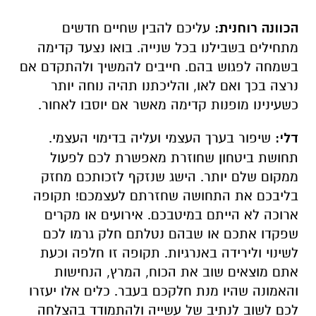
הכוונה רוחנית:
עליכם להבין שחיים חדשים
מתחילים בשבילנו בכל שנייה. בואו נצעד קדימה
בשמחה לפגוש בהם. חייבים להמשיך ולהתקדם אם
נרצה בכך ואם לאו, והליכתנו תהיה נוחה יותר
כשעינינו מופנות קדימה מאשר אם יוסבו לאחור.
דלי:
שיפור בערך העצמי ועליה בדימוי העצמי.
תחושת ביטחון שחוזרת מאפשרת לכם לפעול
ממקום שלם יותר. הישג שנזקף לזכותכם מחזק
בליבכם את התחושה שחזרתם לעצמכם! תקופה
ארוכה לא הייתם במיטבכם. אירועים או מקרים
שפקדו אתכם או שבהם נטלתם חלק גרמו לכם
לשינוי ולירידה באנרגיות. תקופה זו חלפה וכעת
אתם מוצאים שוב את הכוח, המרץ, הנחישות
והאמונה שהיו מנת חלקכם בעבר. כלים אלו יעזרו
לכם לשוב לנתיב של עשייה ולהתמודד בהצלחה