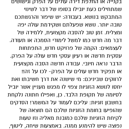
בקנייה או החלפת דירה עולים על הפרק וגישושים
שמתחילים כעת יובילו בסופו של דבר לשינוי
המתבקש בנושא. בעבודה: יש שיפור והרגשתכם
טובה יותר. נושא שפעלתם ושקידמת עולה יפה
ומצליח. זמן טוב להסבה מקצועית, ללמידה של
דבר מה חדש כמו למשל לימודי הסמכה או תעודה.
לעצמאים: הקמה של פרויקט חדש, התפתחות
עסקית חדשה או רעיון עסקי חדש עולה על הפרק.
הדבר נראה חיובי. עבודה חדשה הסבה מקצועית
או תפקיד חדש עולים על הפרק- לכו על זה!!
לרווקים שביניכם: מי שישנה את דרך חשיבתו ואת
יחסו לנושא הזוגיות צפוי לו מפגש מעניין אשר יוביל
לסיומה של תקופת הלבד. כן, ואפילו חתונה נלקחת
בחשבון זוגיות: עליכם לעמוד על המשמר! הסדקים
שהופיעו בחומת הזוגיות שלכם הם תוצאה של
לקיחת הזוגיות שלכם כמובנת מאליה וזו טעות
נפוצה שיש להימנע ממנה. באמצעות שיחה, ליטוף,