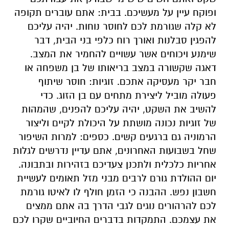
ופוקח עיין על מעשיכם. בבית: אתם עוברים תקופה
לא קלה שגורמת לכם לחוסר נוחות. יהיה עליכם
להפגין סבלנות ואורך רוח כלפי בני הבית, דבר
שימנע ויכוחים אשר עשויים להחמיר את המצב.
דאגה שקשורה במצב בריאותו של בן משפחה או
חבר יקר מעסיקה אתכם. זוגיות: חוסר שיתוף
פעולה מוביל ליצירת מתחים עם בן הזוג. כדי
להשיב את השקט, יהיה עליכם להפנים, שהמהות
של זוגיות נכונה מושתת על היכולת לקיים וליצור
הרמוניה גם ברגעים קשים. כספים: למרות השיפור
שחל בשבועות האחרונים, אתם עדיין נדרשים לגלות
אחריות כלכלית ולתכנן צעדיכם בזהירות ובתבונה.
יום ההולדת גורם לרבים מבני מזל תאומים לעשיית
חשבון נפש. ההבנה כי הזמן חולף לו לאיטו גורמת
לכם להרהורים נוגים לגבי הדרך בה אתם ממצים
את עצמכם. התמקדות בדברים החיוביים שקרו לכם