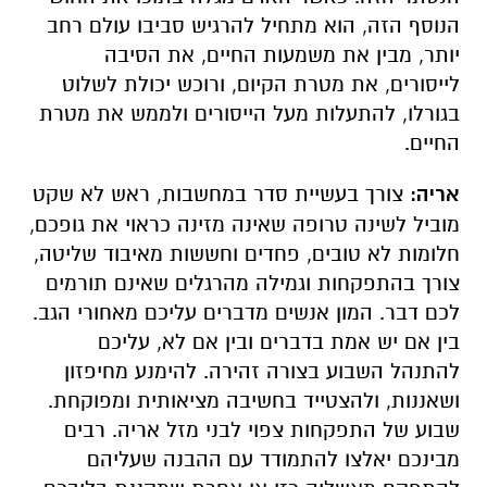
הנוסף הזה, הוא מתחיל להרגיש סביבו עולם רחב
יותר, מבין את משמעות החיים, את הסיבה
לייסורים, את מטרת הקיום, ורוכש יכולת לשלוט
בגורלו, להתעלות מעל הייסורים ולממש את מטרת
החיים.
אריה:
צורך בעשיית סדר במחשבות, ראש לא שקט
מוביל לשינה טרופה שאינה מזינה כראוי את גופכם,
חלומות לא טובים, פחדים וחששות מאיבוד שליטה,
צורך בהתפקחות וגמילה מהרגלים שאינם תורמים
לכם דבר. המון אנשים מדברים עליכם מאחורי הגב.
בין אם יש אמת בדברים ובין אם לא, עליכם
להתנהל השבוע בצורה זהירה. להימנע מחיפזון
ושאננות, ולהצטייד בחשיבה מציאותית ומפוקחת.
שבוע של התפקחות צפוי לבני מזל אריה. רבים
מבינכם יאלצו להתמודד עם ההבנה שעליהם