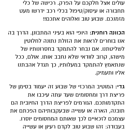
עולים אצל חלקכם על הפרק. רכישה של כלי
תחבורה או עיסוק/טיפול בכלי רכב ידרשו מעט
מזמנכם. שבוע טוב ואלוהים אתכם!!
הכוונה רוחנית:
היופי הוא בעיני המתבונן. הדרך בה
אנו בוחרים לראות את הזולת נתונה לחלוטין
לשליטתנו. אם נבחר להתמקד בחסרונותיו של
מישהו, קרוב לוודאי שלא נחבב אותו. אולם, ככל
שנתאמץ להתמקד במעלותיו, כך תגדל אהבתנו
אליו ותעמיק.
גדי:
המוטיב המרכזי של שבוע זה יעמוד בסימן של
פריצת דרך ומחסומים שעד עתה עיכבו את
התקדמותכם. הגורמים לפריצת הדרך החיובית הם
תובנה, הארה או עשייה שבעקבותיהם הפכתם את
עצמכם לזכאיים לכך שאותם המחסומים יוסרו.
בעבודה: זהו שבוע טוב לקדם רעיון או עשייה