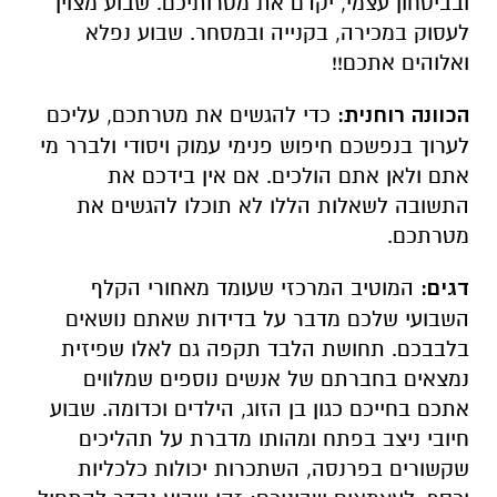
ובביטחון עצמי, יקדם את מטרותיכם. שבוע מצוין
לעסוק במכירה, בקנייה ובמסחר. שבוע נפלא
ואלוהים אתכם!!
הכוונה רוחנית:
כדי להגשים את מטרתכם, עליכם
לערוך בנפשכם חיפוש פנימי עמוק ויסודי ולברר מי
אתם ולאן אתם הולכים. אם אין בידכם את
התשובה לשאלות הללו לא תוכלו להגשים את
מטרתכם.
דגים:
המוטיב המרכזי שעומד מאחורי הקלף
השבועי שלכם מדבר על בדידות שאתם נושאים
בלבבכם. תחושת הלבד תקפה גם לאלו שפיזית
נמצאים בחברתם של אנשים נוספים שמלווים
אתכם בחייכם כגון בן הזוג, הילדים וכדומה. שבוע
חיובי ניצב בפתח ומהותו מדברת על תהליכים
שקשורים בפרנסה, השתכרות יכולות כלכליות