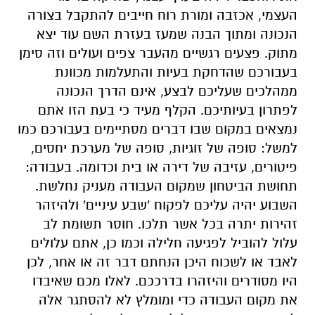
העצמי, אכזבה ומורת רוח חייבים להתקבל בצורה
הנכונה ומתוך הבנה שמעז בעזרת השם עוד יצא
מתוק. פצעים רגשיים מהעבר צפים ועולים וזה סימן
בעבורכם שהדחקת בעיות והתעלמות מכוונת
ממהלכים שעליכם לבצע, אינם הדרך הנכונה
לפתרון בעיותיכם. הקלף מעיד כי בעת הזו אתם
נמצאים במקום שבו דברים מסתיימים בעבורכם כמו
למשל: סופה של זוגיות, סופה של מערכת יחסים,
פיטורים, עזיבה של דירה או בית וכדומה. בעבודה:
תחושת הביטחון שמקום העבודה מעניק נחלשת.
השבוע יהיה עליכם לפקוח 'שבע עיניים' ולהיזהר
זהירות יתרה בכל אשר תלכו. חוסר תשומת לב
עלול להוביל לפגיעה חלילה וכמו כן, אתם עלולים
לאבד או לשכוח היכן הנחתם דבר זה או אחר, לכן
היו מסודרים והיזהרו בדרככם. לאלו מכם שאיבדו
את מקום העבודה כדי ומומלץ לא להסתגר אלה