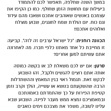
במשך השנה שחלפה, תאפשר לכם להתמודד
ביעילות עם תחושת הזמן שחולף. כמו כן הקיפו את
עצמכם באנשים שאוהבים אתכם ושאבו מהם עידוד
וגם כוח. יום הולדת שמח לחוגגים, שבוע מוצלח
ואלוהים אתכם!!
הכוונה רוחנית:
"כל ישראל ערבים זה לזה". קביעה
זו מחייבת כל אחד מאתנו כלפי חברו. מה לאחרונה
אתם עשיתם למען אחרים?
סרטן:
אם יש לכם משאלת לב או בקשה כמוסה
אותה אתם רוצים להגשים ולקבל, זהו השבוע
לבקש זאת. תגמול ראוי בגין המאמץ וההשתדלות
הרבה שהשקעתם בנושא או עשייה, הולך וקרב וזמן
קטיפת הפירות על כך שהתמדתם באמונתכם
ובמאמציכם נמצא ממש מעבר לפינה. השבוע שבא
עלינו לטובה, משפר את מצבכם וימים כואבים