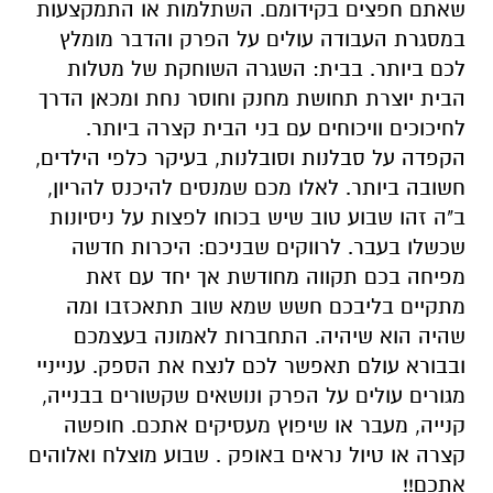
שאתם חפצים בקידומם. השתלמות או התמקצעות
במסגרת העבודה עולים על הפרק והדבר מומלץ
לכם ביותר. בבית: השגרה השוחקת של מטלות
הבית יוצרת תחושת מחנק וחוסר נחת ומכאן הדרך
לחיכוכים וויכוחים עם בני הבית קצרה ביותר.
הקפדה על סבלנות וסובלנות, בעיקר כלפי הילדים,
חשובה ביותר. לאלו מכם שמנסים להיכנס להריון,
ב"ה זהו שבוע טוב שיש בכוחו לפצות על ניסיונות
שכשלו בעבר. לרווקים שבניכם: היכרות חדשה
מפיחה בכם תקווה מחודשת אך יחד עם זאת
מתקיים בליבכם חשש שמא שוב תתאכזבו ומה
שהיה הוא שיהיה. התחברות לאמונה בעצמכם
ובבורא עולם תאפשר לכם לנצח את הספק. ענייניי
מגורים עולים על הפרק ונושאים שקשורים בבנייה,
קנייה, מעבר או שיפוץ מעסיקים אתכם. חופשה
קצרה או טיול נראים באופק . שבוע מוצלח ואלוהים
אתכם!!