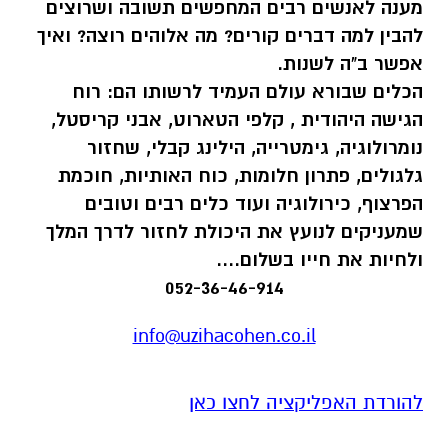
מענה לאנשים רבים המחפשים תשובה ושרוצים
להבין למה דברים קורים? מה אלוהים רוצה? ואיך
אפשר ב"ה לשנות.
הכלים שבורא עולם העמיד לרשותו הם: רוח
הגישה היהודית , קלפי הטארוט, אבני קריסטל,
נומרולוגיה, גימטרייה, הילינג קבלי, שחזור
גלגולים, פתרון חלומות, כוח האותיות, חוכמת
הפרצוף, כירולוגיה ועוד כלים רבים וטובים
שמעניקים לנועץ את היכולת לחזור לדרך המלך
ולחיות את חייו בשלום....
052-36-46-914
info@uzihacohen.co.il
להורדת האפליקציה לחצו כאן