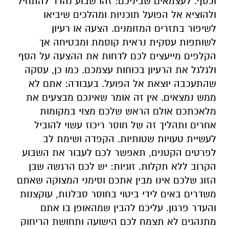
וכסף. לעצמאים שביניכם: זהו שבוע נהדר להתחיל
ולהוציא אל הפועל תוכניות ומהלכים שיביאו
לשיפור בתזרים המזומנים. הצעה או רעיון
לשותפות עסקית נראית קוסמת ומבטיחה אך
הקלפים מייעצים לכם לדחות את ההצעה על הסף
ולגלגל את הרעיון בכוחות עצמכם. כמו כן, עסקה
שהתעכבה יוצאת אל הפועל. בעבודה: אתם לא
ממש נמצאים. אין זה אומר שאינכם מבצעים את
מלאכתכם אולם הראש שלכם מצוי במקומות
אחרים ותהליך זה של חוסר ריכוז עשוי להוביל
לעשיית טעויות שטותיות. הקפדה ושימת לב
לפרטים הקטנים, תאפשר לכם לעבור את השבוע
הקרוב ללא תקלות. זוגיות: יש לכם הרגשה שבן
הזוג שלכם אינו מבין אתכם וסימני המצוקה שאתם
משדרים באים לידי ביטוי בחוסר סבלנות, עוקצנות
והעדר פרגון. עליכם להבין שמהאופן בו אתם
מתנהגים לא תצמח לכם הישועה ותחושת הריחוק