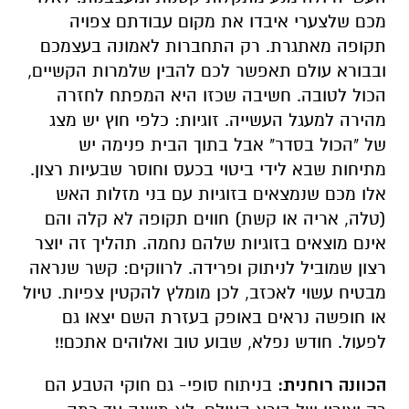
מכם שלצערי איבדו את מקום עבודתם צפויה
תקופה מאתגרת. רק התחברות לאמונה בעצמכם
ובבורא עולם תאפשר לכם להבין שלמרות הקשיים,
הכול לטובה. חשיבה שכזו היא המפתח לחזרה
מהירה למעגל העשייה. זוגיות: כלפי חוץ יש מצג
של "הכול בסדר" אבל בתוך הבית פנימה יש
מתיחות שבא לידי ביטוי בכעס וחוסר שבעיות רצון.
אלו מכם שנמצאים בזוגיות עם בני מזלות האש
(טלה, אריה או קשת) חווים תקופה לא קלה והם
אינם מוצאים בזוגיות שלהם נחמה. תהליך זה יוצר
רצון שמוביל לניתוק ופרידה. לרווקים: קשר שנראה
מבטיח עשוי לאכזב, לכן מומלץ להקטין צפיות. טיול
או חופשה נראים באופק בעזרת השם יצאו גם
לפעול. חודש נפלא, שבוע טוב ואלוהים אתכם!!
הכוונה רוחנית:
בניתוח סופי- גם חוקי הטבע הם