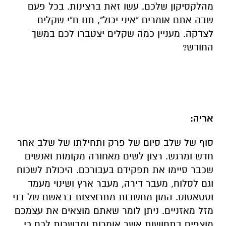
מהלקסיקון שלכם. עשו זאת ברצינות. בכל פעם
שבה אתם אומרים "איני יכול", תנו ח"י שקלים
לצדקה. מעניין כמה שקלים יצטברו לכם במשך
החודש?
אריה:
סוף של שלב סיום של פרק ותחילתו של שלב אחר
חדש ומרגש. רצון לשים מאחורה מקומות ואנשים
שכבר סיימו את תפקידם בעבורכם. היכולת לשכוח
וגם לסלוח, מעבר דירה, מעבר ארץ ושינוי מעמד
וסטאטוס. המון מחשבות מתרוצצות בראשם של בני
מזל מאזניים. ניתן לומר שאתם מוצאים את עצמכם
מוצפים בתחושות אשר אומרות ומבשרות לכם כי