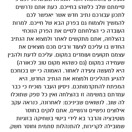
סיימתם שלב כלשהו בחייכם. כעת אתם נדרשים
לתכנן עבורכם נתיב חדש אשר יאפשר לכם
להמשיך ולצמוח גם בפרק הבא של חייכם. למרות
העובדה כי הצלחתם לסיים את הפרק הנוכחי
בהצלחה, אתם מתקשים לאתר ולמצוא את הנתיב
החדש בו עליכם לצעוד ורבים מכם מוצאים את
עצמם תקועים ועומדים במקום. עליכם לדעת ולהבין
שעמידה במקום (גם כשהוא מקום טוב לכאורה)
היא למעשה צעידה לאחור. האמונה כי יש בכוחכם
להניע תהליכים ולמצוא את הנתיב החדש, היא
המפתח להתקדמותכם. ניסיון העבר מוכיח כי כבר
עמדתם במשימה זו בהצלחה ואין כל ספק שתוכלו
לה שוב. לנשואים שביניכם: לאחרונה, כנראה עקב
אילוצים נפשיים ורגשיים, אתם לוקים בחוסר
מוטיבציה והדבר בא לידי ביטוי בשחיקה בזוגיות
שמובילה לקרירות, להתנהלות סתמית וחוסר חשק.