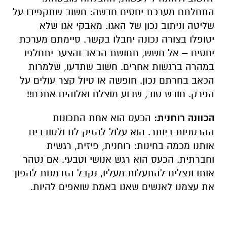
התחלתם מערכת יחסים חדשה: חשוב שתקפידו על
שליטה וניתוב נכון של האגו. מאבקי אגו שלא
יטופלו בצורה נכונה יחבלו בקשר. סיימתם מערכת
יחסים – אל חשש, תחושת הכאב והצער יתחלפו
במהרה ברגשות אחרים. חשוב שתדעו, שלמרות
הכאב בחרתם נכון. חופשה או טיול קצר עולים על
הפרק. חודש טוב, שבוע מוצלח ואלוהים אתכם!!
הכוונה רוחנית:
הכעס הוא אחת התכונות
ההרסניות ביותר. הוא עלול להזיק לנו ולסובבים
אותנו מכמה בחינות: רוחנית, פיזית, רגשית
וחברתית. הכעס הוא רגש אנושי וטבעי. אם נטהר
אותו ונצליח להתעלות מעליו, נקבל הזדמנות להפוך
את עצמנו לאנשים שאנו באמת שואפים להיות.