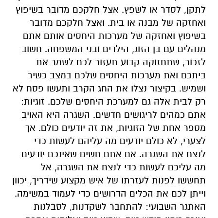
לתקן, לסדר או לשפץ. אצל חלקכם מדובר בשיפוץ
ואחזקה של מבנה או בית. ואצל חלקכם מדובר
בשיפוץ ואחזקה של מערכות היחסים אותם אתם
מנהלים עם בן הזוג, הילדים ובני המשפחה. חשוב
לזכור, שתחזוקה קבוע תעזור לכם לשמר את
ביתכם ואת מערכות היחסים שלכם במצב כשיר
ושמיש. בקיצור נצלו את החג הקרב ותעשו פסח לא
רק לבית אלה גם למערכת היחסים שלכם. זוגיות:
אתם כמהים לריגושים חדשים. השגרה היא האויב
מספר אחת של הזוגיות, את זה יודעים כולם. אך
לצערי, לא כולם יודעים מה עליהם לעשות כדי
לנצח את השגרה. אם אתם חשים שאינכם יודעים
מה עליכם לעשות כדי לנצח את השגרה, אל
תחששו לפנות לעזרתו של איש מקצוע שידריך, יכוון
וייתן לכם את הכלים הדרושים כדי לעמוד במשימה.
האתגר השבועי: להתחבר לשקדנות, לסבלנות