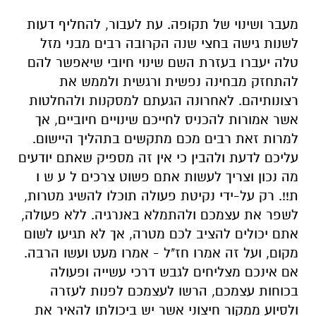
מעבר ושינוי של תקופה. עת לעבור, להחליף דעות
לשנות גישה בחצי שנה הקרובה רבים מבני מזל
טלה יעברו בעזרת השם שינוי חיובי שיאפשר להם
להתחזק מבחינה נפשית ורגשית ולממש את
רצונותיהם. לאחרונה הגעתם למסקנות ולהחלטות
אשר אמורות להכניס לחייכם שינויים חיוביים, אך
למרות זאת רבים מכם מתקשים בתהליך היישום.
עליכם לדעת ולהבין כי אין זה מספיק שאתם יודעים
מה נכון וצריך לעשות אתם פשוט צרכים ל ע ש ו
ת!!. רק על-ידי נקיטת פעולה תוכלו להשיג מטרות,
לשפר את עצמכם ולהתמלא באנרגיה. ללא פעולה,
אתם יכולים להציב לכם מטרה, אך לא תגיעו לשום
מקום, ועל זה אמרו חז"ל - אמרו מעט ועשו הרבה.
אם אינכם מצליחים לגבש דרכי עשייה ופעולה
בכוחות עצמכם, הרשו לעצמכם לפנות לעזרה
ולסיוע ממקור חיצוני אשר יש ביכולתו להאיר את