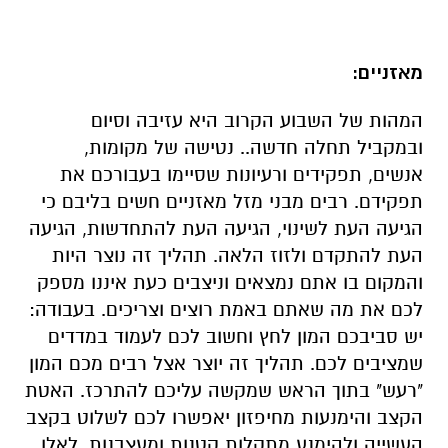
מאזניים:
המהות של השבוע הקרוב היא עזיבה וסיום
ובמקביל תחלה חדשה.. נטישה של מקומות,
אנשים, תפקידים ורעיונות שסיימו בעבורכם את
תפקידם. רבים מבני מזל מאזניים חשים בליבם כי
הגיעה העת לשינוי, הגיעה העת להתחדשות, הגיעה
העת להתקדם ולזוז הלאה. תהליך זה נוצר היות
והמקום בו אתם נמצאים וניצבים כעת איננו מספק
לכם את מה שאתם באמת רוצים וצריכים. בעבודה:
יש סביבכם המון לחץ וחשוב לכם לעמוד במדדים
שמציבים לכם. תהליך זה יוצר אצל רבים מכם המון
"רעש" בתוך הראש שמקשה עליכם להתרכז. האטת
הקצב והימנעות מחיפזון יאפשרו לכם לשלוט בקצב
העשייה ולהימנע מתקלות קטנות ומעצבנות. לאלו