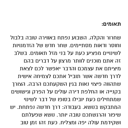
תאומים:
שחרור והקלה. השבוע נפתח באווירה טובה בלבול
וחוסר ודאות מסתיימים. שחר חדש של הזדמנויות
לשינויים מפציע כעת על בני מזל תאומים. בשלב
זה אתם מוכנים לוותר מרצון על דברים בהם
מיציתם את עצמכם והדבר יאפשר לכם לצאת
לדרך חדשה אשר תוביל אתכם לצמיחה אישית
שתהווה פיצוי נאות בגין השקעתכם הרבה. הצורך
בקנייה או החלפת דירה עולים על הפרק וגישושים
שמתחילים כעת יובילו בסופו של דבר לשינוי
המתבקש בנושא. בעבודה: דרך חדשה נפתחת. יש
שיפור והרגשתכם טובה יותר. נושא שפעלתם
ושקידמת עולה יפה ומצליח. כעת זהו זמן טוב