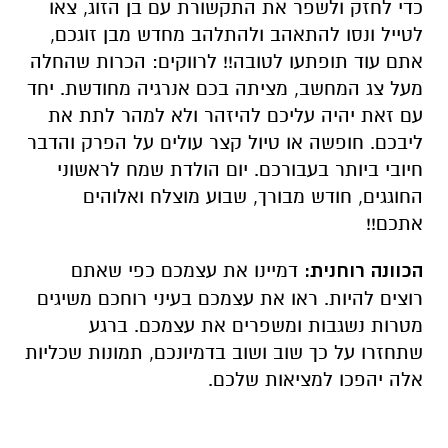
כדי לחזק ולשפר את התקשורת עם בן הזוג, צאו
לטייל ונסו להתאהב ולהתלהב מחדש מבן זוגכם,
אתם עוד תופתעו לטובה!! לרווקים: הכרות שהחלה
מעל צג המחשב, מציתה בכם אנרגיה מחודשת. יחד
עם זאת יהיה עליכם להיזהר ולא למהר לתת את
ליבכם. חופשה או טיול קצר עולים על הפרק והדבר
חיובי ביותר בעבורכם. יום הולדת שמח לראשוני
החוגגים, חודש מבורך, שבוע מוצלח ואלוהים
אתכם!!
הכוונה רוחנית:
דמיינו את עצמכם כפי שאתם
רוצים להיות. ראו את עצמכם בעיני רוחכם משיגים
מטרות נשגבות ומשפרים את עצמכם. ברגע
שתחזרו על כך שוב ושוב בדמיונכם, תמונות שכליות
אלה יהפכו למציאות שלכם.