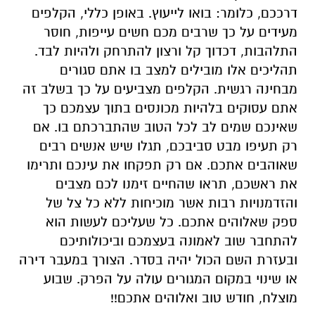
דרככם, כלומר: בואו לייעוץ. באופן כללי, הקלפים
מעידים על כך שרבים מכם חשים עייפות, חוסר
התלהבות, דכדוך קל ורצון להתרחק ולהיות לבד.
תהליכים אלו מובילים למצב בו אתם סגורים
מבחינה רגשית. הקלפים מצביעים על כך בשלב זה
אתם עסוקים בלהיות מכונסים בתוך עצמכם כך
שאינכם שמים לב לכל הטוב שהתברכתם בו. אם
רק תעיפו מבט סביבכם, תגלו שיש אנשים רבים
שאוהבים אתכם. אם רק תפקחו את עינכם ותרימו
את ראשכם, תראו שהחיים זימנו לכם מצבים
והזדמנויות רבות אשר מוכיחות ללא כל צל של
ספק שאלוהים אתכם. כל שעליכם לעשות הוא
להתחבר שוב לאמונה בעצמכם וביכולותיכם
ובעזרת השם הכול יהיה בסדר. הצורך במעבר דירה
או שינוי במקום המגורים עולה על הפרק. שבוע
מוצלח, חודש טוב ואלוהים אתכם!!