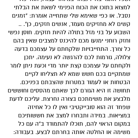
למצוא בתוכו את הכוח הפנימי לשאת את הבלתי
נסבל. או כפי שאימא שלי שתחייה אומרת: "זמנים
קשים לא מחזיקים מעמד, אנשים חזקים, כן". ..
השבוע על בני מזל בתולה להיות חזקים. חוסן נפשי
וחזק רוחני ימנעו מכם להיכנס למצבים שאין בהם
כל צורך. התחייבויות שלקחתם על עצמכם בדעה
צלולה, גורמות לכם להרגשה לא נעימה. יתכן
ולקחתם על עצמכם קצת יותר מדי וכעת ניתן לומר
שמתקיים בכם חשש שמא לא תצליחו לקיים
הבטחות או לעמוד במטרות שהצבתם בפניכם.
תחושה זו היא הגורם לכך שאתם מהססים וחוששים
מלבצע את משימתכם בצורה נחרצת. עליכם לדעת
שפחד זה הוא סובייקטיבי ואין לו כל אחיזה
במציאות. במידה ותבחרו למצב את חששותיכם
במקום הראוי להם, תוכלו להתמודד ב"ה עם כל
משימה או החלטה אותה בחרתם לבצע. בעבודה: