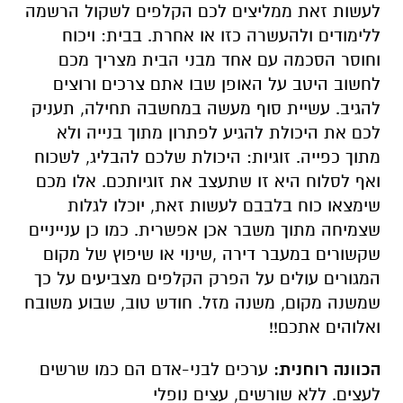
לעשות זאת ממליצים לכם הקלפים לשקול הרשמה
ללימודים ולהעשרה כזו או אחרת. בבית: ויכוח
וחוסר הסכמה עם אחד מבני הבית מצריך מכם
לחשוב היטב על האופן שבו אתם צרכים ורוצים
להגיב. עשיית סוף מעשה במחשבה תחילה, תעניק
לכם את היכולת להגיע לפתרון מתוך בנייה ולא
מתוך כפייה. זוגיות: היכולת שלכם להבליג, לשכוח
ואף לסלוח היא זו שתעצב את זוגיותכם. אלו מכם
שימצאו כוח בלבבם לעשות זאת, יוכלו לגלות
שצמיחה מתוך משבר אכן אפשרית. כמו כן ענייניים
שקשורים במעבר דירה ,שינוי או שיפוץ של מקום
המגורים עולים על הפרק הקלפים מצביעים על כך
שמשנה מקום, משנה מזל. חודש טוב, שבוע משובח
ואלוהים אתכם!!
הכוונה רוחנית:
ערכים לבני-אדם הם כמו שרשים
לעצים. ללא שורשים, עצים נופלי