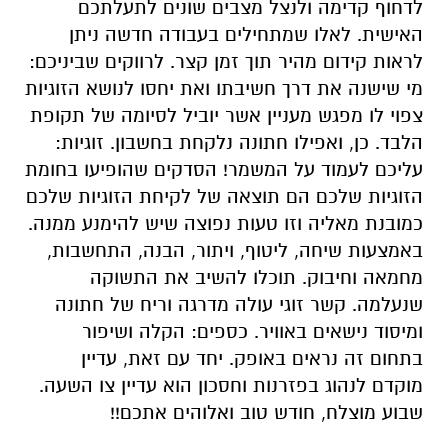
לדחוף קדימה ולנצל מצבים שונים לתעלתכם
האישית. לאלו שמתחילים בעבודה חדשה ניתן
לראות קידום מהיר תוך זמן קצר. לרווקים שביניכם:
מי שישנה את דרך חשיבתו ואת יחסו לנושא הזוגיות
צפוי לו מפגש מעניין אשר יוביל לסיומה של תקופת
הלבד. כן, ואפילו חתונה נלקחת בחשבון. זוגיות:
עליכם לעמוד על המשמר! הסדקים שהופיעו בחומת
הזוגיות שלכם הם תוצאה של לקיחת הזוגיות שלכם
כמובנת מאליה וזו טעות נפוצה שיש להימנע ממנה.
באמצעות שיחה, ליטוף, ויתור, הבנה, התחשבות,
מחמאה וחיבוק. תוכלו להשיב את התשוקה
שנעלמה. קשר זוגי עולה מדרגה וריח של חתונה
ומיסוד נישאים באוויר. כספים: הקלה ושיפור
בתחום זה נראים באופק. יחד עם זאת, עדיין
מוקדם לנהוג בפזרנות וחסכון הוא עדיין צו השעה.
שבוע מוצלח, חודש טוב ואלוהים אתכם!!