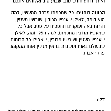
ואורך רוח!! חודש טוב, שבוע טוב ואלוהים אתכם
הכוונה רוחנית:
כל שחכמתו מרבה ממעשיו, למה
הוא דומה, לאילן שענפיו מרובין ושורשיו מעטין,
והרוח באה ועוקרתו והופכתו על פניו. אבל כל
שמעשיו מרובין מחכמתו, למה הוא דומה, לאילן
שענפיו מעטין ושורשיו מרובין, שאפילו כל הרוחות
שבעולם באות ונושבות בו אין מזיזין אותו ממקומו.
פרקי אבות
דלי: