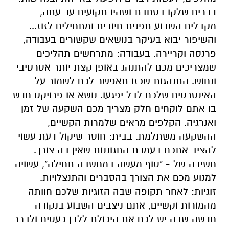
דברים שלקו בסחבת ושהיו תקועים עד עתה,
מקבלים השבוע תפנית חיובית ומתחילים לזוז...
והשיפור יבוא בעיקר בנושאים שקשורים בעבודה,
פרנסה וקריירה. בעבודה: מתרחשים תהליכים
שמצריכים מכם להתנהג באופן קצת יותר אסרטיבי
ונחוש. התנהגות שכזו תאפשר לכם לשמור על
האינטרסים שלכם לבל יפגעו. נושא או פרויקט חדש
בו אתם לוקחים חלק מצריך מכם השקעה של זמן
ואנרגיה. הקלפים מראים שלמרות הקשיים,
ההשקעה משתלמת. בבית: חוסר שיקול דעת עשוי
להציב אתכם בעמדת התגוננות שאין בה צורך.
חשיבה של - "סוף מעשה במחשבה תחילה", עשויה
למנוע מכם את הצורך בהסברים והתנצלויות.
זוגיות: לאחר תקופה שבה הזוגיות שלכם חוותה
מהמורות וקשיים, אתם ניצבים השבוע בנקודה
חדשה שבה יש לכם את היכולת ללבן כעסים ולברר