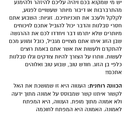
יש מי שמקנא בכם ויהיה עליכם להיזהר ולהימנע
מהתרברבות או דיבור מיותר שעשויים לפגוע,
לקלקל ולעכב את תוכניותיכם. זוגיות: השבוע אתם
חסרי סבלנות והדבר יכול להוביל אתכם לויכוחים
מיותרים שלא יתרמו דבר ויחדדו לכם את ההרגשה
שבן הזוג איתו אתם מצויים מגביל, כובל ומונע מכם
להתקדם ולעשות את אשר אתם באמת רוצים
לעשות. וותרו על הצורך להיות צודקים וגלו סבלנות
כלפי בן הזוג. חודש טוב, שבוע טוב ואלוהים
אתכם!!
הכוונה רוחנית:
הענווה היא זו שמושכת את האל
לקשור איתנו קשר שמבוסס על אמונה מתוך ידעה
ולא אמונה מתוך מופת. הענווה, היא המפתח
לאמונה. האמונה היא המפתח לחוכמה