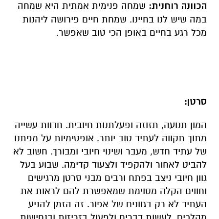
הכוונה רוחנית:
שמחה פנימית אמתית היא שמחה
במה שיש לנו בחיינו. שמחת חיים פירושה ליהנות
מכל רגע בחיים באופן הכי טוב שאפשר.
סרטן:
המון תנועה, תזוזה ופעלתנות חיובית. חדוות עשייה
מתוך תקווה לעתיד טוב יותר. אופטימיות על מפתנו
של עתיד חדש, מעבר ושינוי חיובי ומבורך. חשוב לא
להביט לאחור ולהקפיד ולצעוד קדימה. שבוע בעל
גוון חיובי ניצב בפתח ורבים מבני סרטן מרגישים
וחווים הקלה מסוימת שמאפשרת להם לראות את
העתיד לא רק בגוונים של אפור. זה הזמן להניע
מהלכים, לעשות דברים ולפעול בזריזות ובנחישות.