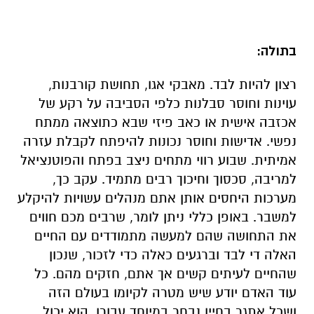
בתולה:
רצון להיות לבד. מאבקי אגו, תחושת קורבנות,
עוינות וחוסר סבלנות כלפי הסביבה על רקע של
אכזבה אישית או כאב פיזי שבא כתוצאה ממתח
נפשי. אדישות וחוסר נכונות להיפתח לקבלת עזרה
אמיתית. שבוע רווי מתחים ניצב בפתח והפוטנציאל
למריבה, סכסוך וחיכוך רבים מתמיד. עקב כך,
מערכות היחסים אותן אתם מנהלים עשויות להיקלע
למשבר. באופן כללי ניתן לומר, שרבים מכם חווים
את התחושה שהם למעשה מתמודדים עם החיים
האלה די לבד וברגעים כאלה כדי לזכור, שנכון
שהחיים לעיתים קשים אך אתם, חזקים מהם. כל
עוד האדם יודע שיש מטרה לקיומו בעולם הזה
ושכל אתגר בחייו נבחר במיוחד עבורו, הוא יכול