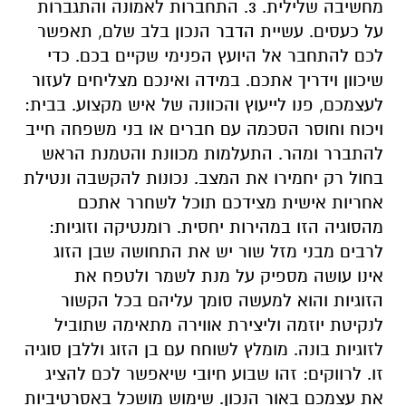
מחשיבה שלילית. 3. התחברות לאמונה והתגברות
על כעסים. עשיית הדבר הנכון בלב שלם, תאפשר
לכם להתחבר אל היועץ הפנימי שקיים בכם. כדי
שיכוון וידריך אתכם. במידה ואינכם מצליחים לעזור
לעצמכם, פנו לייעוץ והכוונה של איש מקצוע. בבית:
ויכוח וחוסר הסכמה עם חברים או בני משפחה חייב
להתברר ומהר. התעלמות מכוונת והטמנת הראש
בחול רק יחמירו את המצב. נכונות להקשבה ונטילת
אחריות אישית מצידכם תוכל לשחרר אתכם
מהסוגיה הזו במהירות יחסית. רומנטיקה וזוגיות:
לרבים מבני מזל שור יש את התחושה שבן הזוג
אינו עושה מספיק על מנת לשמר ולטפח את
הזוגיות והוא למעשה סומך עליהם בכל הקשור
לנקיטת יוזמה וליצירת אווירה מתאימה שתוביל
לזוגיות בונה. מומלץ לשוחח עם בן הזוג וללבן סוגיה
זו. לרווקים: זהו שבוע חיובי שיאפשר לכם להציג
את עצמכם באור הנכון. שימוש מושכל באסרטיביות