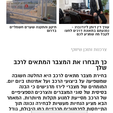
עורך דין דותן לינדנברג -
תיקון והתקנה שערים חשמליים
תגים:
איסוף חשבוניות מהמייל
נפגעתם בתאונת דרכים לחצו
בדרום
לקבל מה שמגיע לכם
צרכנות ותוכן שיווקי
כך תבחרו את המצבר המתאים לרכב
שלך
בחירת מצבר מתאים לרכב היא החלטה חשובה
שמשפיעה על ביצועי הרכב ועל אמינותו ביום יום.
המומחים של מצברי לירז מדגישים כי הבנה
בסיסית של סוגי המצברים והצרכים הספציפיים
של הרכב מסייעת למנוע תקלות מיותרות. המאמר
הבא מציע הנחיות מעשיות לבחירה נכונה תוך
התייחסות לפרמטרים מרכזיים כמו קיבולת, גודל