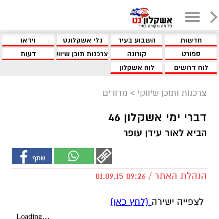
חדשות
השבוע בעיר
גלי אשקלונט
וידאו
ספורט
קורונה
צרכנות תוכן שיווקי
דעות
לוח דרושים
לוח אשקלון
צרכנות ותוכן שיווקי
>
מדורים
דברי ימי אשקלון 46
הביא לאור עידן עופר
הנהלת האתר / 09:26 01.09.15
לצפייה ישירה
(לחץ כאן)