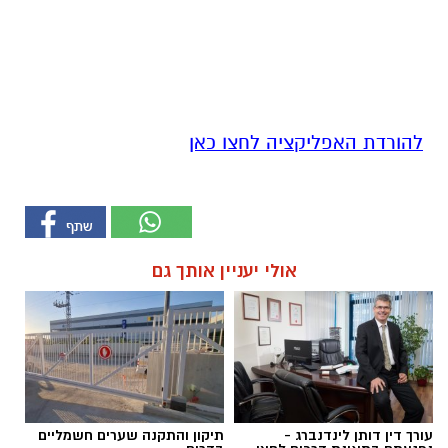
להורדת האפליקציה לחצו כאן
אולי יעניין אותך גם
עורך דין דותן לינדנברג -
תיקון והתקנה שערים חשמליים