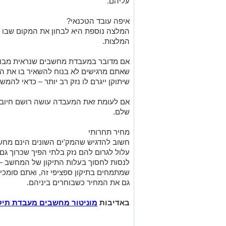
עליהם.
איפה עובד הטכנאי?
המלצה נוספת היא לבחון את המקום שבו ע
המלצות.
אם מדובר במעבדת מחשבים שנראית מבולגנ
שאתם מרגישים לא בנוח להשאיר בו את
שיתוקן ייגרם לו נזק רב יותר – כדאי להמש
אם לעומת זאת המעבדה עושה רושם חיובי 
שלם.
מחיר תחרותי
חשוב להדגיש שהמק'ים השונים הינם מחשבי
עלול לגרום להם נזק בלתי הפיך שכרוך גם 
לנסות לחסוך בעלות התיקון של המחשב 
שמתמחים בתיקון ספציפי זה, ואתם סומכ
גם את המחיר כשבוחרים ביניהם.
באדיבות
מוניטור מחשבים מעבדת תיק