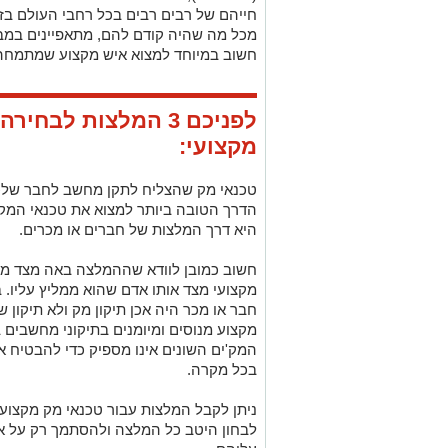
חייהם של רבים רבים בכל רחבי העולם בזכ
מכל מה שהיה קודם להם, מתאפיינים במבנה
חשוב במיוחד למצוא איש מקצוע שמתמחה ב
לפניכם 3 המלצות לבח
מקצועי:
טכנאי מק שהצליח לתקן מחשב לחבר שלכ
הדרך הטובה ביותר למצוא את טכנאי המק
היא דרך המלצות של חברים או מכרים.
חשוב כמובן לוודא שההמלצה באה מצד מי 
מקצועי מצד אותו אדם שהוא ממליץ עליו. 
חבר או מכר היה אכן תיקון מק ולא תיקון
מקצוע מנוסים ומיומנים בתיקוני מחשבים 
המק'ים השונים אינו מספיק כדי להבטיח א
בכל מקרה.
ניתן לקבל המלצות עבור טכנאי מק מקצועי
לבחון היטב כל המלצה ולהסתמך רק על א