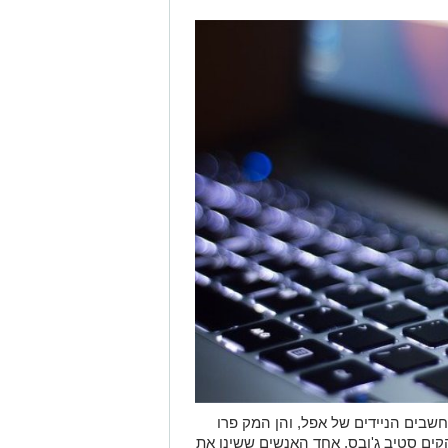
חשבים הניידים של אפל, והן המק פרו
 שהקים סטיב ג'ובס, אחד האנשים ששינו את