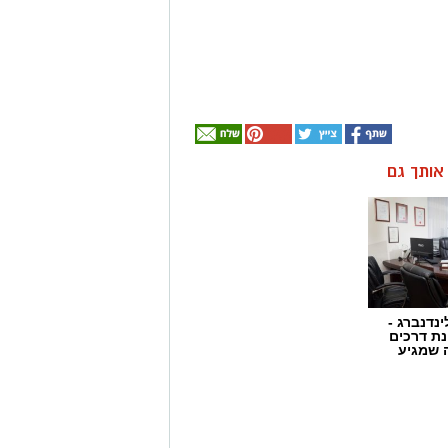
ן אותך גם
ינדנברג -
ת דרכים
 שמגיע