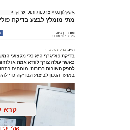
אשקלון נט
>
צרכנות ותוכן שיווקי
>
מתי מומלץ לבצע בדיקת פולי
תוכן שיווקי
07.08.26 / 11:08
תגים:
בדיקת פוליגרף
בדיקת פוליגרף היא כלי מקצועי המש
כאשר עולה צורך לוודא אמת או לזהות 
לספק תשובות ברורות. מומחים בתחו
במועד הנכון לביצוע הבדיקה כדי להש
קרא ע
אולי יעניי