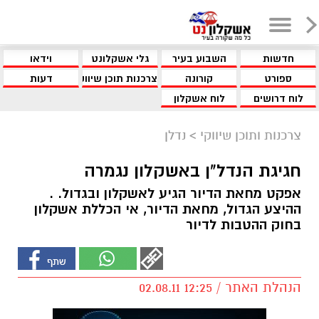
חדשות
השבוע בעיר
גלי אשקלונט
וידאו
ספורט
קורונה
צרכנות תוכן שיווקי
דעות
לוח דרושים
לוח אשקלון
צרכנות ותוכן שיווקי
>
נדלן
חגיגת הנדל"ן באשקלון נגמרה
אפקט מחאת הדיור הגיע לאשקלון ובגדול. .
ההיצע הגדול, מחאת הדיור, אי הכללת אשקלון
בחוק ההטבות לדיור
הנהלת האתר / 12:25 02.08.11