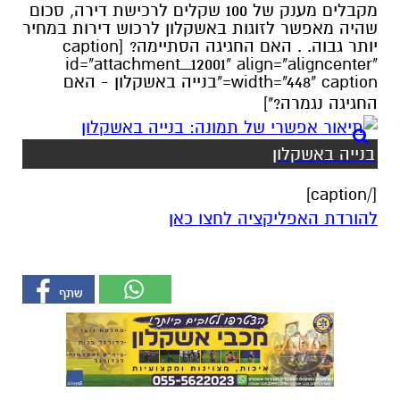
מקבלים מענק של 100 שקלים לרכישת דירה, סכום
שהיה מאפשר לזוגות באשקלון לרכוש דירות במחיר
יותר גבוה. . האם החגיגה הסתיימה? [caption
id="attachment_12001" align="aligncenter"
width="448" caption="בנייה באשקלון - האם
החגיגה נגמרה?"]
בנייה באשקלון
[/caption]
להורדת האפליקציה לחצו כאן