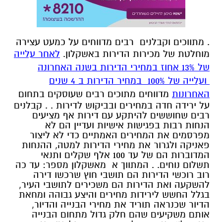
. מתווכים וקבלנים רבים מדווחים על כמעט עצירה
מוחלטת של מכירות הדירות באשקלון.
לאחר עלייה
של 13% אחוז במחירי הדירות בשנה האחרונה
ועלייה של 100% במחיר הדירות ב 4 שנים
האחרונות
מדווחים מתוכים רבים שעוסקים בתחום
על ירידה חדה במחירים ובביקוש לדירות . . קבלנים
רבים שחוששים להיתקע עם דירות אף מציעים
הנחות רבות בפגישות אישיות ועדיין הם לא
מפרסמים את המחירים האמתיים כדי לא ליצור
פאניקה ולגרור את מחירי הדירות למטה, ההנחות
המדוברות הם של עד 100 אלף שקלים ותנאי
תשלום נוחים. . המתווך א מאשקלון מספר: עד כה
רוב רוכשי הדירות הם תושבי חוץ שרכשו דירה
להשקעה ואת הדירות הם משכירים לתושבי העיר,
בגלל החשש לירידות מחירים והיצע גבוהה ומחאת
הדיור שכנראה תוריד את מחירי הבנייה והדיור,
אותם משקיעים שהם חלק גדול מתחום הבנייה