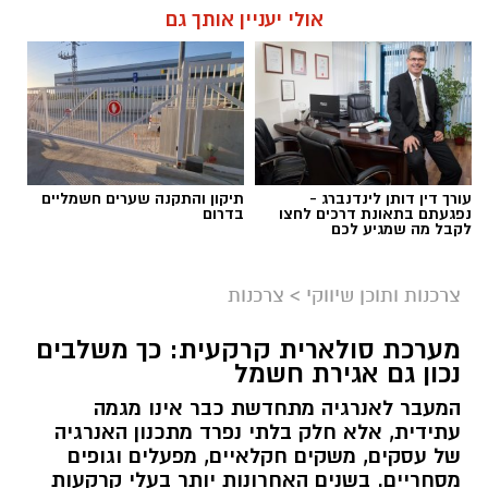
אולי יעניין אותך גם
עורך דין דותן לינדנברג -
תיקון והתקנה שערים חשמליים
נפגעתם בתאונת דרכים לחצו
בדרום
לקבל מה שמגיע לכם
צרכנות ותוכן שיווקי
>
צרכנות
מערכת סולארית קרקעית: כך משלבים
נכון גם אגירת חשמל
המעבר לאנרגיה מתחדשת כבר אינו מגמה
עתידית, אלא חלק בלתי נפרד מתכנון האנרגיה
של עסקים, משקים חקלאיים, מפעלים וגופים
מסחריים. בשנים האחרונות יותר בעלי קרקעות