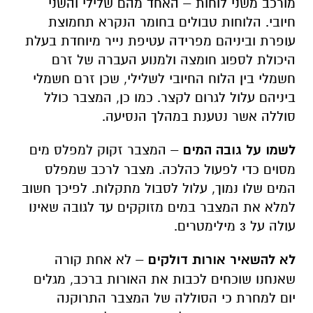
מורכב משני לוחות – האחד מהם שלילי והשני
חיובי. הלוחות טבולים בחומר הנקרא תחמוצת
עופרת וביניהם מפרידה עטיפת נייר מיוחדת בעלת
היכולת לספוג חומצה ולמנוע העברה של זרם
חשמלי בין הלוח החיובי לשלילי, שכן זרם חשמלי
ביניהם עלול לגרום לקצר. כמו כן, המצבר כולל
סוללה אשר נטענת במהלך הנסיעה.
לשמו על גובה המים
– המצבר זקוק למפלס מים
מסוים כדי לפעול כהלכה. מצבר לרכב שמפלס
המים שלו נמוך, עלול לסבול מתקלות. לפיכך חשוב
למלא את המצבר במים מזוקקים עד לגובה שאינו
עולה על 3 מילימטרים.
לא להשאיר אורות דולקים
– לא אחת קורה
שאנחנו שוכחים לכבות את האורות ברכב, מגלים
יום למחרת כי הסוללה של המצבר התרוקנה