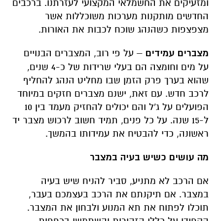
ומזעיקים את החשמלאי המקצועי לעזרתנו. ברכבים
החדשים מותקנות מערכות משוכללות אשר
מצפצפות כשהנהג שוכח לכבות את האורות.
מצברים עמידים
– על פי רוב, המצברים הבנויים
על מים וחומצה הם בעלי שרידות של כ-4 שנים,
שהוא בערך פרק הזמן שבו מחליט הנהג להחליף
לרכב חדש. עם זאת, ישנם מצברים חזקים במיוחד
הפועלים על ג'ל והם יכולים להחזיק מעמד בין 10
ל-15 שנה. על כל פנים, תמיד חשוב לרכוש מצבר יד
ראשונה, כדי להבטיח את עמידותו בהמשך.
מה עושים כשיש בעיה במצבר
אם הרכב לא מתניע, סביר להניח שיש בעיה
במצבר. אם תיקנתם את הרכב בעצמכם בעבר,
תוכלו לפתוח את תא המנוע ולבחון את המצבר.
הקפידו על כללי הזהירות והשתמשו בכפפות,