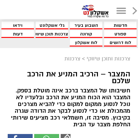
חדשות
השבוע בעיר
גלי אשקלונט
וידאו
ספורט
קורונה
צרכנות תוכן שיווקי
דעות
לוח דרושים
לוח אשקלון
צרכנות ותוכן שיווקי
>
צרכנות
המצבר – הרכיב המניע את הרכב
שלכם
חשיבותו של המצבר ברכב אינה מוטלת בספק.
המצבר הוא הכוח המניע את הרכב ובלעדיו לא
נוכל לנסוע ממקום למקום כדי להביא מצרכים
מהמכולת או כדי לנסוע לבקר את הדודה שגרה
בקיבוץ. מסיבה זו, חשמלאי רכב מציעים שירותי
החלפת מצבר עד הבית