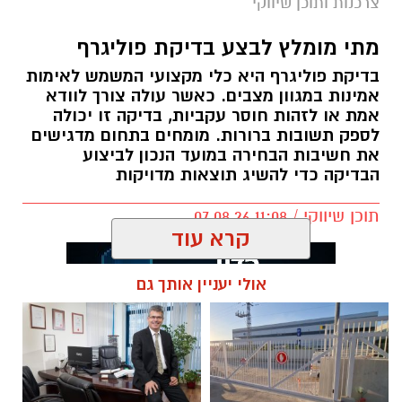
צרכנות ותוכן שיווקי
מתי מומלץ לבצע בדיקת פוליגרף
בדיקת פוליגרף היא כלי מקצועי המשמש לאימות
אמינות במגוון מצבים. כאשר עולה צורך לוודא
אמת או לזהות חוסר עקביות, בדיקה זו יכולה
לספק תשובות ברורות. מומחים בתחום מדגישים
את חשיבות הבחירה במועד הנכון לביצוע
הבדיקה כדי להשיג תוצאות מדויקות
תוכן שיווקי / 11:08 07.08.26
קרא עוד
אולי יעניין אותך גם
תגים:
בדיקת פוליגרף