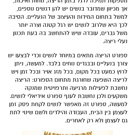
מספקות תמיכה לרגל בזמן הריצה, נוחות ואיכות,
אך מכיוון שמדובר בנשים יש להן דגשים נוספים,
למשל בתחום המידות והעיצוב של הנעליים. הסיבה
לכך היא שלרוב לנשים יש רגל קטנה וצרה יותר
משל גברים, עובדה שיש להתחשב בה בעת תכנון
נעלי ריצה.
ספורט הריצה מתאים במיוחד לנשים וכדי לבצעו יש
צורך בנעליים ובבגדים נוחים בלבד. למעשה, ניתן
לרוץ כמעט בכל מקום, בכל מזג אויר ובכל זמן ויש
לריצה השפעה שחורגת מתחום הספורט: הריצה
נחשבת לפעילות מרגיעה ותרפויטית שמנקה
משקעים ולכן נחשבת לענף ספורט אידיאלי לנשים.
למעשה, ספורט זה מאפשר לנשים לקחת פסק זמן
לעצמן בין הבית, העבודה והילדים ולשם שינוי לתת
גם לעצמן ולא רק לאחרים.