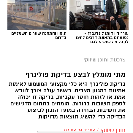
עורך דין דותן לינדנברג -
תיקון והתקנה שערים חשמליים
נפגעתם בתאונת דרכים לחצו
בדרום
לקבל מה שמגיע לכם
צרכנות ותוכן שיווקי
מתי מומלץ לבצע בדיקת פוליגרף
בדיקת פוליגרף היא כלי מקצועי המשמש לאימות
אמינות במגוון מצבים. כאשר עולה צורך לוודא
אמת או לזהות חוסר עקביות, בדיקה זו יכולה
לספק תשובות ברורות. מומחים בתחום מדגישים
את חשיבות הבחירה במועד הנכון לביצוע
הבדיקה כדי להשיג תוצאות מדויקות
תוכן שיווקי / 11:08 07.08.26