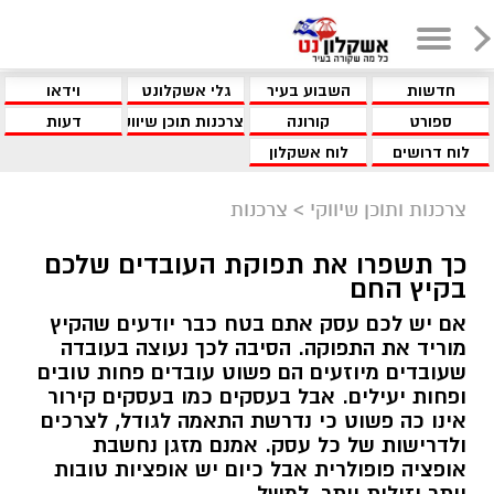
חדשות
השבוע בעיר
גלי אשקלונט
וידאו
ספורט
קורונה
צרכנות תוכן שיווקי
דעות
לוח דרושים
לוח אשקלון
צרכנות ותוכן שיווקי
>
צרכנות
כך תשפרו את תפוקת העובדים שלכם
בקיץ החם
אם יש לכם עסק אתם בטח כבר יודעים שהקיץ
מוריד את התפוקה. הסיבה לכך נעוצה בעובדה
שעובדים מיוזעים הם פשוט עובדים פחות טובים
ופחות יעילים. אבל בעסקים כמו בעסקים קירור
אינו כה פשוט כי נדרשת התאמה לגודל, לצרכים
ולדרישות של כל עסק. אמנם מזגן נחשבת
אופציה פופולרית אבל כיום יש אופציות טובות