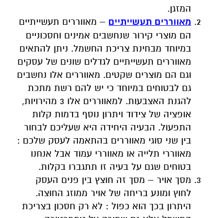
המזגן.
מאווררים תעשייתיים
– מאווררים תעשייתיים
הם מוצרי קירור שנחשבים אמינים וחסכוניים
במיוחד מבחינת צריכת החשמל. ניתן להתאים
מאווררים תעשייתיים לגדלים שונים של עסקים
וגם הם מוצרים שקטים. מאווררים אלו נחשבים
גם לבטוחים במיוחד כי יש להם רשת מתכת
להגנת האצבעות. למאווררים אלו 3 מהירויות,
אופציה של צידוד ויתרון נוסף בדמות קלות
התפעול. הבעיה היחידה היא שעליכם לבחור
בין שני סוגי מאווררים בהתאמה לעסק שלכם :
מאווררי תלייה או מאווררי עמוד אבל אנחנו
בטוחים שגם על בעיה זו תתגברו בקלות.
מסך אויר – מסך זה חוצץ בין פנים העסק
לחוץ ומונע בריחה של אויר ממוזג החוצה.
היתרון בכך הוא כפול : לא רק חסכון בצריכת