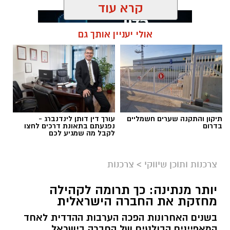
קרא עוד
אולי יעניין אותך גם
תגים:
בדיקת פוליגרף
תיקון והתקנה שערים חשמליים
עורך דין דותן לינדנברג -
בדרום
נפגעתם בתאונת דרכים לחצו
לקבל מה שמגיע לכם
צרכנות ותוכן שיווקי
>
צרכנות
יותר מנתינה: כך תרומה לקהילה
מחזקת את החברה הישראלית
בשנים האחרונות הפכה הערבות ההדדית לאחד
המאפיינים הבולטים של החברה בישראל.