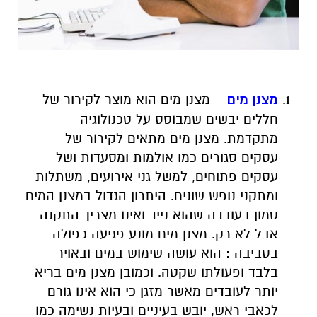
מצנן מים
– מצנן מים הוא מוצר לקירור של
חללים יבשים שמבוסס על טכנולוגיה
מתקדמת. מצנן מים מתאים לקירור של
עסקים סגורים כמו אולמות ומסעדות ושל
עסקים פתוחים, למשל גני אירועים, משתלות
ומתקני נופש שונים. היתרון הגדול במצנן המים
טמון בעובדה שהוא נייד ואינו מצריך התקנה
אבל לא רק. מצנן מים מונע פגיעה כפולה
בסביבה : הוא עושה שימוש במים ובאויר
בלבד ופעולתו שקטה. וכמובן מצנן מים בריא
יותר לעובדים מאשר מזגן כי הוא אינו גורם
לכאבי ראש, יובש בעיניים ובעיות נשימה כמו